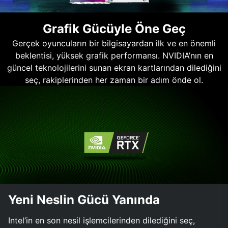
Grafik Gücüyle Öne Geç
Gerçek oyuncuların bir bilgisayardan ilk ve en önemli
beklentisi, yüksek grafik performansı. NVIDIA’nın en
güncel teknolojilerini sunan ekran kartlarından dilediğini
seç, rakiplerinden her zaman bir adım önde ol.
Yeni Neslin Gücü Yanında
Intel’in en son nesil işlemcilerinden dilediğini seç,