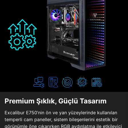
Premium Şıklık, Güçlü Tasarım
Excalibur E750’nin ön ve yan yüzeylerinde kullanılan
temperli cam paneller, sistem bileşenlerini estetik bir
görünümle öne çıkarırken RGB aydınlatma ile etkileyici