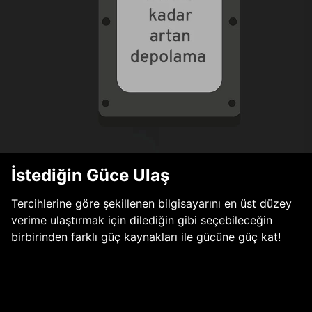
İstediğin Güce Ulaş
Tercihlerine göre şekillenen bilgisayarını en üst düzey
verime ulaştırmak için dilediğin gibi seçebileceğin
birbirinden farklı güç kaynakları ile gücüne güç kat!