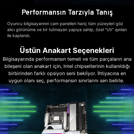
Performansın Tarzıyla Tanış
Oyuncu bilgisayarının cam panelleri hariç tüm yüzeyleri göz
alıcı görünüme ve kir tutmayan yapıya sahip, özel “UV” ışınları
ile kaplandı.
Üstün Anakart Seçenekleri
Bilgisayarında performansın temeli ve tüm parçaların ana
bileşeni olan anakart için, Intel chipsetlerinin kullanıldığı
birbirinden farklı opsiyon seni bekliyor. İhtiyacına en
uygun olanı seç, performansın sınırlarını sen belirle.