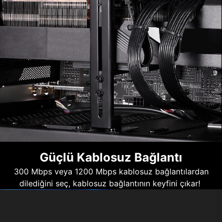
Güçlü Kablosuz Bağlantı
300 Mbps veya 1200 Mbps kablosuz bağlantılardan
dilediğini seç, kablosuz bağlantının keyfini çıkar!