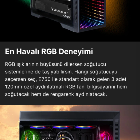
En Havalı RGB Deneyimi
RGB ışıklarının büyüsünü dilersen soğutucu
sistemlerine de taşıyabilirsin. Hangi soğutucuyu
seçersen seç, E750 ile standart olarak gelen 3 adet
120mm özel aydınlatmalı RGB fan, bilgisayarını hem
soğutacak hem de rengarenk aydınlatacak.