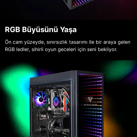
RGB Büyüsünü Yaşa
Ön cam yüzeyde, sınırsızlık tasarımı ile bir araya gelen
RGB ledler, sihirli oyun geceleri için seni bekliyor.