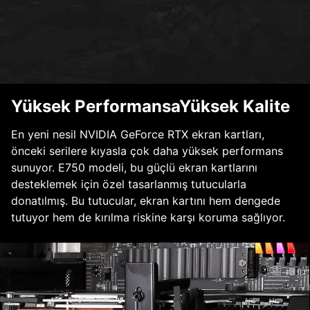
Yüksek PerformansaYüksek Kalite
En yeni nesil NVIDIA GeForce RTX ekran kartları,
önceki serilere kıyasla çok daha yüksek performans
sunuyor. E750 modeli, bu güçlü ekran kartlarını
desteklemek için özel tasarlanmış tutucularla
donatılmış. Bu tutucular, ekran kartını hem dengede
tutuyor hem de kırılma riskine karşı koruma sağlıyor.