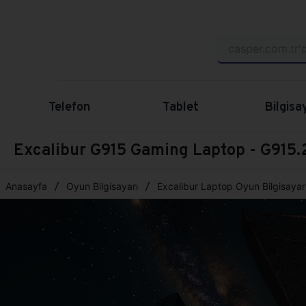
Telefon
Tablet
Bilgisa
Excalibur G915 Gaming Laptop - G91
Anasayfa
Oyun Bilgisayarı
Excalibur Laptop Oyun Bilgisayarı