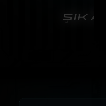
ŞIK 
Excal
deği
yüze