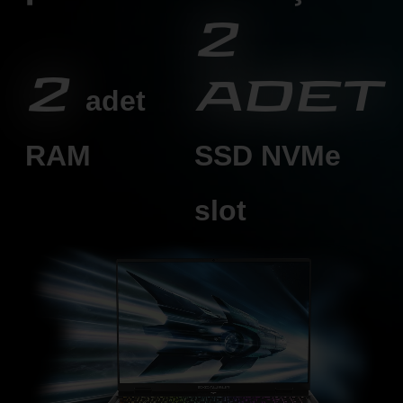
2
2
adet
adet
RAM
SSD
NVMe
slot