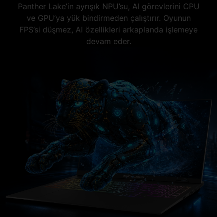
Panther Lake’in ayrışık NPU’su, AI görevlerini CPU
ve GPU’ya yük bindirmeden çalıştırır. Oyunun
FPS’si düşmez, AI özellikleri arkaplanda işlemeye
devam eder.