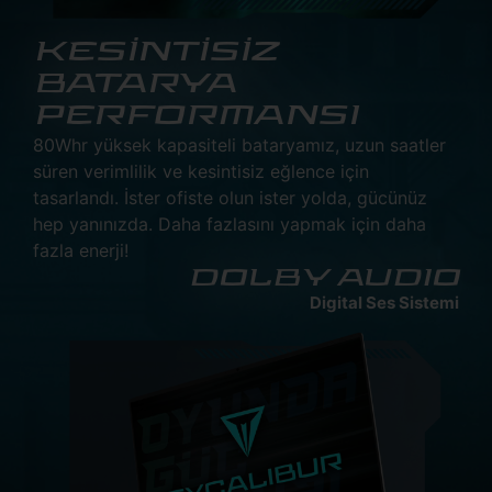
KESİNTİSİZ
BATARYA
PERFORMANSI
80Whr yüksek kapasiteli bataryamız, uzun saatler
süren verimlilik ve kesintisiz eğlence için
tasarlandı. İster ofiste olun ister yolda, gücünüz
hep yanınızda. Daha fazlasını yapmak için daha
fazla enerji!
DOLBY AUDIO
Digital Ses Sistemi