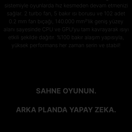
sistemiyle oyunlarda hız kesmeden devam etmenizi
sağlar. 2 turbo fan, 5 bakır ısı borusu ve 102 adet
0.2 mm fan bıçağı, 140.000 mm²'lik geniş yüzey
alanı sayesinde CPU ve GPU’yu tam kavrayarak ısıyı
etkili şekilde dağıtır. %100 bakır alaşım yapısıyla,
yüksek performans her zaman serin ve stabil!
SAHNE OYUNUN.
ARKA PLANDA YAPAY ZEKA.