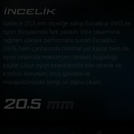
İNCELİK
Sadece 20,5 mm inceliğe sahip Excalibur G915 ile
oyun dünyasında fark yaratın. İnce tasarımına
rağmen yüksek performans sunan Excalibur
G915, hem çantanızda minimal yer kaplar hem de
oyun sırasında maksimum hareket özgürlüğü
sağlar. Uzun oyun seanslarında bile rahatlık ve
konforu korurken, ince gövdesi ile
masaüstünüzde şıklığı ön plana çıkarır.
20.5
MM