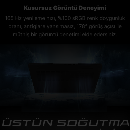
Kusursuz Görüntü Deneyimi
165 Hz yenileme hızı, %100 sRGB renk doygunluk
oranı, antiglare yansımasız, 178° görüş açısı ile
müthiş bir görüntü denetimi elde edersiniz.
ÜSTÜN SOĞUTMA