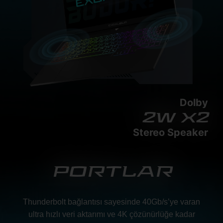
Dolby
2w x2
Stereo Speaker
PORTLAR
Thunderbolt bağlantısı sayesinde 40Gb/s’ye varan
ultra hızlı veri aktarımı ve 4K çözünürlüğe kadar