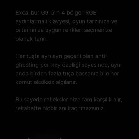
Excalibur G915’in 4 bölgeli RGB
aydınlatmalı klavyesi, oyun tarzınıza ve
ortamınıza uygun renkleri seçmenize
olanak tanır.
Her tuşta ayrı ayrı geçerli olan anti-
ghosting per-key özelliği sayesinde, aynı
anda birden fazla tuşa bassanız bile her
komut eksiksiz algılanır.
Bu sayede reflekslerinize tam karşılık alır,
rekabette hiçbir anı kaçırmazsınız.