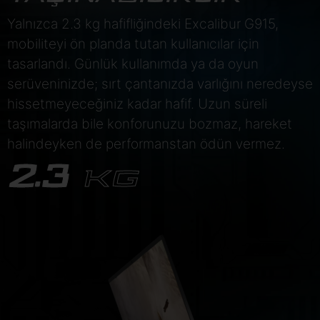
Yalnızca 2.3 kg hafifliğindeki Excalibur G915,
mobiliteyi ön planda tutan kullanıcılar için
tasarlandı. Günlük kullanımda ya da oyun
serüveninizde; sırt çantanızda varlığını neredeyse
hissetmeyeceğiniz kadar hafif. Uzun süreli
taşımalarda bile konforunuzu bozmaz, hareket
halindeyken de performanstan ödün vermez.
2.3
KG