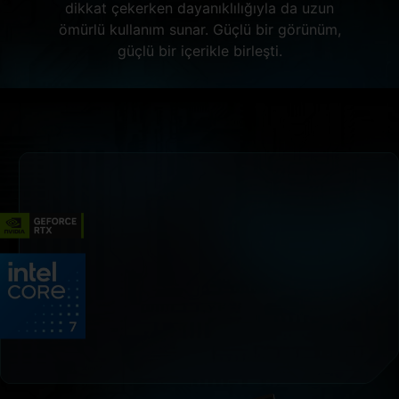
dikkat çekerken dayanıklılığıyla da uzun
ömürlü kullanım sunar. Güçlü bir görünüm,
güçlü bir içerikle birleşti.