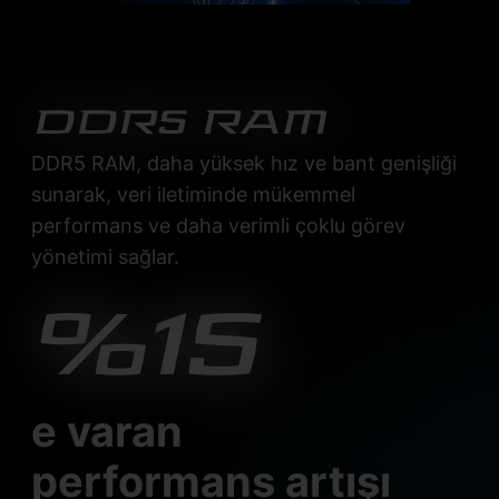
DDR5 RAM
DDR5 RAM, daha yüksek hız ve bant genişliği
sunarak, veri iletiminde mükemmel
performans ve daha verimli çoklu görev
yönetimi sağlar.
%15
e varan
performans artışı