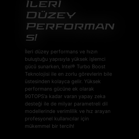
İlerİ
Düzey
Performan
s!
İleri düzey performans ve hızın
buluştuğu yapısıyla yüksek işlemci
gücü sunarken, Intel® Turbo Boost
Teknolojisi ile en zorlu görevlerin bile
üstesinden kolayca gelir. Yüksek
performans gücüne ek olarak
90TOPS’a kadar varan yapay zeka
desteği ile de milyar parametreli dil
modellerinde verimlilik ve hız arayan
profesyonel kullanıcılar için
mükemmel bir tercih!