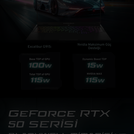
GeForce RTX
50 SERİSİ