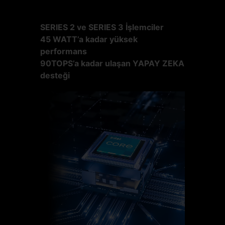
SERIES 2 ve SERIES 3 İşlemciler
45 WATT’a kadar yüksek
performans
90TOPS’a kadar ulaşan YAPAY ZEKA
desteği