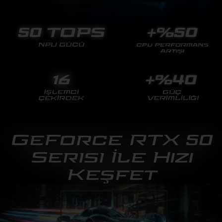
GeForce RTX 50
Serisi İle Hızı
Keşfet