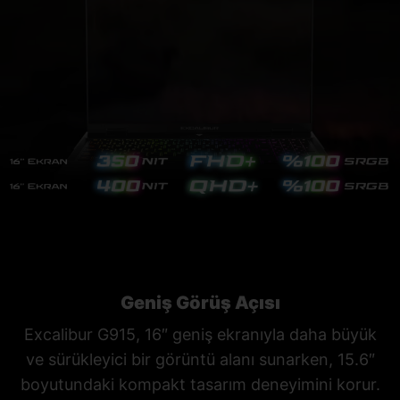
Geniş Görüş Açısı
Excalibur G915, 16″ geniş ekranıyla daha büyük
ve sürükleyici bir görüntü alanı sunarken, 15.6″
boyutundaki kompakt tasarım deneyimini korur.