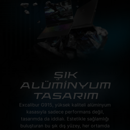
ŞIK
ALÜMİNYUM
TASARIM
Excalibur G915, yüksek kaliteli alüminyum
kasasıyla sadece performans değil,
tasarımda da iddialı. Estetikle sağlamlığı
buluşturan bu şık dış yüzey, her ortamda