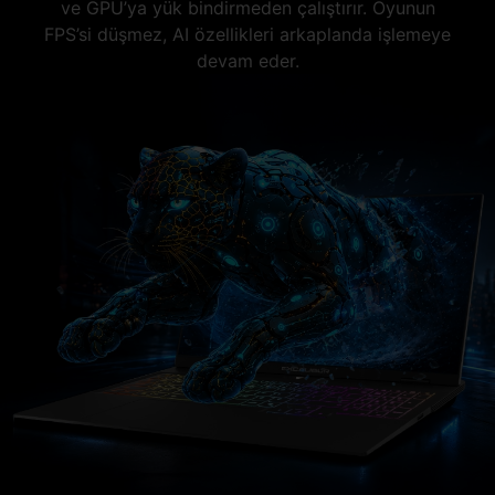
ve GPU’ya yük bindirmeden çalıştırır. Oyunun
FPS’si düşmez, AI özellikleri arkaplanda işlemeye
devam eder.