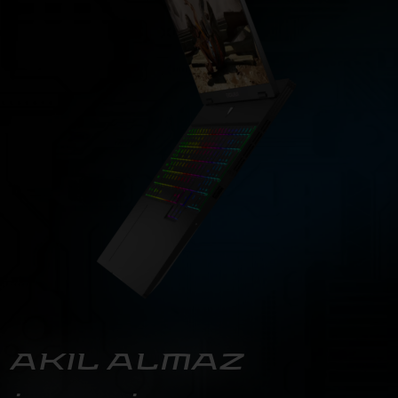
AKIL ALMAZ