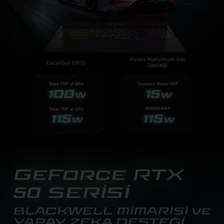
GeForce RTX
50 SERİSİ
BLACKWELL MİMARİSİ ve
YAPAY ZEKA DESTEĞİ