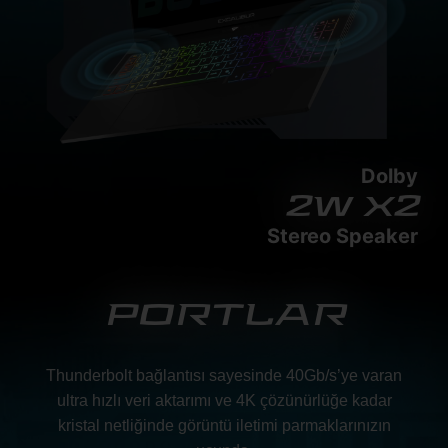
Dolby
2w x2
Stereo Speaker
PORTLAR
Thunderbolt bağlantısı sayesinde 40Gb/s’ye varan
ultra hızlı veri aktarımı ve 4K çözünürlüğe kadar
kristal netliğinde görüntü iletimi parmaklarınızın