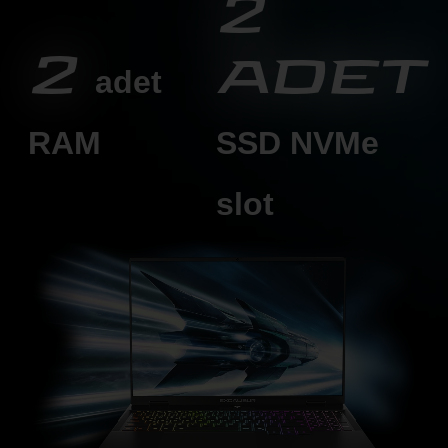
2
2
adet
adet
RAM
SSD
NVMe
slot