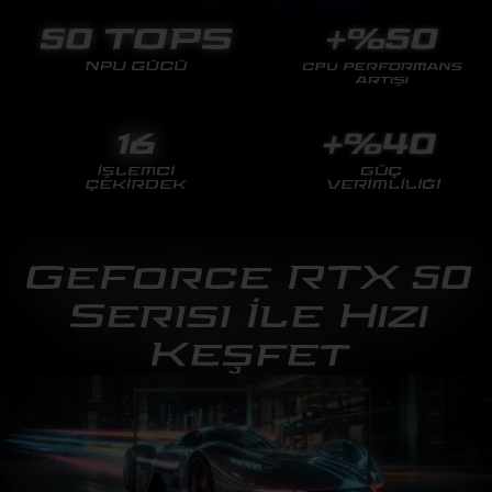
GeForce RTX 50
Serisi İle Hızı
Keşfet