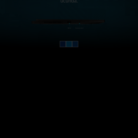
ucunda.