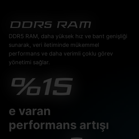
DDR5 RAM
DDR5 RAM, daha yüksek hız ve bant genişliği
sunarak, veri iletiminde mükemmel
performans ve daha verimli çoklu görev
yönetimi sağlar.
%15
e varan
performans artışı