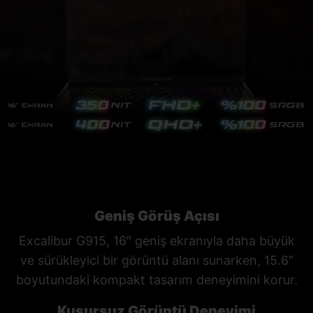
Geniş Görüş Açısı
Excalibur G915, 16″ geniş ekranıyla daha büyük
ve sürükleyici bir görüntü alanı sunarken, 15.6″
boyutundaki kompakt tasarım deneyimini korur.
Kusursuz Görüntü Deneyimi