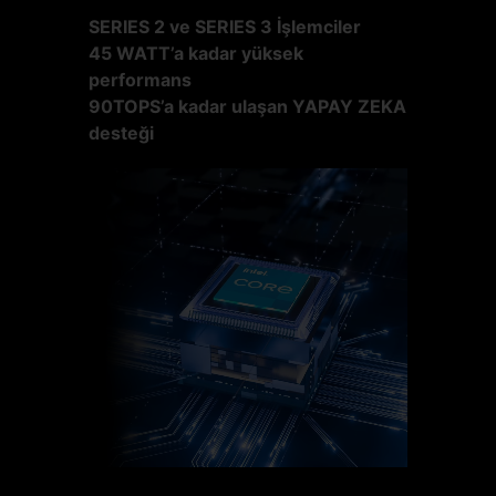
SERIES 2 ve SERIES 3 İşlemciler
45 WATT’a kadar yüksek
performans
90TOPS’a kadar ulaşan YAPAY ZEKA
desteği