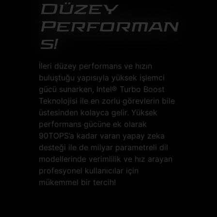
Düzey
Performan
s!
İleri düzey performans ve hızın
buluştuğu yapısıyla yüksek işlemci
gücü sunarken, Intel® Turbo Boost
Teknolojisi ile en zorlu görevlerin bile
üstesinden kolayca gelir. Yüksek
performans gücüne ek olarak
90TOPS’a kadar varan yapay zeka
desteği ile de milyar parametreli dil
modellerinde verimlilik ve hız arayan
profesyonel kullanıcılar için
mükemmel bir tercih!