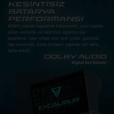
KESİNTİSİZ
BATARYA
PERFORMANSI
80Whr yüksek kapasiteli bataryamız, uzun saatler
süren verimlilik ve kesintisiz eğlence için
tasarlandı. İster ofiste olun ister yolda, gücünüz
hep yanınızda. Daha fazlasını yapmak için daha
fazla enerji!
DOLBY AUDIO
Digital Ses Sistemi