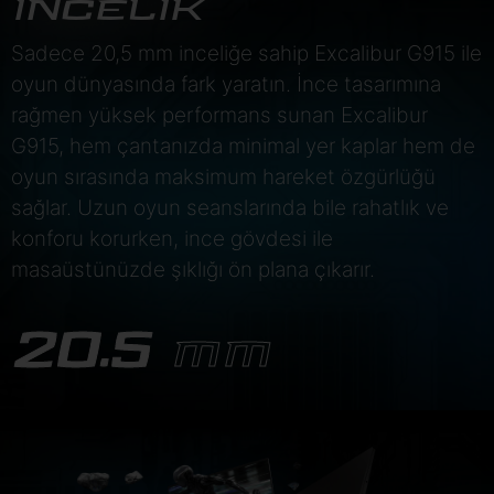
İNCELİK
Sadece 20,5 mm inceliğe sahip Excalibur G915 ile
oyun dünyasında fark yaratın. İnce tasarımına
rağmen yüksek performans sunan Excalibur
G915, hem çantanızda minimal yer kaplar hem de
oyun sırasında maksimum hareket özgürlüğü
sağlar. Uzun oyun seanslarında bile rahatlık ve
konforu korurken, ince gövdesi ile
masaüstünüzde şıklığı ön plana çıkarır.
20.5
MM