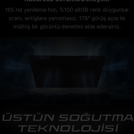
165 Hz yenileme hızı, %100 sRGB renk doygunluk
oranı, antiglare yansımasız, 178° görüş açısı ile
müthiş bir görüntü denetimi elde edersiniz.
ÜSTÜN SOĞUTMA
TEKNOLOJİSİ