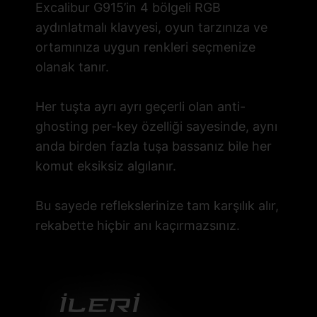
Excalibur G915’in 4 bölgeli RGB
aydınlatmalı klavyesi, oyun tarzınıza ve
ortamınıza uygun renkleri seçmenize
olanak tanır.
Her tuşta ayrı ayrı geçerli olan anti-
ghosting per-key özelliği sayesinde, aynı
anda birden fazla tuşa bassanız bile her
komut eksiksiz algılanır.
Bu sayede reflekslerinize tam karşılık alır,
rekabette hiçbir anı kaçırmazsınız.
İlerİ