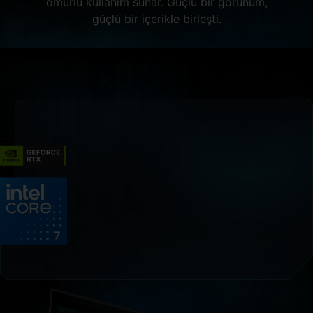
ömürlü kullanım sunar. Güçlü bir görünüm,
güçlü bir içerikle birleşti.