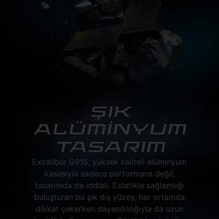
ŞIK
ALÜMİNYUM
TASARIM
Excalibur G915, yüksek kaliteli alüminyum
kasasıyla sadece performans değil,
tasarımda da iddialı. Estetikle sağlamlığı
buluşturan bu şık dış yüzey, her ortamda
dikkat çekerken dayanıklılığıyla da uzun