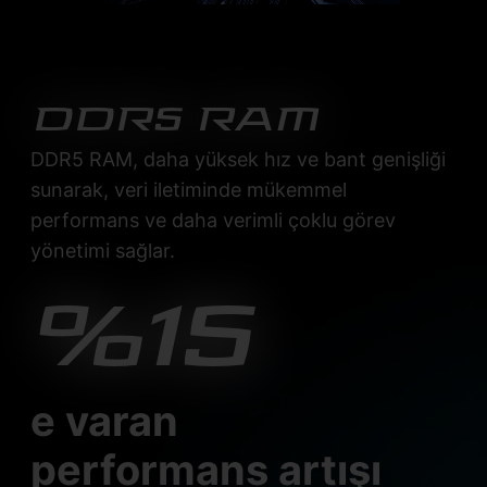
DDR5 RAM
DDR5 RAM, daha yüksek hız ve bant genişliği
sunarak, veri iletiminde mükemmel
performans ve daha verimli çoklu görev
yönetimi sağlar.
%15
e varan
performans artışı