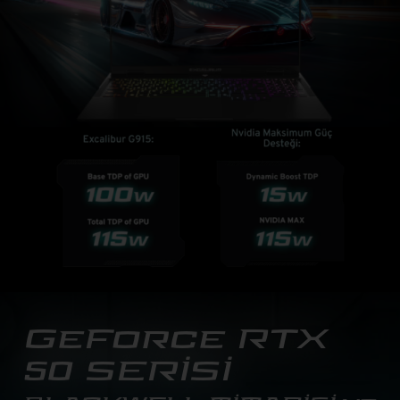
GeForce RTX
50 SERİSİ