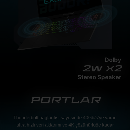
Dolby
2w x2
Stereo Speaker
PORTLAR
Thunderbolt bağlantısı sayesinde 40Gb/s’ye varan
ultra hızlı veri aktarımı ve 4K çözünürlüğe kadar