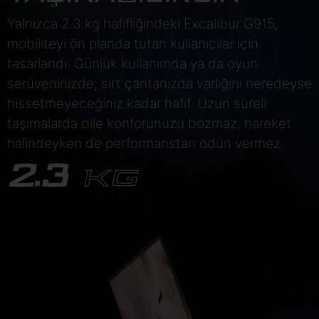
Yalnızca 2.3 kg hafifliğindeki Excalibur G915,
mobiliteyi ön planda tutan kullanıcılar için
tasarlandı. Günlük kullanımda ya da oyun
serüveninizde; sırt çantanızda varlığını neredeyse
hissetmeyeceğiniz kadar hafif. Uzun süreli
taşımalarda bile konforunuzu bozmaz, hareket
halindeyken de performanstan ödün vermez.
2.3
KG