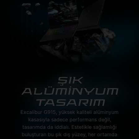
ŞIK
ALÜMİNYUM
TASARIM
Excalibur G915, yüksek kaliteli alüminyum
kasasıyla sadece performans değil,
tasarımda da iddialı. Estetikle sağlamlığı
buluşturan bu şık dış yüzey, her ortamda