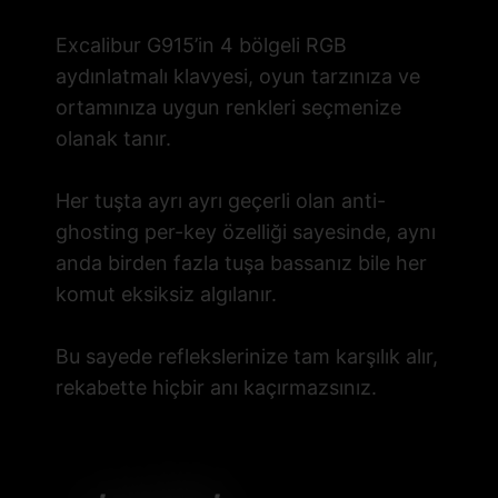
Excalibur G915’in 4 bölgeli RGB
aydınlatmalı klavyesi, oyun tarzınıza ve
ortamınıza uygun renkleri seçmenize
olanak tanır.
Her tuşta ayrı ayrı geçerli olan anti-
ghosting per-key özelliği sayesinde, aynı
anda birden fazla tuşa bassanız bile her
komut eksiksiz algılanır.
Bu sayede reflekslerinize tam karşılık alır,
rekabette hiçbir anı kaçırmazsınız.