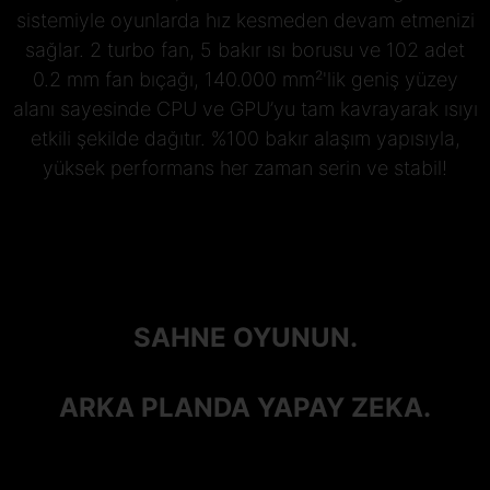
sistemiyle oyunlarda hız kesmeden devam etmenizi
sağlar. 2 turbo fan, 5 bakır ısı borusu ve 102 adet
0.2 mm fan bıçağı, 140.000 mm²'lik geniş yüzey
alanı sayesinde CPU ve GPU’yu tam kavrayarak ısıyı
etkili şekilde dağıtır. %100 bakır alaşım yapısıyla,
yüksek performans her zaman serin ve stabil!
SAHNE OYUNUN.
ARKA PLANDA YAPAY ZEKA.