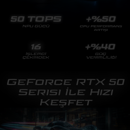
GeForce RTX 50
Serisi İle Hızı
Keşfet