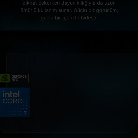
dikkat çekerken dayanıklılığıyla da uzun
ömürlü kullanım sunar. Güçlü bir görünüm,
güçlü bir içerikle birleşti.