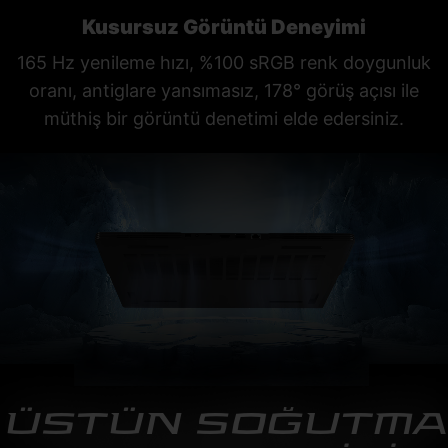
Kusursuz Görüntü Deneyimi
165 Hz yenileme hızı, %100 sRGB renk doygunluk
oranı, antiglare yansımasız, 178° görüş açısı ile
müthiş bir görüntü denetimi elde edersiniz.
ÜSTÜN SOĞUTMA