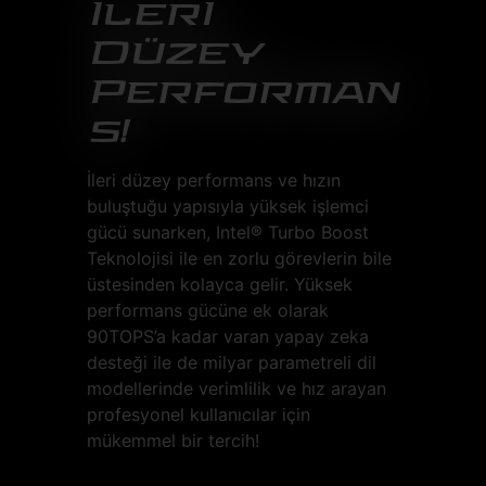
İlerİ
Düzey
Performan
s!
İleri düzey performans ve hızın
buluştuğu yapısıyla yüksek işlemci
gücü sunarken, Intel® Turbo Boost
Teknolojisi ile en zorlu görevlerin bile
üstesinden kolayca gelir. Yüksek
performans gücüne ek olarak
90TOPS’a kadar varan yapay zeka
desteği ile de milyar parametreli dil
modellerinde verimlilik ve hız arayan
profesyonel kullanıcılar için
mükemmel bir tercih!