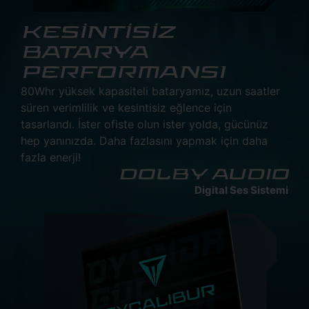
KESİNTİSİZ
BATARYA
PERFORMANSI
80Whr yüksek kapasiteli bataryamız, uzun saatler
süren verimlilik ve kesintisiz eğlence için
tasarlandı. İster ofiste olun ister yolda, gücünüz
hep yanınızda. Daha fazlasını yapmak için daha
fazla enerji!
DOLBY AUDIO
Digital Ses Sistemi