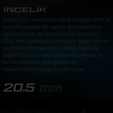
İNCELİK
Sadece 20,5 mm inceliğe sahip Excalibur G915 ile
oyun dünyasında fark yaratın. İnce tasarımına
rağmen yüksek performans sunan Excalibur
G915, hem çantanızda minimal yer kaplar hem de
oyun sırasında maksimum hareket özgürlüğü
sağlar. Uzun oyun seanslarında bile rahatlık ve
konforu korurken, ince gövdesi ile
masaüstünüzde şıklığı ön plana çıkarır.
20.5
MM