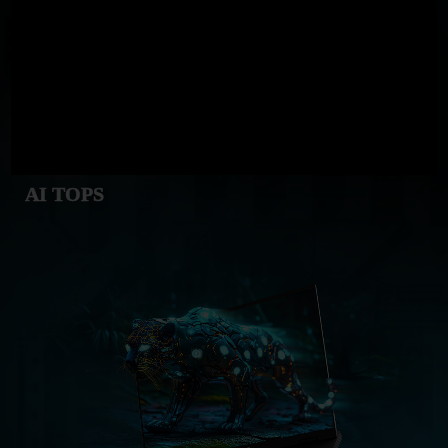
AI TOPS
GeForce RTX
5060 Laptop GPU
572
AI TOPS