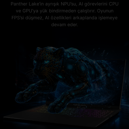
Panther Lake’in ayrışık NPU’su, AI görevlerini CPU
ve GPU’ya yük bindirmeden çalıştırır. Oyunun
FPS’si düşmez, AI özellikleri arkaplanda işlemeye
devam eder.