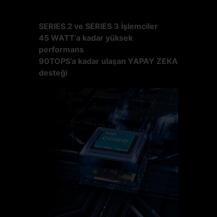
SERIES 2 ve SERIES 3 İşlemciler
45 WATT’a kadar yüksek
performans
90TOPS’a kadar ulaşan YAPAY ZEKA
desteği