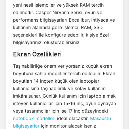
yeni nesil işlemciler ve yüksek RAM tercih
edilmedir. Casper Nirvana Serisi, oyun ve
performans bilgisayarları Excalibur, ihtiyaca ve
kullanım alanında göre işlemci, RAM, SSD
seçenekleri ile konfigüre edebilir, kişiye özel
bilgisayarınızı oluşturabilirsiniz.
Ekran Özellikleri
Taşınabilirliğe önem veriyorsanız küçük ekran
boyutuna sahip modeller tercih edilebilir. Ekran
boyutları 14 inçten küçük olan laptoplar
kullanıcısına taşınabilirlik ve kolay kullanım
imkânı sunar. Günlük kullanım için laptop almak
isteyen kullanıcılar için 15-16 inç, oyun oynayan
veya tasarımcılar için ise 17 inç düzeyindeki
notebook modelleri
ideal olacaktır.
Masaüstü
bilgisayarlar
için monitör alacak iseniz