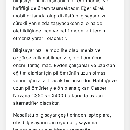
bilgisayarınızın taşınabilirliği, ergonomisi ve
hafifliği de önem taşımaktadır. Eğer sürekli
mobil ortamda olup dizüstü bilgisayarınızı
sürekli yanınızda taşıyacaksanız, o halde
olabildiğince ince ve hafif modelleri tercih
etmeniz yararlı olacaktır.
Bilgisayarınız ile mobilite olabilmeniz ve
özgürce kullanabilmeniz için pil ömrünün
önemi tartışılmaz. Evden çalışanlar ve uzaktan
eğitim alanlar için pil ömrünün uzun olması
verimliliğinizi artıracak bir unsurdur. Hafifliği ve
uzun pil ömürleriyle ön plana çıkan Casper
Nirvana C350 ve X400 bu konuda uygun
alternatifler olacaktır.
Masaüstü bilgisayar çeşitlerinden laptoplara,
ofis bilgisayarından oyun bilgisayarına
ihtiyacınıza uygun birçok seçeneğe