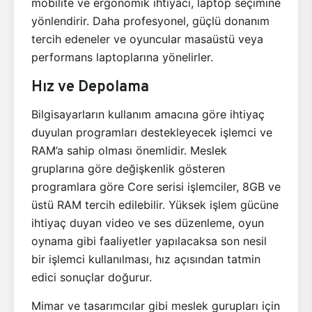
mobilite ve ergonomik ihtiyacı, laptop seçimine
yönlendirir. Daha profesyonel, güçlü donanım
tercih edeneler ve oyuncular masaüstü veya
performans laptoplarına yönelirler.
Hız ve Depolama
Bilgisayarların kullanım amacına göre ihtiyaç
duyulan programları destekleyecek işlemci ve
RAM’a sahip olması önemlidir. Meslek
gruplarına göre değişkenlik gösteren
programlara göre Core serisi işlemciler, 8GB ve
üstü RAM tercih edilebilir. Yüksek işlem gücüne
ihtiyaç duyan video ve ses düzenleme, oyun
oynama gibi faaliyetler yapılacaksa son nesil
bir işlemci kullanılması, hız açısından tatmin
edici sonuçlar doğurur.
Mimar ve tasarımcılar gibi meslek gurupları için