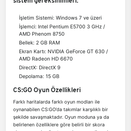
sistem gereksinimleri:
İşletim Sistemi: Windows 7 ve üzeri
İşlemci: Intel Pentium E5700 3 GHz /
AMD Phenom 8750
Bellek: 2 GB RAM
Ekran Kartı: NVIDIA GeForce GT 630 /
AMD Radeon HD 6670
DirectX: DirectX 9
Depolama: 15 GB
CS:GO Oyun Özellikleri
Farklı haritalarda farklı oyun modları ile
oynanabilen CS:GO’da takımlar karşılıklı bir
şekilde savaşmaktadır. Oyun moduna ya da
belirlenen özelliklere göre belirli bir skora