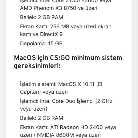
İşlemci: Intel Core 2 Duo E6600 veya
AMD Phenom X3 8750 ve üzeri
Bellek: 2 GB RAM
Ekran Kartı: 256 MB veya üzeri ekran
kartı ve DirectX 9
Depolama: 15 GB
MacOS için CS:GO minimum sistem
gereksinimleri:
İşletim sistemi: MacOS X 10.11 (El
Capitan) veya üzeri
İşlemci: Intel Core Duo İşlemci (2 GHz
veya üzeri)
Bellek: 2 GB RAM
Ekran Kartı: ATI Radeon HD 2400 veya
üzeri / NVIDIA 8600M veya üzeri