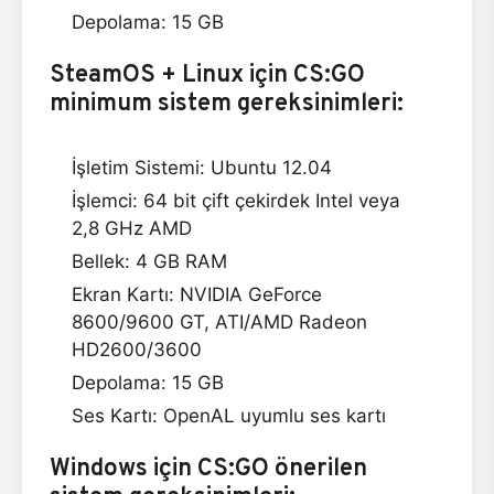
Depolama: 15 GB
SteamOS + Linux için CS:GO
minimum sistem gereksinimleri:
İşletim Sistemi: Ubuntu 12.04
İşlemci: 64 bit çift çekirdek Intel veya
2,8 GHz AMD
Bellek: 4 GB RAM
Ekran Kartı: NVIDIA GeForce
8600/9600 GT, ATI/AMD Radeon
HD2600/3600
Depolama: 15 GB
Ses Kartı: OpenAL uyumlu ses kartı
Windows için CS:GO önerilen