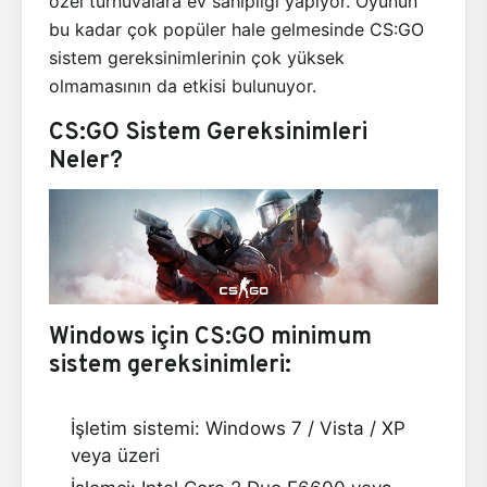
özel turnuvalara ev sahipliği yapıyor. Oyunun
bu kadar çok popüler hale gelmesinde CS:GO
sistem gereksinimlerinin çok yüksek
olmamasının da etkisi bulunuyor.
CS:GO Sistem Gereksinimleri
Neler?
Windows için CS:GO minimum
sistem gereksinimleri:
İşletim sistemi: Windows 7 / Vista / XP
veya üzeri