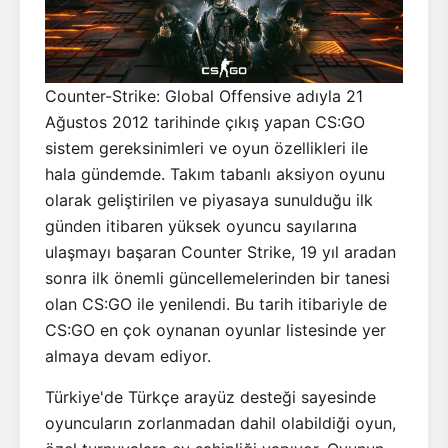
Counter-Strike: Global Offensive adıyla 21
Ağustos 2012 tarihinde çıkış yapan CS:GO
sistem gereksinimleri ve oyun özellikleri ile
hala gündemde. Takım tabanlı aksiyon oyunu
olarak geliştirilen ve piyasaya sunulduğu ilk
günden itibaren yüksek oyuncu sayılarına
ulaşmayı başaran Counter Strike, 19 yıl aradan
sonra ilk önemli güncellemelerinden bir tanesi
olan CS:GO ile yenilendi. Bu tarih itibariyle de
CS:GO en çok oynanan oyunlar listesinde yer
almaya devam ediyor.
Türkiye'de Türkçe arayüz desteği sayesinde
oyuncuların zorlanmadan dahil olabildiği oyun,