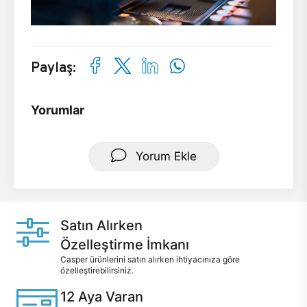
Paylaş:
Yorumlar
Yorum Ekle
Satın Alırken
Özelleştirme İmkanı
Casper ürünlerini satın alırken ihtiyacınıza göre
özelleştirebilirsiniz.
12 Aya Varan