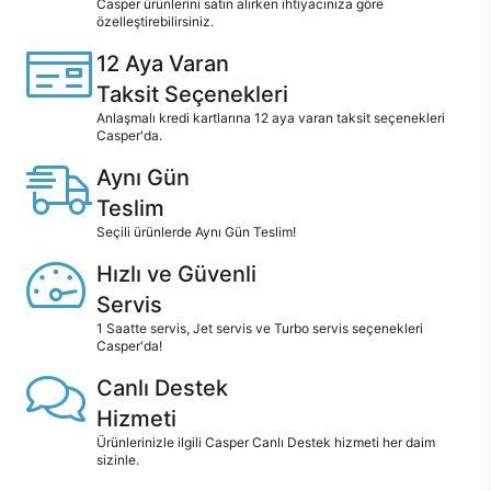
Casper ürünlerini satın alırken ihtiyacınıza göre
özelleştirebilirsiniz.
12 Aya Varan
Taksit Seçenekleri
Anlaşmalı kredi kartlarına 12 aya varan taksit seçenekleri
Casper'da.
Aynı Gün
Teslim
Seçili ürünlerde Aynı Gün Teslim!
Hızlı ve Güvenli
Servis
1 Saatte servis, Jet servis ve Turbo servis seçenekleri
Casper'da!
Canlı Destek
Hizmeti
Ürünlerinizle ilgili Casper Canlı Destek hizmeti her daim
sizinle.