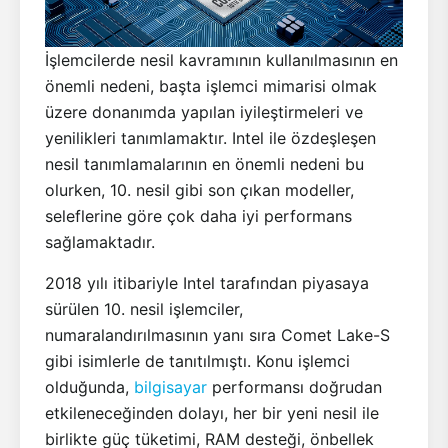
İşlemcilerde nesil kavramının kullanılmasının en
önemli nedeni, başta işlemci mimarisi olmak
üzere donanımda yapılan iyileştirmeleri ve
yenilikleri tanımlamaktır. Intel ile özdeşleşen
nesil tanımlamalarının en önemli nedeni bu
olurken, 10. nesil gibi son çıkan modeller,
seleflerine göre çok daha iyi performans
sağlamaktadır.
2018 yılı itibariyle Intel tarafından piyasaya
sürülen 10. nesil işlemciler,
numaralandırılmasının yanı sıra Comet Lake-S
gibi isimlerle de tanıtılmıştı. Konu işlemci
olduğunda,
bilgisayar
performansı doğrudan
etkileneceğinden dolayı, her bir yeni nesil ile
birlikte güç tüketimi, RAM desteği, önbellek