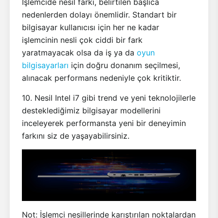
İşlemcide nesil farkı, belirtilen başlıca
nedenlerden dolayı önemlidir. Standart bir
bilgisayar kullanıcısı için her ne kadar
işlemcinin nesli çok ciddi bir fark
yaratmayacak olsa da iş ya da
oyun
bilgisayarları
için doğru donanım seçilmesi,
alınacak performans nedeniyle çok kritiktir.
10. Nesil Intel i7 gibi trend ve yeni teknolojilerle
desteklediğimiz bilgisayar modellerini
inceleyerek performansta yeni bir deneyimin
farkını siz de yaşayabilirsiniz.
Not: İşlemci nesillerinde karıştırılan noktalardan