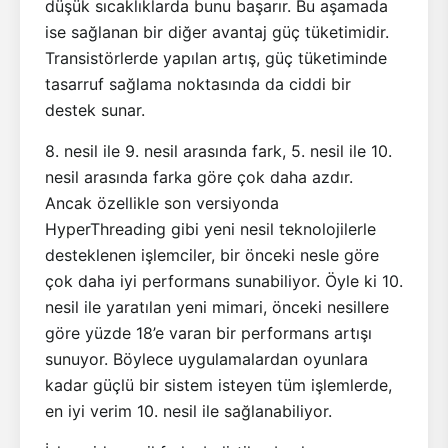
düşük sıcaklıklarda bunu başarır. Bu aşamada
ise sağlanan bir diğer avantaj güç tüketimidir.
Transistörlerde yapılan artış, güç tüketiminde
tasarruf sağlama noktasında da ciddi bir
destek sunar.
8. nesil ile 9. nesil arasında fark, 5. nesil ile 10.
nesil arasında farka göre çok daha azdır.
Ancak özellikle son versiyonda
HyperThreading gibi yeni nesil teknolojilerle
desteklenen işlemciler, bir önceki nesle göre
çok daha iyi performans sunabiliyor. Öyle ki 10.
nesil ile yaratılan yeni mimari, önceki nesillere
göre yüzde 18’e varan bir performans artışı
sunuyor. Böylece uygulamalardan oyunlara
kadar güçlü bir sistem isteyen tüm işlemlerde,
en iyi verim 10. nesil ile sağlanabiliyor.