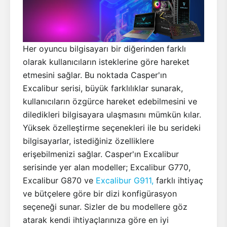
Her oyuncu bilgisayarı bir diğerinden farklı
olarak kullanıcıların isteklerine göre hareket
etmesini sağlar. Bu noktada Casper'ın
Excalibur serisi, büyük farklılıklar sunarak,
kullanıcıların özgürce hareket edebilmesini ve
diledikleri bilgisayara ulaşmasını mümkün kılar.
Yüksek özelleştirme seçenekleri ile bu serideki
bilgisayarlar, istediğiniz özelliklere
erişebilmenizi sağlar. Casper'ın Excalibur
serisinde yer alan modeller; Excalibur G770,
Excalibur G870 ve
Excalibur G911,
farklı ihtiyaç
ve bütçelere göre bir dizi konfigürasyon
seçeneği sunar. Sizler de bu modellere göz
atarak kendi ihtiyaçlarınıza göre en iyi