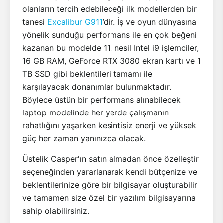
olanların tercih edebileceği ilk modellerden bir
tanesi
Excalibur G911
’dir. İş ve oyun dünyasına
yönelik sunduğu performans ile en çok beğeni
kazanan bu modelde 11. nesil Intel i9 işlemciler,
16 GB RAM, GeForce RTX 3080 ekran kartı ve 1
TB SSD gibi beklentileri tamamı ile
karşılayacak donanımlar bulunmaktadır.
Böylece üstün bir performans alınabilecek
laptop modelinde her yerde çalışmanın
rahatlığını yaşarken kesintisiz enerji ve yüksek
güç her zaman yanınızda olacak.
Üstelik Casper'ın satın almadan önce özelleştir
seçeneğinden yararlanarak kendi bütçenize ve
beklentilerinize göre bir bilgisayar oluşturabilir
ve tamamen size özel bir yazılım bilgisayarına
sahip olabilirsiniz.