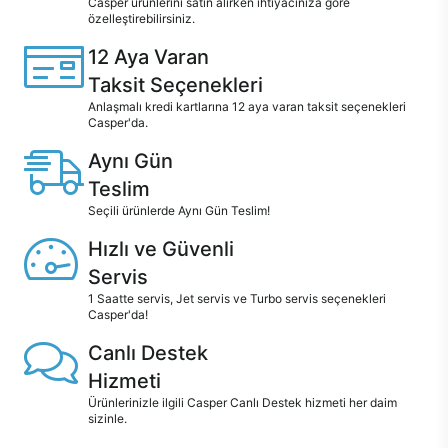
Casper ürünlerini satın alırken ihtiyacınıza göre
özelleştirebilirsiniz.
12 Aya Varan
Taksit Seçenekleri
Anlaşmalı kredi kartlarına 12 aya varan taksit seçenekleri
Casper'da.
Aynı Gün
Teslim
Seçili ürünlerde Aynı Gün Teslim!
Hızlı ve Güvenli
Servis
1 Saatte servis, Jet servis ve Turbo servis seçenekleri
Casper'da!
Canlı Destek
Hizmeti
Ürünlerinizle ilgili Casper Canlı Destek hizmeti her daim
sizinle.