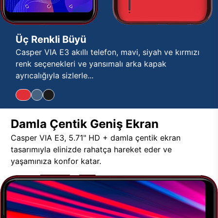
Üç Renkli Büyü
Casper VIA E3 akıllı telefon, mavi, siyah ve kırmızı
renk seçenekleri ve yansımalı arka kapak
ayrıcalığıyla sizlerle...
Damla Çentik Geniş Ekran
Casper VIA E3, 5.71" HD + damla çentik ekran
tasarımıyla elinizde rahatça hareket eder ve
yaşamınıza konfor katar.