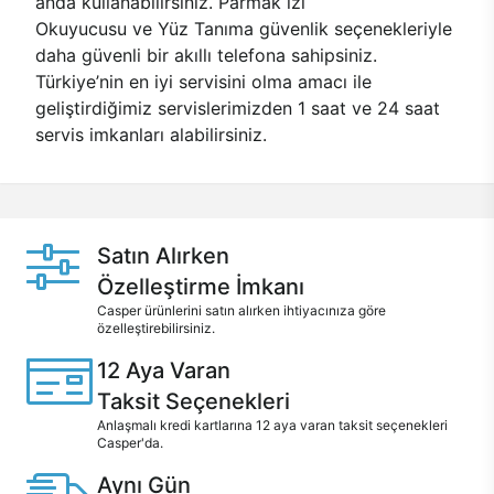
anda kullanabilirsiniz. Parmak izi
Okuyucusu ve Yüz Tanıma güvenlik seçenekleriyle
daha güvenli bir akıllı telefona sahipsiniz.
Türkiye’nin en iyi servisini olma amacı ile
geliştirdiğimiz servislerimizden 1 saat ve 24 saat
servis imkanları alabilirsiniz.
Satın Alırken
Özelleştirme İmkanı
Casper ürünlerini satın alırken ihtiyacınıza göre
özelleştirebilirsiniz.
12 Aya Varan
Taksit Seçenekleri
Anlaşmalı kredi kartlarına 12 aya varan taksit seçenekleri
Casper'da.
Aynı Gün