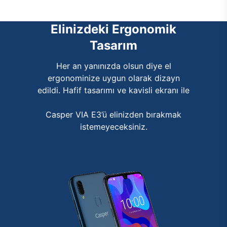
Elinizdeki Ergonomik
Tasarım
Her an yanınızda olsun diye el
ergonominize uygun olarak dizayn
edildi. Hafif tasarımı ve kavisli ekranı ile
Casper VIA E3’ü elinizden bırakmak
istemeyeceksiniz.