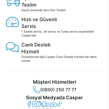
Teslim
Seçili ürünlerde Aynı Gün Teslim!
Hızlı ve Güvenli
Servis
1 Saatte servis, Jet servis ve Turbo servis seçenekleri
Casper'da!
Canlı Destek
Hizmeti
Ürünlerinizle ilgili Casper Canlı Destek hizmeti her daim
sizinle.
Müşteri Hizmetleri
(0850) 250 77 77
Sosyal Medyada Casper
Casper Facebook
Casper Instagram
Casper Twitter
Casper LinkedIn
Casper YouTube
Casper TikTok