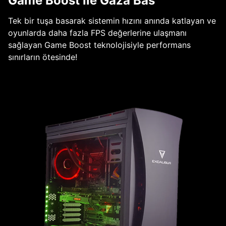
Game Boost ile Gaza Bas
Tek bir tuşa basarak sistemin hızını anında katlayan ve
oyunlarda daha fazla FPS değerlerine ulaşmanı
sağlayan Game Boost teknolojisiyle performans
sınırların ötesinde!