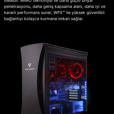
idealdir. MIMO teknolojisi ile daha güçlü sinyal
penetrasyonu, daha geniş kapsama alanı, daha iyi ve
kararlı performans sunar, WPS™ ile yüksek güvenlikli
bağlantıyı kolayca kurmana imkan sağlar.