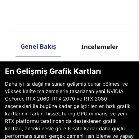
ısınmadan elektrik güvenliğine, ergonomiden ses kalitesine her
detayın düşünüldüğü ve özenle seçildiği eksiksiz bir bilgisayar
deneyimi seni bekliyor.
Genel Bakış
İncelemeler
En Gelişmiş Grafik Kartları
Daha iyi ısı dağılımı sunan gelişmiş buhar bölmesi ve
yüksek kalite malzemelerle tasarlanan yeni NVIDIA
GeForce RTX 2060, RTX 2070 ve RTX 2080
seçenekleri ile bugüne kadar geliştirilen en hızlı grafik
kartlarının farkını hisset.Turing GPU mimarisi ve yeni
RTX platformu tarafından da desteklenen grafik
kartları, önceki nesle göre 6 kata kadar daha güçlü
performans sunar, gerçek zamanlı ışın izleme ve yapay