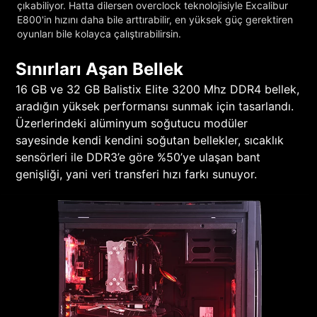
çıkabiliyor. Hatta dilersen overclock teknolojisiyle Excalibur
E800'in hızını daha bile arttırabilir, en yüksek güç gerektiren
oyunları bile kolayca çalıştırabilirsin.
Sınırları Aşan Bellek
16 GB ve 32 GB Balistix Elite 3200 Mhz DDR4 bellek,
aradığın yüksek performansı sunmak için tasarlandı.
Üzerlerindeki alüminyum soğutucu modüler
sayesinde kendi kendini soğutan bellekler, sıcaklık
sensörleri ile DDR3’e göre %50’ye ulaşan bant
genişliği, yani veri transferi hızı farkı sunuyor.