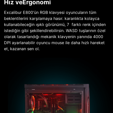
Hız veErgonomi
Excalibur E800'ün RGB klavyesi oyuncuların tüm
beklentilerini karşılamaya hasır. karanlıkta kolayca
kullanabileceğin ışıklı görünümü, 7 farklı renk içinden
istediğin gibi şekillendirebilirsin. WASD tuşlarının özel
olarak tasarlandığı mekanik klavyenin yanında 4000
DPI ayarlanabilir oyuncu mouse ile daha hızlı hareket
et, kazanan sen ol.