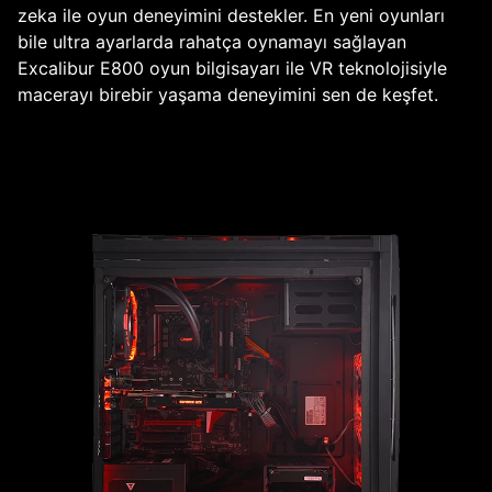
zeka ile oyun deneyimini destekler. En yeni oyunları
bile ultra ayarlarda rahatça oynamayı sağlayan
Excalibur E800 oyun bilgisayarı ile VR teknolojisiyle
macerayı birebir yaşama deneyimini sen de keşfet.