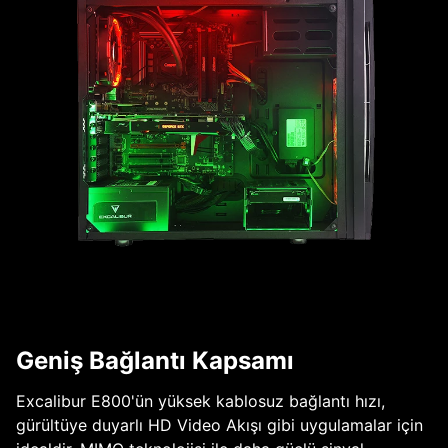
Geniş Bağlantı Kapsamı
Excalibur E800'ün yüksek kablosuz bağlantı hızı,
gürültüye duyarlı HD Video Akışı gibi uygulamalar için