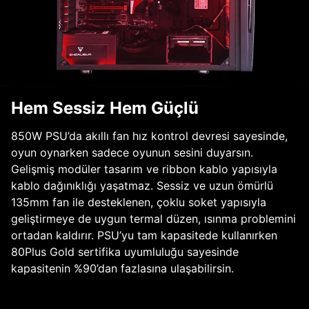
Hem Sessiz Hem Güçlü
850W PSU’da akıllı fan hız kontrol devresi sayesinde,
oyun oynarken sadece oyunun sesini duyarsın.
Gelişmiş modüler tasarım ve ribbon kablo yapısıyla
kablo dağınıklığı yaşatmaz. Sessiz ve uzun ömürlü
135mm fan ile desteklenen, çoklu soket yapısıyla
geliştirmeye de uygun termal düzen, ısınma problemini
ortadan kaldırır. PSU’yu tam kapasitede kullanırken
80Plus Gold sertifika uyumluluğu sayesinde
kapasitenin %90’dan fazlasına ulaşabilirsin.