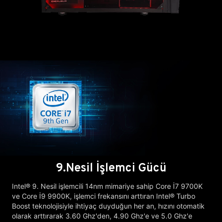
9.Nesil İşlemci Gücü
Intel® 9. Nesil işlemcili 14nm mimariye sahip Core İ7 9700K
ve Core İ9 9900K, işlemci frekansını arttıran Intel® Turbo
Boost teknolojisiyle ihtiyaç duyduğun her an, hızını otomatik
olarak arttırarak 3.60 Ghz'den, 4.90 Ghz'e ve 5.0 Ghz'e