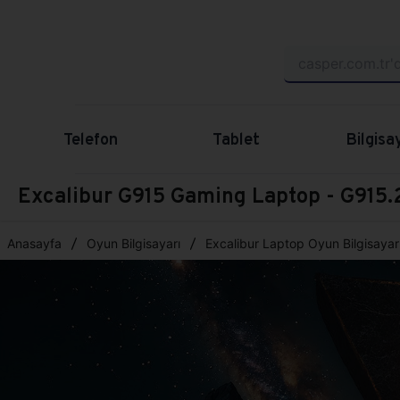
Telefon
Tablet
Bilgisa
Excalibur G915 Gaming Laptop - G91
Anasayfa
Oyun Bilgisayarı
Excalibur Laptop Oyun Bilgisayarı