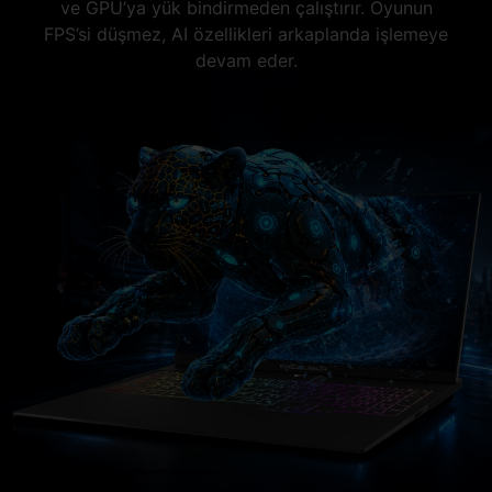
ve GPU’ya yük bindirmeden çalıştırır. Oyunun
FPS’si düşmez, AI özellikleri arkaplanda işlemeye
devam eder.