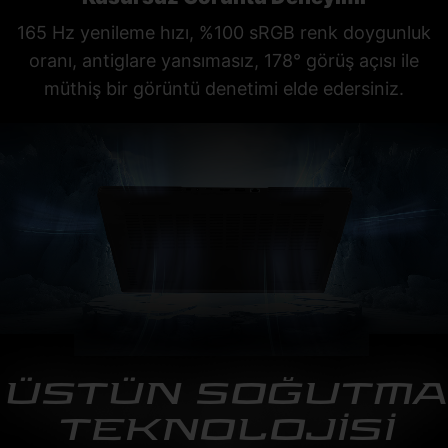
165 Hz yenileme hızı, %100 sRGB renk doygunluk
oranı, antiglare yansımasız, 178° görüş açısı ile
müthiş bir görüntü denetimi elde edersiniz.
ÜSTÜN SOĞUTMA
TEKNOLOJİSİ