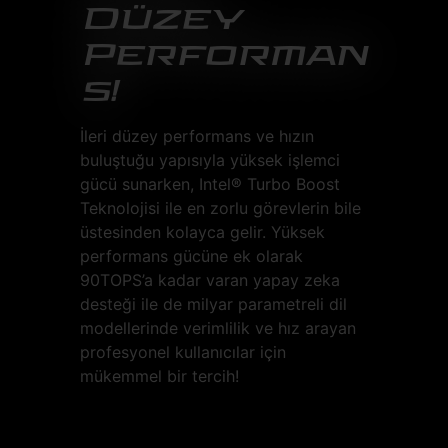
Düzey
Performan
s!
İleri düzey performans ve hızın
buluştuğu yapısıyla yüksek işlemci
gücü sunarken, Intel® Turbo Boost
Teknolojisi ile en zorlu görevlerin bile
üstesinden kolayca gelir. Yüksek
performans gücüne ek olarak
90TOPS’a kadar varan yapay zeka
desteği ile de milyar parametreli dil
modellerinde verimlilik ve hız arayan
profesyonel kullanıcılar için
mükemmel bir tercih!