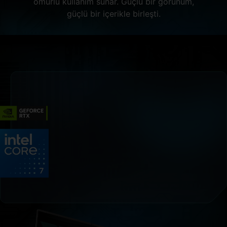
ömürlü kullanım sunar. Güçlü bir görünüm,
güçlü bir içerikle birleşti.