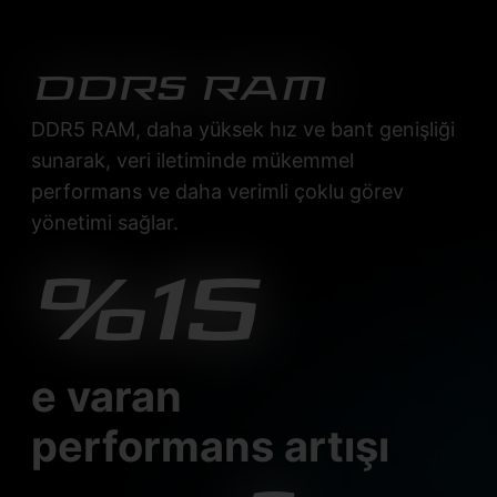
DDR5 RAM
DDR5 RAM, daha yüksek hız ve bant genişliği
sunarak, veri iletiminde mükemmel
performans ve daha verimli çoklu görev
yönetimi sağlar.
%15
e varan
performans artışı