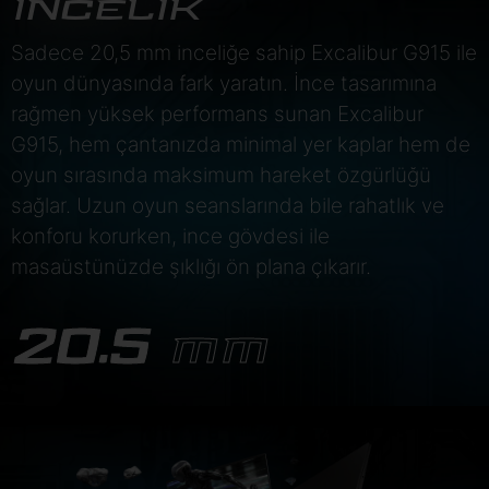
İNCELİK
Sadece 20,5 mm inceliğe sahip Excalibur G915 ile
oyun dünyasında fark yaratın. İnce tasarımına
rağmen yüksek performans sunan Excalibur
G915, hem çantanızda minimal yer kaplar hem de
oyun sırasında maksimum hareket özgürlüğü
sağlar. Uzun oyun seanslarında bile rahatlık ve
konforu korurken, ince gövdesi ile
masaüstünüzde şıklığı ön plana çıkarır.
20.5
MM