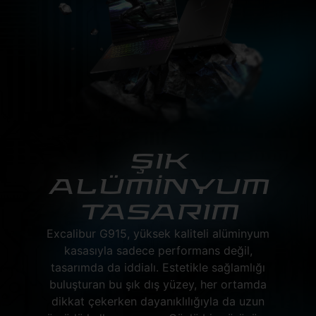
ŞIK
ALÜMİNYUM
TASARIM
Excalibur G915, yüksek kaliteli alüminyum
kasasıyla sadece performans değil,
tasarımda da iddialı. Estetikle sağlamlığı
buluşturan bu şık dış yüzey, her ortamda
dikkat çekerken dayanıklılığıyla da uzun