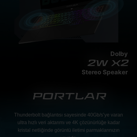
Dolby
2w x2
Stereo Speaker
PORTLAR
Thunderbolt bağlantısı sayesinde 40Gb/s’ye varan
ultra hızlı veri aktarımı ve 4K çözünürlüğe kadar
kristal netliğinde görüntü iletimi parmaklarınızın