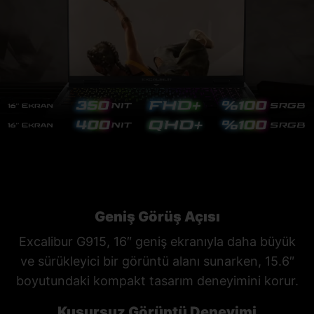
Geniş Görüş Açısı
Excalibur G915, 16″ geniş ekranıyla daha büyük
ve sürükleyici bir görüntü alanı sunarken, 15.6″
boyutundaki kompakt tasarım deneyimini korur.
Kusursuz Görüntü Deneyimi