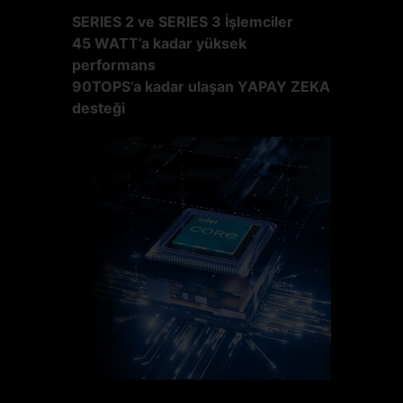
SERIES 2 ve SERIES 3 İşlemciler
45 WATT’a kadar yüksek
performans
90TOPS’a kadar ulaşan YAPAY ZEKA
desteği