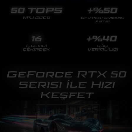
GeForce RTX 50
Serisi İle Hızı
Keşfet