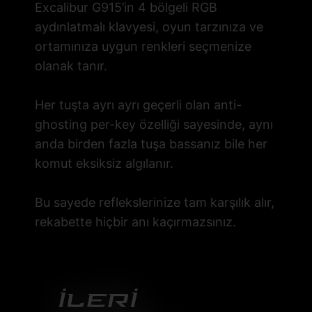
Excalibur G915’in 4 bölgeli RGB
aydınlatmalı klavyesi, oyun tarzınıza ve
ortamınıza uygun renkleri seçmenize
olanak tanır.
Her tuşta ayrı ayrı geçerli olan anti-
ghosting per-key özelliği sayesinde, aynı
anda birden fazla tuşa bassanız bile her
komut eksiksiz algılanır.
Bu sayede reflekslerinize tam karşılık alır,
rekabette hiçbir anı kaçırmazsınız.
İlerİ