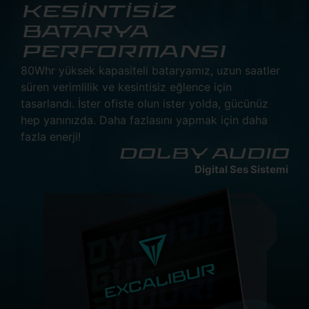
KESİNTİSİZ
BATARYA
PERFORMANSI
80Whr yüksek kapasiteli bataryamız, uzun saatler
süren verimlilik ve kesintisiz eğlence için
tasarlandı. İster ofiste olun ister yolda, gücünüz
hep yanınızda. Daha fazlasını yapmak için daha
fazla enerji!
DOLBY AUDIO
Digital Ses Sistemi