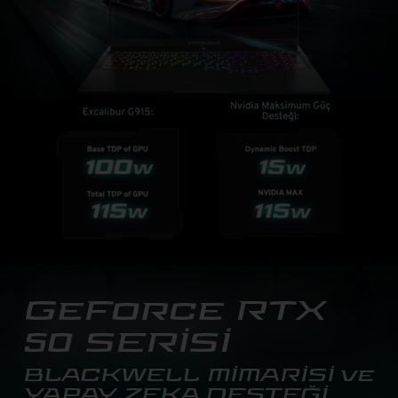
GeForce RTX
50 SERİSİ
BLACKWELL MİMARİSİ ve
YAPAY ZEKA DESTEĞİ