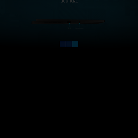
ucunda.