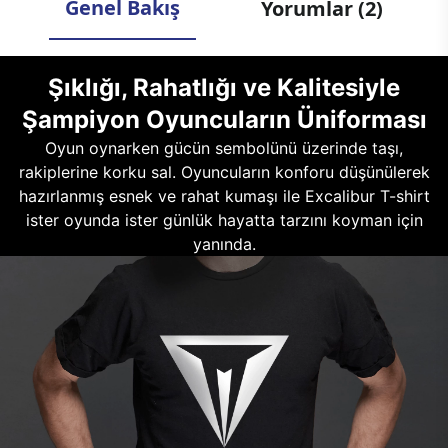
Genel Bakış
Yorumlar (2)
Şıklığı, Rahatlığı ve Kalitesiyle
Şampiyon Oyuncuların Üniforması
Oyun oynarken gücün sembolünü üzerinde taşı,
rakiplerine korku sal. Oyuncuların konforu düşünülerek
hazırlanmış esnek ve rahat kumaşı ile Excalibur T-shirt
ister oyunda ister günlük hayatta tarzını koyman için
yanında.