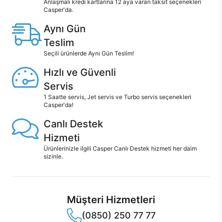
Anlaşmalı kredi kartlarına 12 aya varan taksit seçenekleri
Casper'da.
Aynı Gün
Teslim
Seçili ürünlerde Aynı Gün Teslim!
Hızlı ve Güvenli
Servis
1 Saatte servis, Jet servis ve Turbo servis seçenekleri
Casper'da!
Canlı Destek
Hizmeti
Ürünlerinizle ilgili Casper Canlı Destek hizmeti her daim
sizinle.
Müşteri Hizmetleri
(0850) 250 77 77