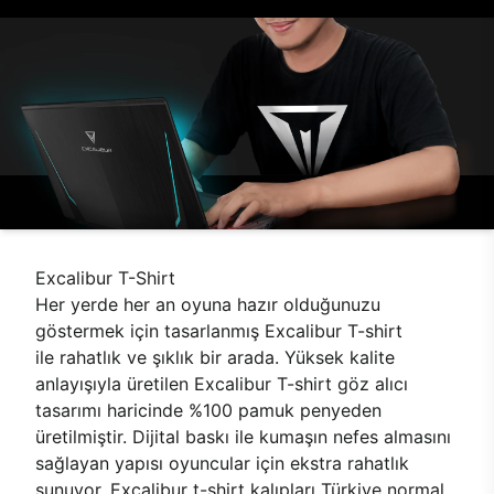
Excalibur T-Shirt
Her yerde her an oyuna hazır olduğunuzu
göstermek için tasarlanmış Excalibur T-shirt
ile rahatlık ve şıklık bir arada. Yüksek kalite
anlayışıyla üretilen Excalibur T-shirt göz alıcı
tasarımı haricinde %100 pamuk penyeden
üretilmiştir. Dijital baskı ile kumaşın nefes almasını
sağlayan yapısı oyuncular için ekstra rahatlık
sunuyor. Excalibur t-shirt kalıpları Türkiye normal