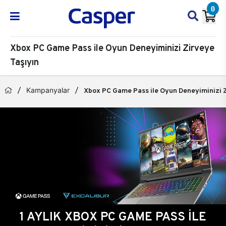
0
Xbox PC Game Pass ile Oyun Deneyiminizi Zirveye
Taşıyın
Kampanyalar
Xbox PC Game Pass ile Oyun Deneyiminizi Z
1 AYLIK XBOX PC GAME PASS İLE