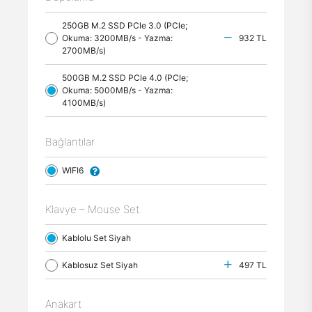
250GB M.2 SSD PCle 3.0 (PCle;
Okuma: 3200MB/s - Yazma:
932 TL
2700MB/s)
500GB M.2 SSD PCle 4.0 (PCle;
Okuma: 5000MB/s - Yazma:
4100MB/s)
Bağlantılar
WIFI6
Klavye – Mouse Set
Kablolu Set Siyah
Kablosuz Set Siyah
497 TL
Anakart