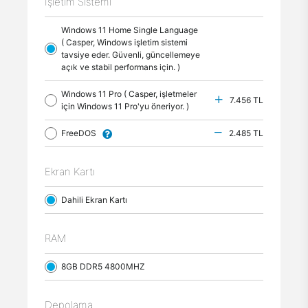
İşletim Sistemi
Windows 11 Home Single Language
( Casper, Windows işletim sistemi
tavsiye eder. Güvenli, güncellemeye
açık ve stabil performans için. )
Windows 11 Pro ( Casper, işletmeler
7.456 TL
için Windows 11 Pro'yu öneriyor. )
FreeDOS
2.485 TL
Ekran Kartı
Dahili Ekran Kartı
RAM
8GB DDR5 4800MHZ
Depolama