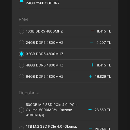
24GB 256Bit GDDR7
RAM
16GB DDR5 4800MHZ
8.415 TL
24GB DDR5 4800MHZ
4.207 TL
32GB DDR5 4800MHZ
48GB DDR5 4800MHZ
8.415 TL
64GB DDR5 4800MHZ
16.829 TL
Depolama
500GB M.2 SSD PCle 4.0 (PCle;
Okuma: 5000MB/s - Yazma:
28.550 TL
4100MB/s)
1TB M.2 SSD PCle 4.0 (Okuma:
26.746 TL