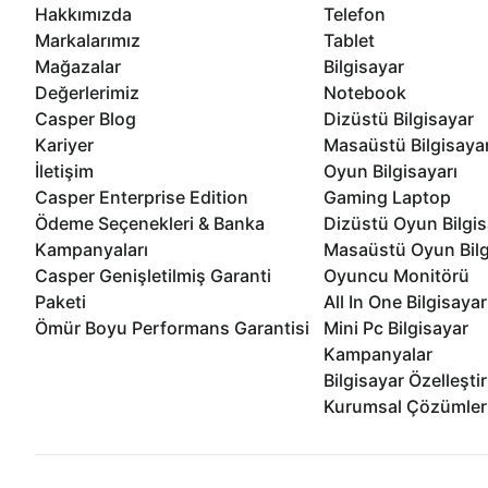
Hakkımızda
Telefon
Markalarımız
Tablet
Mağazalar
Bilgisayar
Değerlerimiz
Notebook
Casper Blog
Dizüstü Bilgisayar
Kariyer
Masaüstü Bilgisaya
İletişim
Oyun Bilgisayarı
Casper Enterprise Edition
Gaming Laptop
Ödeme Seçenekleri & Banka
Dizüstü Oyun Bilgis
Kampanyaları
Masaüstü Oyun Bilg
Casper Genişletilmiş Garanti
Oyuncu Monitörü
Paketi
All In One Bilgisayar
Ömür Boyu Performans Garantisi
Mini Pc Bilgisayar
Kampanyalar
Bilgisayar Özelleşti
Kurumsal Çözümler