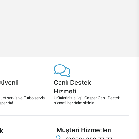
Güvenli
Canlı Destek
Hizmeti
 Jet servis ve Turbo servis
Ürünlerinizle ilgili Casper Canlı Destek
sper'da!
hizmeti her daim sizinle.
k
Müşteri Hizmetleri