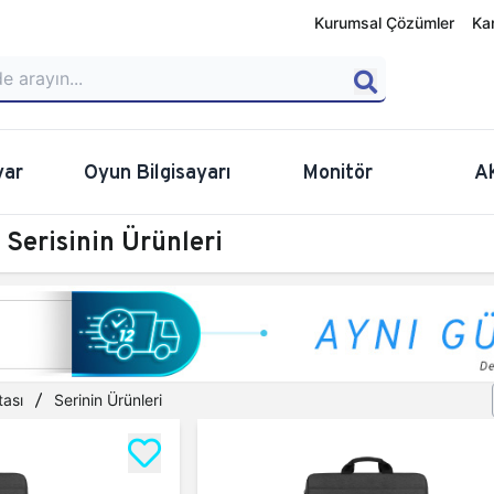
Kurumsal Çözümler
Ka
yar
Oyun Bilgisayarı
Monitör
A
Serisinin Ürünleri
ası
Serinin Ürünleri