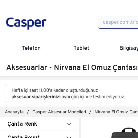
Telefon
Tablet
Bilgisa
Aksesuarlar - Nirvana El Omuz Çantası 
Anasayfa
Casper Aksesuar Modelleri
Nirvana El Omuz Çant
Çanta Renk
Çanta Boyut