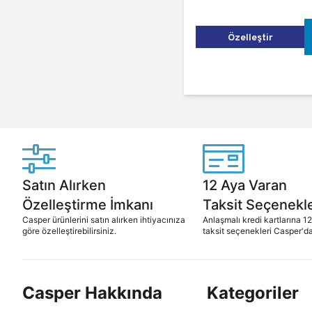
Özelleştir
Satın Alırken
12 Aya Varan
Özelleştirme İmkanı
Taksit Seçenekle
Casper ürünlerini satın alırken ihtiyacınıza
Anlaşmalı kredi kartlarına 1
göre özelleştirebilirsiniz.
taksit seçenekleri Casper'da
Casper Hakkında
Kategoriler