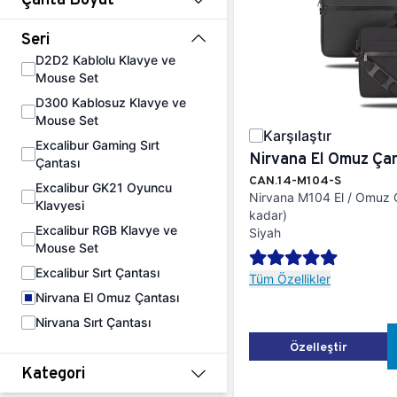
Seri
D2D2 Kablolu Klavye ve
Mouse Set
D300 Kablosuz Klavye ve
Mouse Set
Karşılaştır
Excalibur Gaming Sırt
Nirvana El Omuz Çan
Çantası
CAN.14-M104-S
Excalibur GK21 Oyuncu
Nirvana M104 El / Omuz 
Klavyesi
kadar)
Excalibur RGB Klavye ve
Siyah
Mouse Set
Excalibur Sırt Çantası
Tüm Özellikler
Nirvana El Omuz Çantası
Nirvana Sırt Çantası
Özelleştir
Kategori