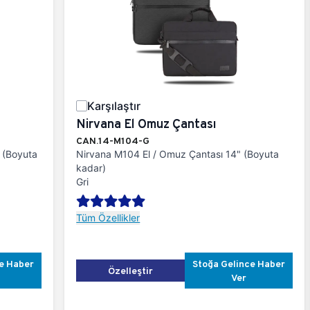
Karşılaştır
Nirvana El Omuz Çantası
CAN.14-M104-G
 (Boyuta
Nirvana M104 El / Omuz Çantası 14" (Boyuta
kadar)
Gri
Tüm Özellikler
e Haber
Stoğa Gelince Haber
Özelleştir
Ver