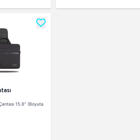
tası
antası 15.6" (Boyuta