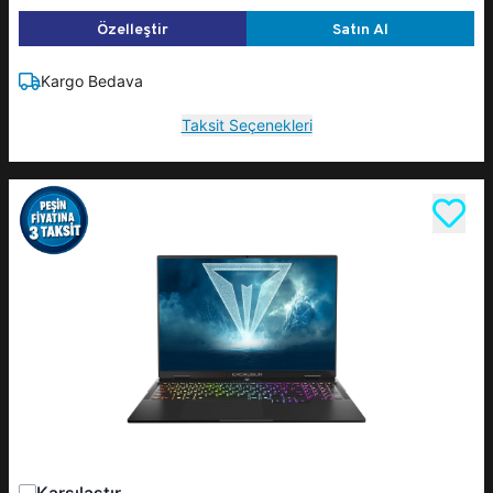
Özelleştir
Satın Al
Kargo Bedava
Taksit Seçenekleri