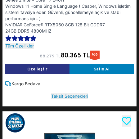
Windows 11 Home Single Language ( Casper, Windows işletim
sistemi tavsiye eder. Güvenli, güncellemeye açık ve stabil
performans için. )
NVIDIA® GeForce® RTX5060 8GB 128 Bit GDDR7
24GB DDR5 4800MHZ
Tüm Özellikler
80.365 TL
%9
88.279 TL
Özelleştir
Satın Al
Kargo Bedava
Taksit Seçenekleri