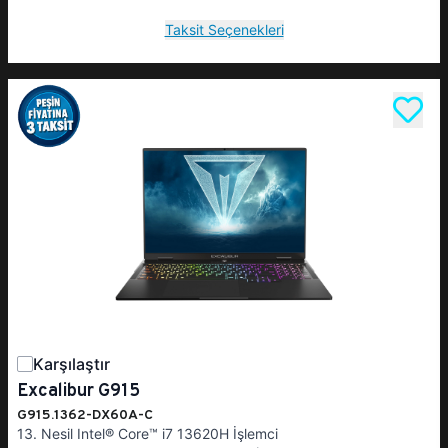
Taksit Seçenekleri
Karşılaştır
Excalibur G915
G915.1362-DX60A-C
13. Nesil Intel® Core™ i7 13620H İşlemci