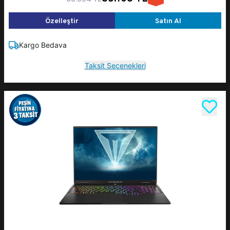
Özelleştir
Satın Al
Kargo Bedava
Taksit Seçenekleri