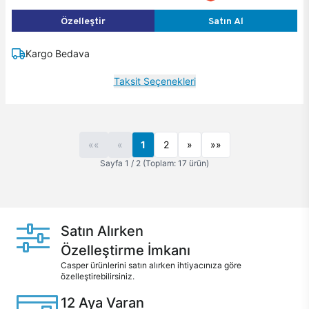
Özelleştir
Satın Al
Kargo Bedava
Taksit Seçenekleri
««
«
1
2
»
»»
Sayfa 1 / 2 (Toplam: 17 ürün)
Satın Alırken
Özelleştirme İmkanı
Casper ürünlerini satın alırken ihtiyacınıza göre
özelleştirebilirsiniz.
12 Aya Varan