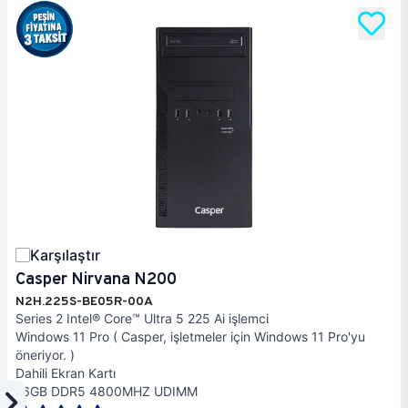
Karşılaştır
Casper Nirvana N200
N2H.225S-BE05R-00A
Series 2 Intel® Core™ Ultra 5 225 Ai işlemci
Windows 11 Pro ( Casper, işletmeler için Windows 11 Pro'yu
öneriyor. )
Dahili Ekran Kartı
16GB DDR5 4800MHZ UDIMM
Filtrele