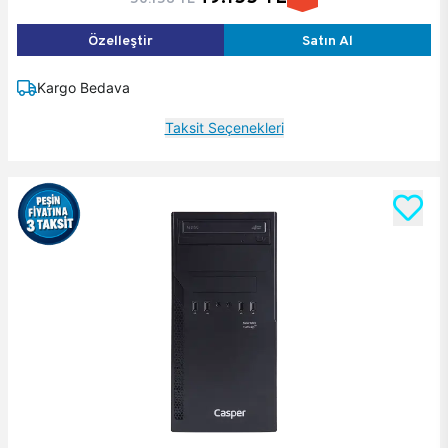
Özelleştir
Satın Al
Kargo Bedava
Taksit Seçenekleri