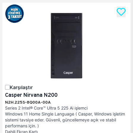
Karşılaştır
Casper Nirvana N200
N2H.225S-8Q00A-00A
Series 2 Intel® Core™ Ultra 5 225 Ai işlemci
Windows 11 Home Single Language ( Casper, Windows işletim
sistemi tavsiye eder. Güvenli, güncellemeye açık ve stabil
performans için. )
Dahili Ekran Kartı