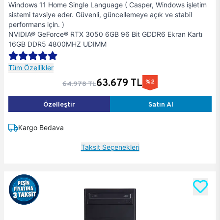
Windows 11 Home Single Language ( Casper, Windows işletim
sistemi tavsiye eder. Güvenli, güncellemeye açık ve stabil
performans için. )
NVIDIA® GeForce® RTX 3050 6GB 96 Bit GDDR6 Ekran Kartı
16GB DDR5 4800MHZ UDIMM
Tüm Özellikler
63.679 TL
%2
64.978 TL
Özelleştir
Satın Al
Kargo Bedava
Taksit Seçenekleri