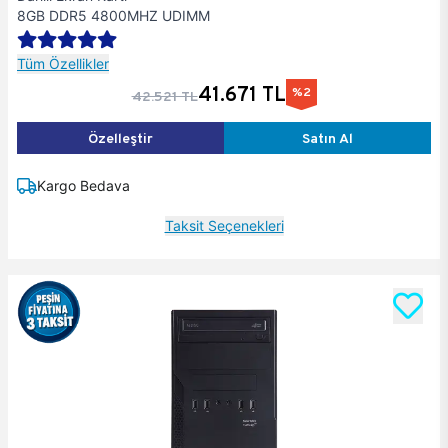
8GB DDR5 4800MHZ UDIMM
Tüm Özellikler
41.671 TL
%2
42.521 TL
Özelleştir
Satın Al
Kargo Bedava
Taksit Seçenekleri