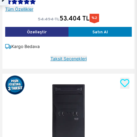
Tüm Özellikler
53.404 TL
%2
54.494 TL
Özelleştir
Satın Al
Kargo Bedava
Taksit Seçenekleri