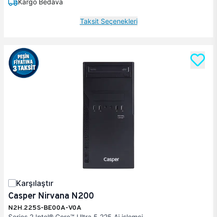
Kargo Bedava
Taksit Seçenekleri
Karşılaştır
Casper Nirvana N200
N2H.225S-BE00A-V0A
Series 2 Intel® Core™ Ultra 5 225 Ai işlemci