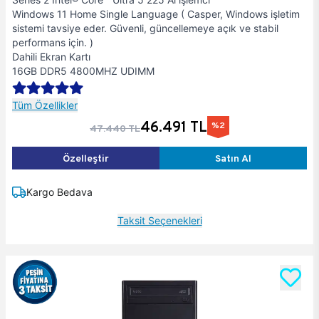
Windows 11 Home Single Language ( Casper, Windows işletim
sistemi tavsiye eder. Güvenli, güncellemeye açık ve stabil
performans için. )
Dahili Ekran Kartı
16GB DDR5 4800MHZ UDIMM
Tüm Özellikler
46.491 TL
%2
47.440 TL
Özelleştir
Satın Al
Kargo Bedava
Taksit Seçenekleri