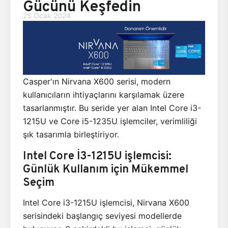
Gücünü Keşfedin
25 Ocak 2024
Casper'ın Nirvana X600 serisi, modern
kullanıcıların ihtiyaçlarını karşılamak üzere
tasarlanmıştır. Bu seride yer alan Intel Core i3-
1215U ve Core i5-1235U işlemciler, verimliliği
şık tasarımla birleştiriyor.
Intel Core İ3-1215U işlemcisi:
Günlük Kullanım için Mükemmel
Seçim
Intel Core i3-1215U işlemcisi, Nirvana X600
serisindeki başlangıç seviyesi modellerde