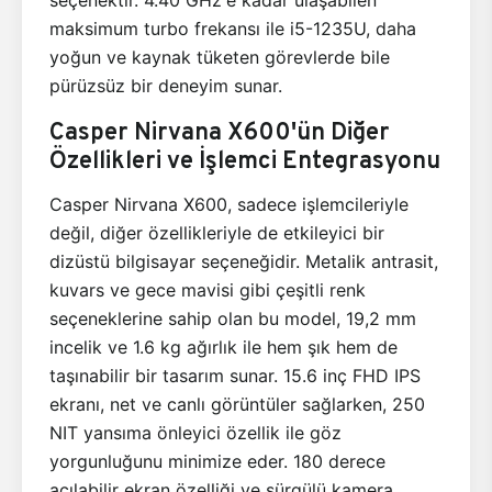
maksimum turbo frekansı ile i5-1235U, daha
yoğun ve kaynak tüketen görevlerde bile
pürüzsüz bir deneyim sunar.
Casper Nirvana X600'ün Diğer
Özellikleri ve İşlemci Entegrasyonu
Casper Nirvana X600, sadece işlemcileriyle
değil, diğer özellikleriyle de etkileyici bir
dizüstü bilgisayar seçeneğidir. Metalik antrasit,
kuvars ve gece mavisi gibi çeşitli renk
seçeneklerine sahip olan bu model, 19,2 mm
incelik ve 1.6 kg ağırlık ile hem şık hem de
taşınabilir bir tasarım sunar. 15.6 inç FHD IPS
ekranı, net ve canlı görüntüler sağlarken, 250
NIT yansıma önleyici özellik ile göz
yorgunluğunu minimize eder. 180 derece
açılabilir ekran özelliği ve sürgülü kamera