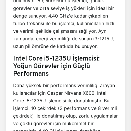
bulunuyor. 6 çekirdekli bu işlemci, günlük
görevler ve orta seviye iş yükleri için ideal bir
denge sunuyor. 4.40 GHz'e kadar çıkabilen
turbo frekansı ile bu işlemci, kullanıcıların hızlı
ve verimli şekilde çalışmasını sağlıyor. Aynı
zamanda, enerji verimliliği de sunan i3-1215U,
uzun pil ömrüne de katkıda bulunuyor.
Intel Core i5-1235U İşlemcisi:
Yoğun Görevler için Güçlü
Performans
Daha yüksek bir performans verimliliği arayan
kullanıcılar için Casper Nirvana X600, Intel
Core i5-1235U işlemcisi ile donatılmıştır. Bu
işlemci, 10 çekirdek (2 performans ve 8 verimli
çekirdek) ile donatılmış olup, zorlu uygulamalar
ve çoklu görevler için mükemmel bir
seçenektir. 4.40 GHz'e kadar ulaşabilen