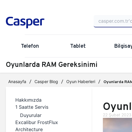
Telefon
Tablet
Bilgisa
Oyunlarda RAM Gereksinimi
Anasayfa
Casper Blog
Oyun Haberleri
Oyunlarda RAM
Hakkımızda
Oyunl
1 Saatte Servis
Duyurular
22 Şubat 2023
Excalibur FrostFlux
Architecture