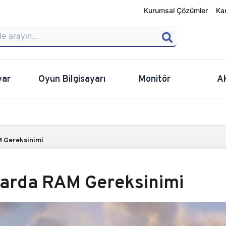
Kurumsal Çözümler
Ka
yar
Oyun Bilgisayarı
Monitör
A
 Gereksinimi
arda RAM Gereksinimi