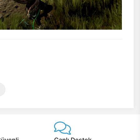
Güvenli
Canlı Destek