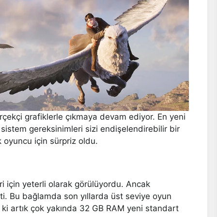
çekçi grafiklerle çıkmaya devam ediyor. En yeni
istem gereksinimleri sizi endişelendirebilir bir
k oyuncu için sürpriz oldu.
ri için yeterli olarak görülüyordu. Ancak
ti. Bu bağlamda son yıllarda üst seviye oyun
o ki artık çok yakında 32 GB RAM yeni standart