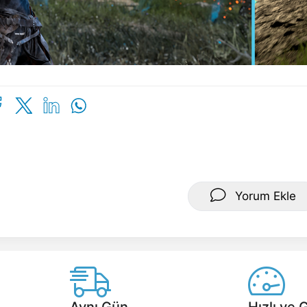
Yorum Ekle
Aynı Gün
Hızlı ve 