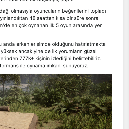
ağı olmasıyla oyuncuların beğenilerini topladı
yınlandıktan 48 saatten kısa bir süre sonra
'de en çok oynanan ilk 5 oyun arasında yer
şu anda erken erişimde olduğunu hatırlatmakta
yüksek ancak yine de ilk yorumların güzel
inden 777K+ kişinin izlediğini belirtebiliriz.
erformans ile oynama imkanı sunuyoruz.