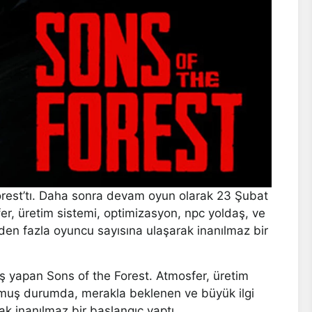
Forest’tı. Daha sonra devam oyun olarak 23 Şubat
er, üretim sistemi, optimizasyon, npc yoldaş, ve
'den fazla oyuncu sayısına ulaşarak inanılmaz bir
ış yapan Sons of the Forest. Atmosfer, üretim
olmuş durumda, merakla beklenen ve büyük ilgi
k inanılmaz bir başlangıç yaptı.