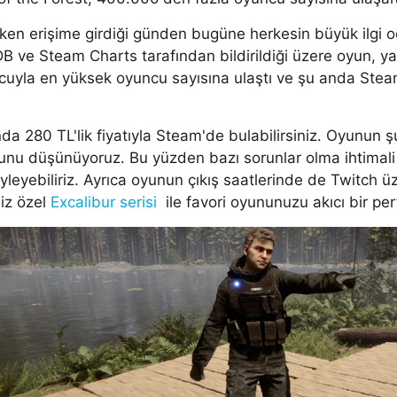
en erişime girdiği günden bugüne herkesin büyük ilgi od
B ve Steam Charts tarafından bildirildiği üzere oyun, ya
uyla en yüksek oyuncu sayısına ulaştı ve şu anda Steam
a 280 TL'lik fiyatıyla Steam'de bulabilirsiniz. Oyunun 
nu düşünüyoruz. Bu yüzden bazı sorunlar olma ihtimali 
leyebiliriz. Ayrıca oyunun çıkış saatlerinde de Twitch üzer
iz özel
Excalibur serisi
ile favori oyununuzu akıcı bir p