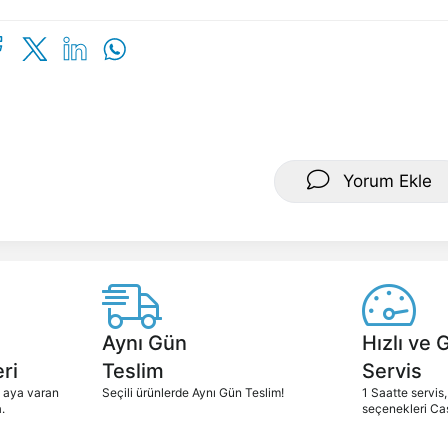
Yorum Ekle
Aynı Gün
Hızlı ve 
ri
Teslim
Servis
2 aya varan
Seçili ürünlerde Aynı Gün Teslim!
1 Saatte servis,
.
seçenekleri Ca