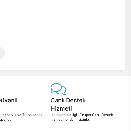
Güvenli
Canlı Destek
Hizmeti
 Jet servis ve Turbo servis
Ürünlerinizle ilgili Casper Canlı Destek
sper'da!
hizmeti her daim sizinle.