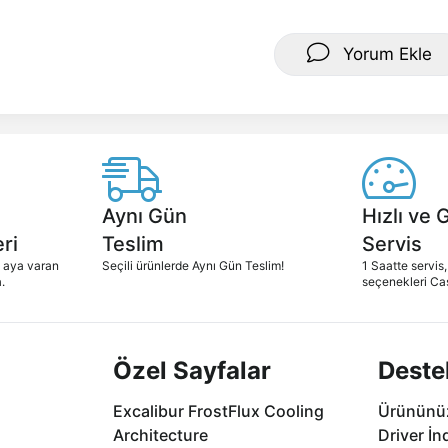
Yorum Ekle
Aynı Gün
Hızlı ve 
ri
Teslim
Servis
2 aya varan
Seçili ürünlerde Aynı Gün Teslim!
1 Saatte servis,
.
seçenekleri Ca
Özel Sayfalar
Deste
Excalibur FrostFlux Cooling
Ürününüz
Architecture
Driver İn