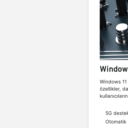
Windows
Windows 11 s
özellikler, d
kullanıcılar
5G destek
Otomatik 