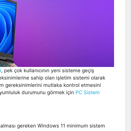
i
, pek çok kullanıcının yeni sisteme geçiş
sinimlerine sahip olan işletim sistemi olarak
em gereksinimlerini mutlaka kontrol etmesini
e uyumluluk durumunu görmek için
PC Sistem
er alması gereken Windows 11 minimum sistem