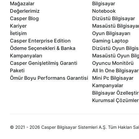
Mağazalar
Bilgisayar
Değerlerimiz
Notebook
Casper Blog
Dizüstü Bilgisayar
Kariyer
Masaüstü Bilgisaya
İletişim
Oyun Bilgisayarı
Casper Enterprise Edition
Gaming Laptop
Ödeme Seçenekleri & Banka
Dizüstü Oyun Bilgis
Kampanyaları
Masaüstü Oyun Bilg
Casper Genişletilmiş Garanti
Oyuncu Monitörü
Paketi
All In One Bilgisayar
Ömür Boyu Performans Garantisi
Mini Pc Bilgisayar
Kampanyalar
Bilgisayar Özelleşti
Kurumsal Çözümler
© 2021 - 2026 Casper Bilgisayar Sistemleri A.Ş. Tüm Hakları Sak