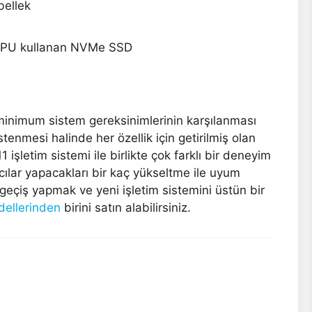
bellek
12 GPU kullanan NVMe SSD
 minimum sistem gereksinimlerinin karşılanması
stenmesi halinde her özellik için getirilmiş olan
şletim sistemi ile birlikte çok farklı bir deneyim
nıcılar yapacakları bir kaç yükseltme ile uyum
geçiş yapmak ve yeni işletim sistemini üstün bir
dellerinden
birini satın alabilirsiniz.