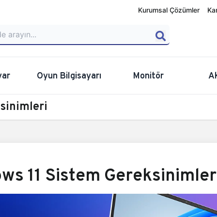
Kurumsal Çözümler
Ka
yar
Oyun Bilgisayarı
Monitör
A
sinimleri
ws 11 Sistem Gereksinimler