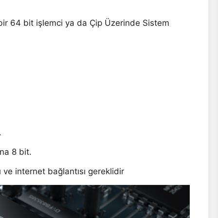
bir 64 bit işlemci ya da Çip Üzerinde Sistem
.
a 8 bit.
e internet bağlantısı gereklidir