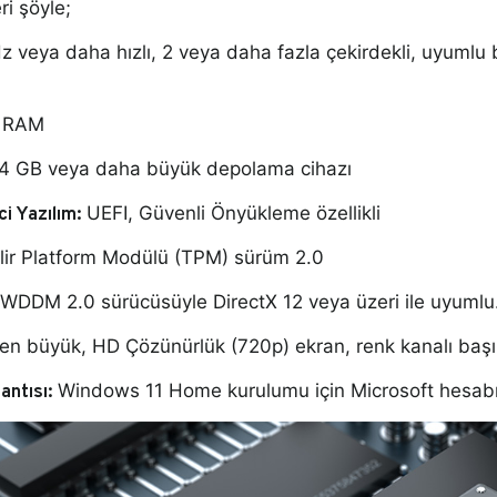
ri şöyle;
 veya daha hızlı, 2 veya daha fazla çekirdekli, uyumlu 
 RAM
 GB veya daha büyük depolama cihazı
i Yazılım:
UEFI, Güvenli Önyükleme özellikli
ir Platform Modülü (TPM) sürüm 2.0
WDDM 2.0 sürücüsüyle DirectX 12 veya üzeri ile uyumlu
en büyük, HD Çözünürlük (720p) ekran, renk kanalı başın
antısı:
Windows 11 Home kurulumu için Microsoft hesabı v