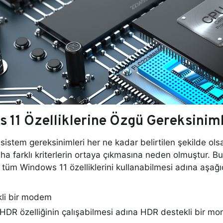
 11 Özelliklerine Özgü Gereksinim
istem gereksinimleri her ne kadar belirtilen şekilde ols
aha farklı kriterlerin ortaya çıkmasına neden olmuştur. Bu
ın tüm Windows 11 özelliklerini kullanabilmesi adına aşağı
li bir modem
HDR özelliğinin çalışabilmesi adına HDR destekli bir mon