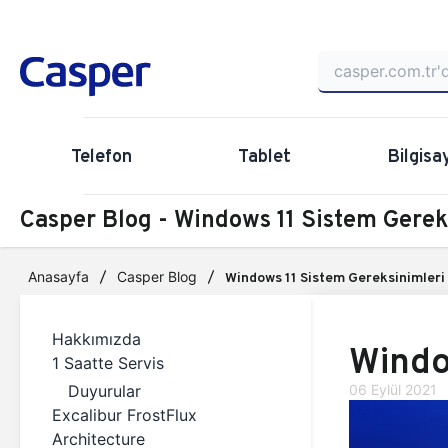
Telefon
Tablet
Bilgisa
Casper Blog - Windows 11 Sistem Gerek
Anasayfa
Casper Blog
Windows 11 Sistem Gereksinimleri
Hakkımızda
Windo
1 Saatte Servis
Duyurular
06 Eylül 2021
Excalibur FrostFlux
Architecture