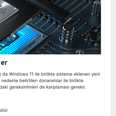
ler
a da Windows 11 ile birlikte sisteme eklenen yeni
 nedenle belirtilen donanımlar ile birlikte
daki gereksinimleri de karşılaması gerekir.
itör