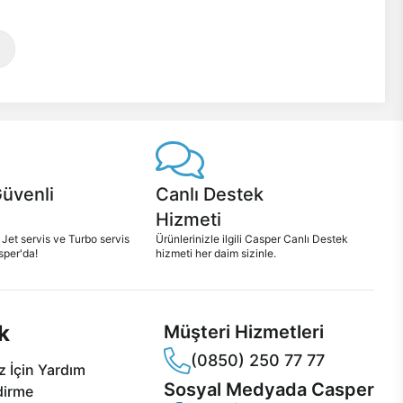
Güvenli
Canlı Destek
Hizmeti
 Jet servis ve Turbo servis
Ürünlerinizle ilgili Casper Canlı Destek
sper'da!
hizmeti her daim sizinle.
k
Müşteri Hizmetleri
(0850) 250 77 77
 İçin Yardım
Sosyal Medyada Casper
dirme