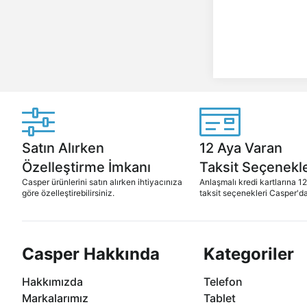
Satın Alırken
12 Aya Varan
Özelleştirme İmkanı
Taksit Seçenekle
Casper ürünlerini satın alırken ihtiyacınıza
Anlaşmalı kredi kartlarına 1
göre özelleştirebilirsiniz.
taksit seçenekleri Casper'da
Casper Hakkında
Kategoriler
Hakkımızda
Telefon
Markalarımız
Tablet