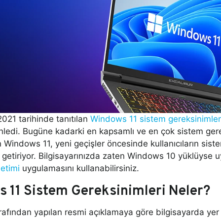
021 tarihinde tanıtılan
Windows 11 sistem gereksinimler
ledi. Bugüne kadarki en kapsamlı ve en çok sistem gerek
 Windows 11, yeni geçişler öncesinde kullanıcıların sist
e getiriyor. Bilgisayarınızda zaten Windows 10 yüklüys
etimi
uygulamasını kullanabilirsiniz.
 11 Sistem Gereksinimleri Neler?
arafından yapılan resmi açıklamaya göre bilgisayarda y