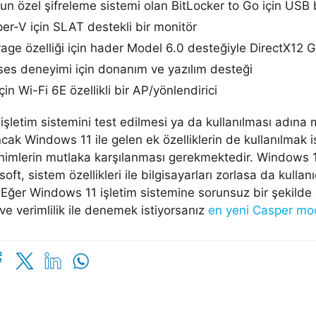
un özel şifreleme sistemi olan BitLocker to Go için USB 
per-V için SLAT destekli bir monitör
rage özelliği için hader Model 6.0 desteğiyle DirectX
es deneyimi için donanım ve yazılım desteği
çin Wi-Fi 6E özellikli bir AP/yönlendirici
şletim sistemini test edilmesi ya da kullanılması adına
ncak Windows 11 ile gelen ek özelliklerin de kullanılmak i
nimlerin mutlaka karşılanması gerekmektedir. Windows 11 i
ft, sistem özellikleri ile bilgisayarları zorlasa da kulla
. Eğer Windows 11 işletim sistemine sorunsuz bir şekilde 
e verimlilik ile denemek istiyorsanız
en yeni Casper mo