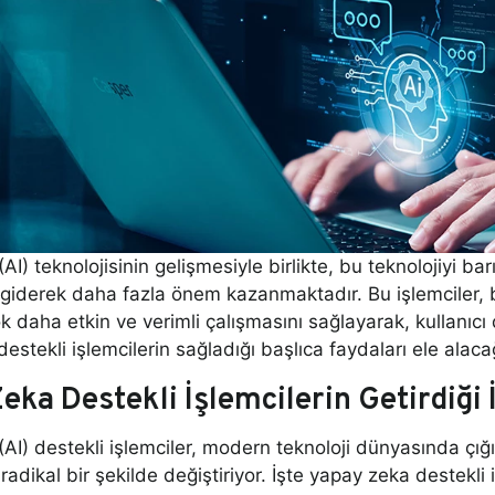
AI) teknolojisinin gelişmesiyle birlikte, bu teknolojiyi b
iderek daha fazla önem kazanmaktadır. Bu işlemciler, bilgi
ok daha etkin ve verimli çalışmasını sağlayarak, kullanıc
estekli işlemcilerin sağladığı başlıca faydaları ele alaca
eka Destekli İşlemcilerin Getirdiği
AI) destekli işlemciler, modern teknoloji dünyasında çığır
i radikal bir şekilde değiştiriyor. İşte yapay zeka destekli