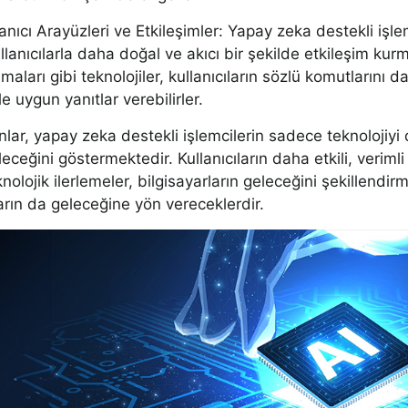
anıcı Arayüzleri ve Etkileşimler: Yapay zeka destekli işlemc
llanıcılarla daha doğal ve akıcı bir şekilde etkileşim kur
maları gibi teknolojiler, kullanıcıların sözlü komutlarını 
e uygun yanıtlar verebilirler.
lar, yapay zeka destekli işlemcilerin sadece teknolojiyi 
eceğini göstermektedir. Kullanıcıların daha etkili, veriml
nolojik ilerlemeler, bilgisayarların geleceğini şekillen
ların da geleceğine yön vereceklerdir.