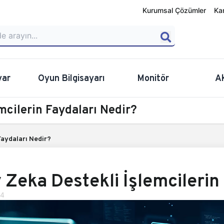
Kurumsal Çözümler
Ka
yar
Oyun Bilgisayarı
Monitör
A
mcilerin Faydaları Nedir?
Faydaları Nedir?
 Zeka Destekli İşlemcilerin
24