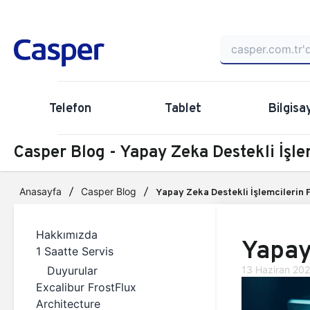
Telefon
Tablet
Bilgisa
Casper Blog - Yapay Zeka Destekli İşle
Anasayfa
Casper Blog
Yapay Zeka Destekli İşlemcilerin 
Hakkımızda
Yapay
1 Saatte Servis
Duyurular
13 Haziran 20
Excalibur FrostFlux
Architecture