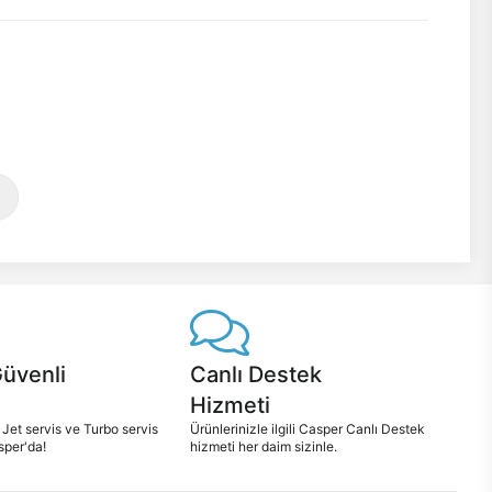
Güvenli
Canlı Destek
Hizmeti
 Jet servis ve Turbo servis
Ürünlerinizle ilgili Casper Canlı Destek
sper'da!
hizmeti her daim sizinle.