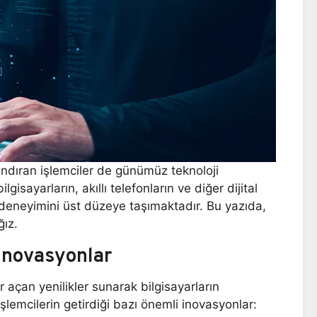
arındıran işlemciler de günümüz teknoloji
sayarların, akıllı telefonların ve diğer dijital
ı deneyimini üst düzeye taşımaktadır. Bu yazıda,
ğız.
 İnovasyonlar
 açan yenilikler sunarak bilgisayarların
 işlemcilerin getirdiği bazı önemli inovasyonlar: