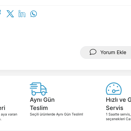
Yorum Ekle
Aynı Gün
Hızlı ve 
ri
Teslim
Servis
2 aya varan
Seçili ürünlerde Aynı Gün Teslim!
1 Saatte servis,
.
seçenekleri Ca