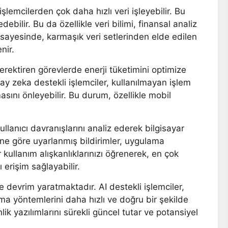
şlemcilerden çok daha hızlı veri işleyebilir. Bu
debilir. Bu da özellikle veri bilimi, finansal analiz
 sayesinde, karmaşık veri setlerinden elde edilen
nir.
gerektiren görevlerde enerji tüketimini optimize
y zeka destekli işlemciler, kullanılmayan işlem
sını önleyebilir. Bu durum, özellikle mobil
llanıcı davranışlarını analiz ederek bilgisayar
lerine göre uyarlanmış bildirimler, uygulama
r kullanım alışkanlıklarınızı öğrenerek, en çok
 erişim sağlayabilir.
e devrim yaratmaktadır. AI destekli işlemciler,
ma yöntemlerini daha hızlı ve doğru bir şekilde
lik yazılımlarını sürekli güncel tutar ve potansiyel