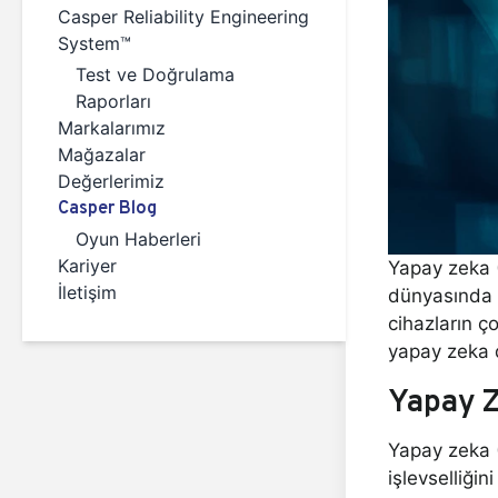
Casper Reliability Engineering
System™
Test ve Doğrulama
Raporları
Markalarımız
Mağazalar
Değerlerimiz
Casper Blog
Oyun Haberleri
Kariyer
Yapay zeka (
İletişim
dünyasında g
cihazların ç
yapay zeka d
Yapay Z
Yapay zeka (
işlevselliğin