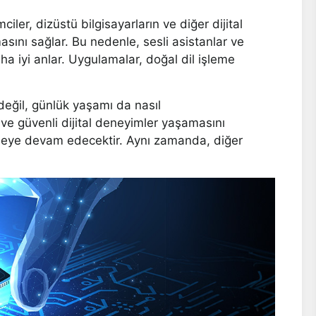
iler, dizüstü bilgisayarların ve diğer dijital
masını sağlar. Bu nedenle, sesli asistanlar ve
daha iyi anlar. Uygulamalar, doğal dil işleme
değil, günlük yaşamı da nasıl
i ve güvenli dijital deneyimler yaşamasını
dirmeye devam edecektir. Aynı zamanda, diğer