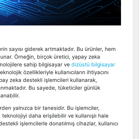
erin sayısı giderek artmaktadır. Bu ürünler, hem
sunar. Örneğin, birçok üretici, yapay zeka
olojilere sahip bilgisayar ve
dizüstü bilgisayar
nolojik özellikleriyle kullanıcıların ihtiyacını
pay zeka destekli işlemcileri kullanarak,
unmaktadır. Bu sayede, tüketiciler günlük
anabilir.
rden yalnızca bir tanesidir. Bu işlemciler,
eknolojiyi daha erişilebilir ve kullanışlı hale
stekli işlemcilerle donatılmış cihazlar, kullanıcı