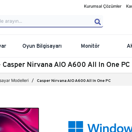
Kurumsal Çözümler
Ka
yar
Oyun Bilgisayarı
Monitör
A
 - Casper Nirvana AIO A600 All In One PC
isayar Modelleri
Casper Nirvana AIO A600 All In One PC