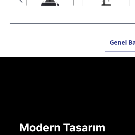
Genel Ba
Modern Tasarım