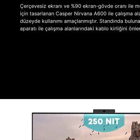
Çerçevesiz ekranı ve %90 ekran-gövde oranı ile 
için tasarlanan Casper Nirvana A600 ile çalışma ala
düzeyde kullanımı amaçlanmıştır. Standında buluna
aparatı ile çalışma alanlarındaki kablo kirliğini önler