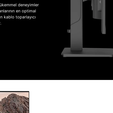
mükemmel deneyimler
nlarının en optimal
n kablo toparlayıcı
.