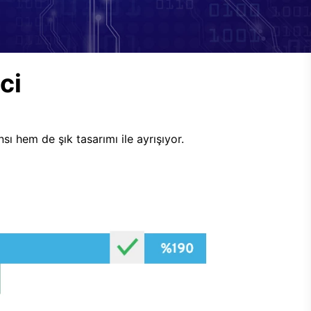
ci
ı hem de şık tasarımı ile ayrışıyor.