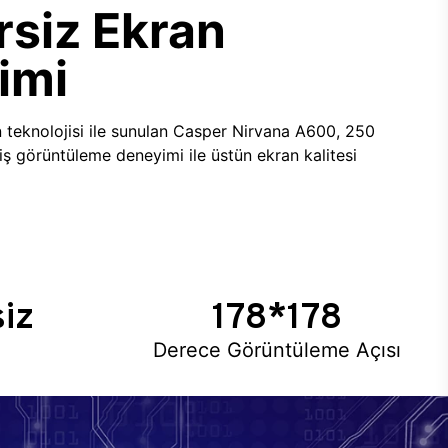
siz Ekran
imi
n teknolojisi ile sunulan Casper Nirvana A600, 250
iş görüntüleme deneyimi ile üstün ekran kalitesi
iz
178*178
Derece Görüntüleme Açısı