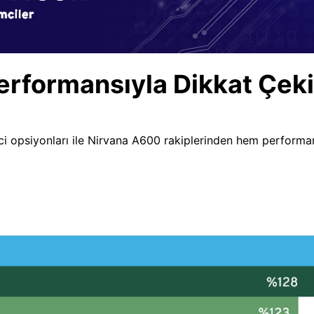
erformansıyla Dikkat Çeki
i opsiyonları ile Nirvana A600 rakiplerinden hem performans