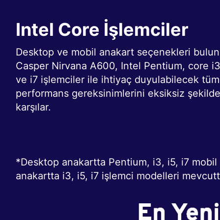
Intel Core İşlemciler
Desktop ve mobil anakart seçenekleri bulu
Casper Nirvana A600, Intel Pentium, core i3
ve i7 işlemciler ile ihtiyaç duyulabilecek tüm
performans gereksinimlerini eksiksiz şekild
karşılar.
*Desktop anakartta Pentium, i3, i5, i7 mobil
anakartta i3, i5, i7 işlemci modelleri mevcutt