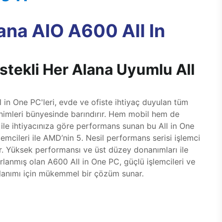
ana AIO A600 All In
tekli Her Alana Uyumlu All
in One PC'leri, evde ve ofiste ihtiyaç duyulan tüm
inimleri bünyesinde barındırır. Hem mobil hem de
ile ihtiyacınıza göre performans sunan bu All in One
işlemcileri ile AMD’nin 5. Nesil performans serisi işlemci
rir. Yüksek performansı ve üst düzey donanımları ile
arlanmış olan A600 All in One PC, güçlü işlemcileri ve
ullanımı için mükemmel bir çözüm sunar.