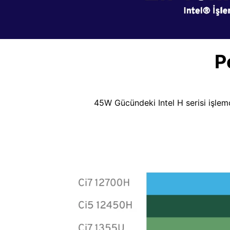
P
45W Gücündeki Intel H serisi işlemc