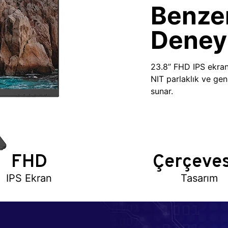
Benzer
Deney
23.8’’ FHD IPS ekra
NIT parlaklık ve gen
sunar.
FHD
Çerçeves
IPS Ekran
Tasarım