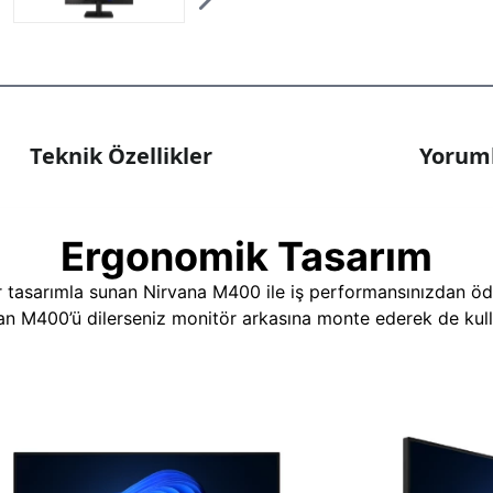
Teknik Özellikler
Yoruml
Ergonomik Tasarım
r tasarımla sunan Nirvana M400 ile iş performansınızdan ödü
nan M400’ü dilerseniz monitör arkasına monte ederek de kulla