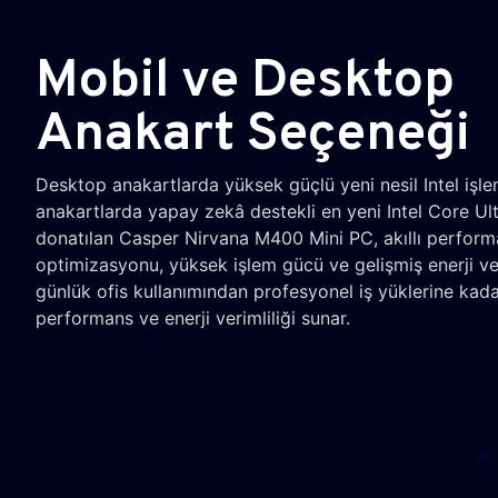
Mobil ve Desktop
Anakart Seçeneği
Desktop anakartlarda yüksek güçlü yeni nesil Intel işle
anakartlarda yapay zekâ destekli en yeni Intel Core Ultr
donatılan Casper Nirvana M400 Mini PC, akıllı perfor
optimizasyonu, yüksek işlem gücü ve gelişmiş enerji ver
günlük ofis kullanımından profesyonel iş yüklerine kad
performans ve enerji verimliliği sunar.