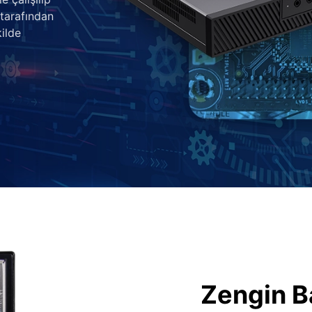
 tarafından
ilde
Zengin B