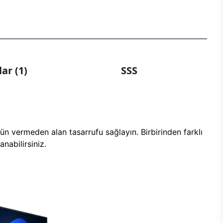
ar (1)
SSS
n vermeden alan tasarrufu sağlayın. Birbirinden farklı
nabilirsiniz.