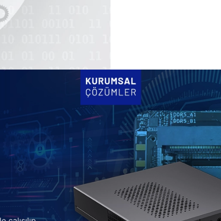
e çalışılıp