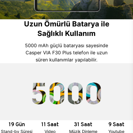
Uzun Ömürlü Batarya ile
Sağlıklı Kullanım
5000 mAh güçlü bataryası sayesinde
Casper VIA F30 Plus telefon ile uzun
süren kullanımlar yapılabilir.
19 Gün
11 Saat
31 Saat
9 Saat
Stand-by Süresi
Video
Müzik Dinleme
Youtube