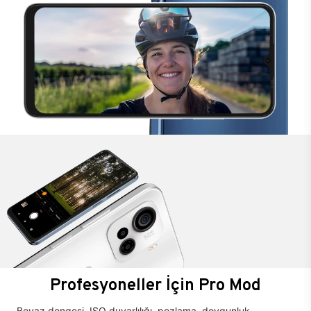
Profesyoneller İçin Pro Mod
Beyaz dengesi, ISO duyarlılığı, pozlama, doygunluk