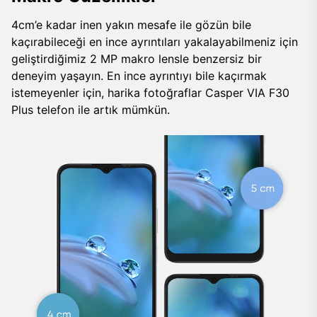
4cm’e kadar inen yakın mesafe ile gözün bile
kaçırabileceği en ince ayrıntıları yakalayabilmeniz için
geliştirdiğimiz 2 MP makro lensle benzersiz bir
deneyim yaşayın. En ince ayrıntıyı bile kaçırmak
istemeyenler için, harika fotoğraflar Casper VIA F30
Plus telefon ile artık mümkün.