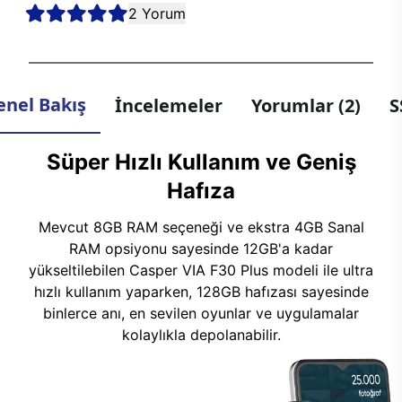
2 Yorum
enel Bakış
İncelemeler
Yorumlar (2)
S
Süper Hızlı Kullanım ve Geniş
Hafıza
Mevcut 8GB RAM seçeneği ve ekstra 4GB Sanal
RAM opsiyonu sayesinde 12GB'a kadar
yükseltilebilen Casper VIA F30 Plus modeli ile ultra
hızlı kullanım yaparken, 128GB hafızası sayesinde
binlerce anı, en sevilen oyunlar ve uygulamalar
kolaylıkla depolanabilir.