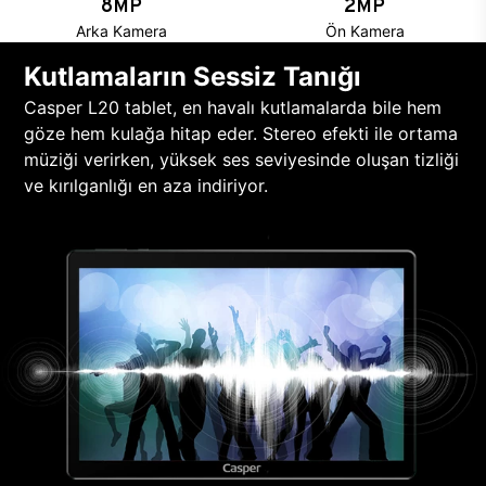
8MP
2MP
Arka Kamera
Ön Kamera
Kutlamaların Sessiz Tanığı
Casper L20 tablet, en havalı kutlamalarda bile hem
göze hem kulağa hitap eder. Stereo efekti ile ortama
müziği verirken, yüksek ses seviyesinde oluşan tizliği
ve kırılganlığı en aza indiriyor.