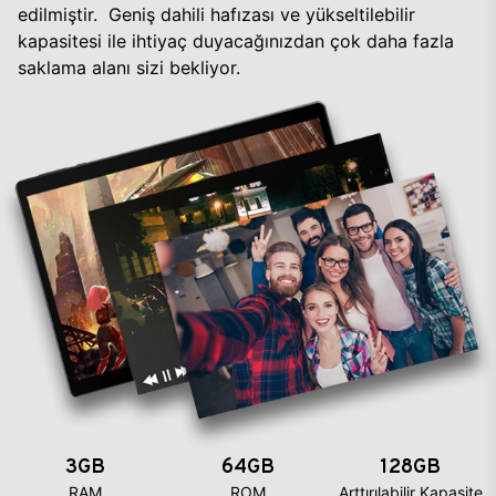
edilmiştir. Geniş dahili hafızası ve yükseltilebilir
kapasitesi ile ihtiyaç duyacağınızdan çok daha fazla
saklama alanı sizi bekliyor.
3GB
64GB
128GB
RAM
ROM
Arttırılabilir Kapasite