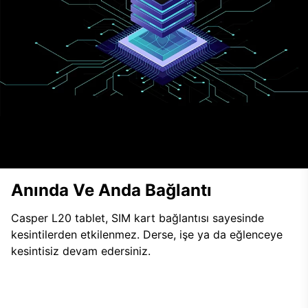
Anında Ve Anda Bağlantı
Casper L20 tablet, SIM kart bağlantısı sayesinde
kesintilerden etkilenmez. Derse, işe ya da eğlenceye
kesintisiz devam edersiniz.