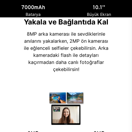
7000mAh
10.1’’
Batarya
Büyük Ekran
Yakala ve Bağlantıda Kal
8MP arka kamerası ile sevdiklerinle
anılarını yakalarken, 2MP ön kamerası
ile eğlenceli selfieler çekebilirsin. Arka
kameradaki flash ile detayları
kaçırmadan daha canlı fotoğraflar
çekebilirsin!