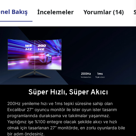
nel Bakış
İncelemeler
Yorumlar (14)
Süper Hızlı, Süper Akıcı
200Hz yenileme hızı ve 1ms tepki süresine sahip olan
Excalibur 27'' oyuncu monitör ile ister oyun ister tasarım
programlarında duraksama ve takılmalar yaşanmaz.
Yaptığınız işe %100 entegre olacak şekilde akıcı ve hızlı
olmak için tasarlanan 27” monitörde, en zorlu oyunlarda bile
bir adım öndesiniz.