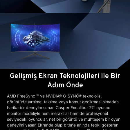
Gelişmiş Ekran Teknolojileri ile Bir
Adım Önde
AMD FreeSync ™ ve NVIDIA® G-SYNC® teknolojisi,
görüntüde yırtılma, takılma veya komut gecikmesi olmadan
harika bir deneyim sunar. Casper Excalibur 27” oyuncu
monitör modeliyle hem meraklılar hem de profesyonel
seviyedeki oyuncular, net bir görüntü ve muhteşem bir oyun
deneyimi yaşar. Ekranda olup bitene anında tepki gösteren