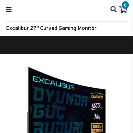
0
Excalibur 27'' Curved Gaming Monitör
Casper Monitör Modelleri
Excalibur Oyuncu Monitörü