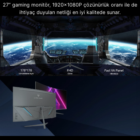
27” gaming monitör, 1920x1080P çözünürlük oranı ile de
ihtiyaç duyulan netliği en iyi kalitede sunar.