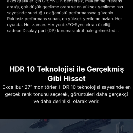
akıcı grafikler için G-SYNC’in benzersiz, mükemmel frekans
aralığı, çok düşük gecikme oranı ve en yüksek yenileme hızı
sayesinde sunduğu olağanüstü performansına güvenin.
Rakipsiz performans sunan, en yüksek yenileme hızları. Her
oyunda. Her zaman. Her yerde.*G-Sync ekran özelliği
sadece Display port (DP) koruması aktif hale gelmektedir.
HDR 10 Teknolojisi ile Gerçekmiş
Gibi Hisset
Excalibur 27’’ monitörler, HDR 10 teknolojisi sayesinde en
gerçek renk tonunu seçerek, görüntüleri daha gerçekçi
ve daha derinlikli olarak verir.