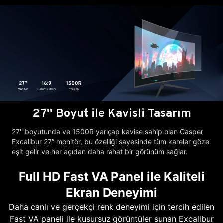
27'' Boyut ile Kavisli Tasarım
27'' boyutunda ve 1500R yarıçap kavise sahip olan Casper
Excalibur 27” monitör, bu özelliği sayesinde tüm kareler göze
eşit gelir ve her açıdan daha rahat bir görünüm sağlar.
Full HD Fast VA Panel ile Kaliteli
Ekran Deneyimi
Daha canlı ve gerçekçi renk deneyimi için tercih edilen
Fast VA paneli ile kusursuz görüntüler sunan Excalibur