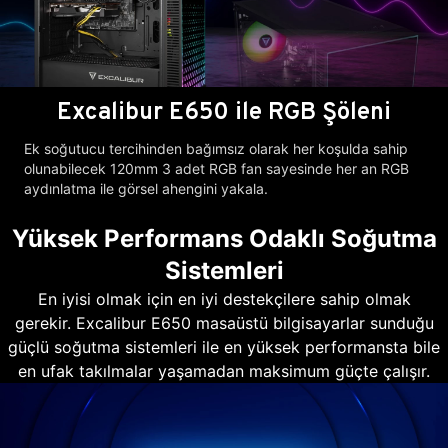
Excalibur E650 ile RGB Şöleni
Ek soğutucu tercihinden bağımsız olarak her koşulda sahip
olunabilecek 120mm 3 adet RGB fan sayesinde her an RGB
aydınlatma ile görsel ahengini yakala.
Yüksek Performans Odaklı Soğutma
Sistemleri
En iyisi olmak için en iyi destekçilere sahip olmak
gerekir. Excalibur E650 masaüstü bilgisayarlar sunduğu
güçlü soğutma sistemleri ile en yüksek performansta bile
en ufak takılmalar yaşamadan maksimum güçte çalışır.