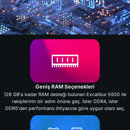
Geniş RAM Seçenekleri
128 GB'a kadar RAM desteği bulunan Excalibur E650 ile
rakiplerinin bir adım önüne geç. İster DDR4, ister
DDR5'den performans ihtiyacına göre uygun olanı seç.