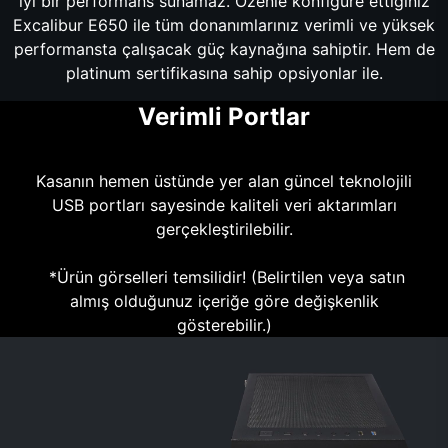
iyi bir performans sunamaz. Özenle konfigüre ettiğiniz
Excalibur E650 ile tüm donanımlarınız verimli ve yüksek
performansta çalışacak güç kaynağına sahiptir. Hem de
platinum sertifikasına sahip opsiyonlar ile.
Verimli Portlar
Kasanın hemen üstünde yer alan güncel teknolojili
USB portları sayesinde kaliteli veri aktarımları
gerçekleştirilebilir.
*Ürün görselleri temsilidir! (Belirtilen veya satın
almış olduğunuz içeriğe göre değişkenlik
gösterebilir.)