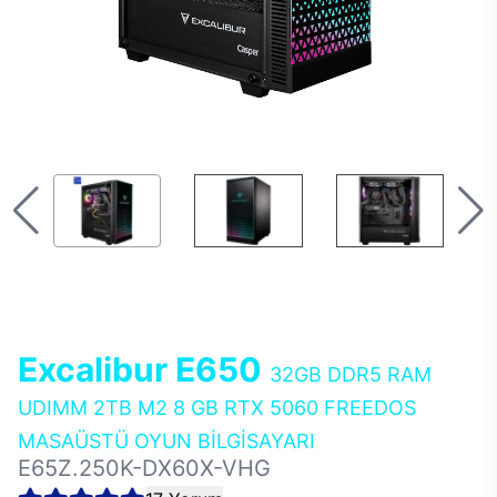
Excalibur E650
32GB DDR5 RAM
UDIMM 2TB M2 8 GB RTX 5060 FREEDOS
MASAÜSTÜ OYUN BİLGİSAYARI
E65Z.250K-DX60X-VHG