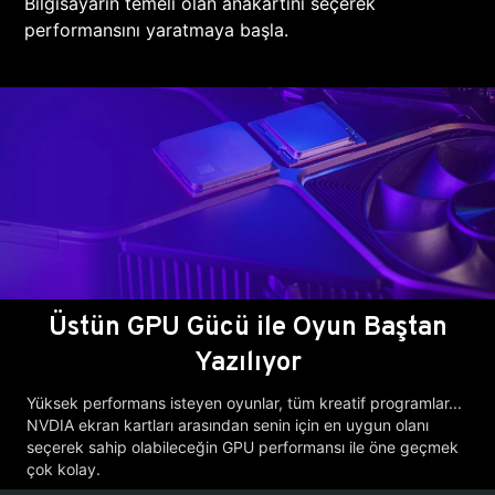
Bilgisayarın temeli olan anakartını seçerek
performansını yaratmaya başla.
Üstün GPU Gücü ile Oyun Baştan
Yazılıyor
Yüksek performans isteyen oyunlar, tüm kreatif programlar...
NVDIA ekran kartları arasından senin için en uygun olanı
seçerek sahip olabileceğin GPU performansı ile öne geçmek
çok kolay.