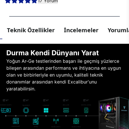
17 Yorum
Teknik Özellikler
İncelemeler
Yorumla
Durma Kendi Dünyanı Yarat
Yoğun Ar-Ge testlerinden başarı ile geçmiş yüzlerce
bileşen arasından performans ve ihtiyacına en uygun
olan ve birbirleriyle en uyumlu, kaliteli teknik
donanımlar arasından kendi Excalibur'unu
yaratabilirsin.