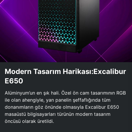
Modern Tasarım Harikası:Excalibur
E650
Alüminyum’un en şık hali. Özel ön cam tasarımının RGB
ile olan ahengiyle, yan panelin şeffaflığında tüm
donanımların göz önünde olmasıyla Excalibur E650
masaüstü bilgisayarları türünün modern tasarım
öncüsü olarak üretildi.