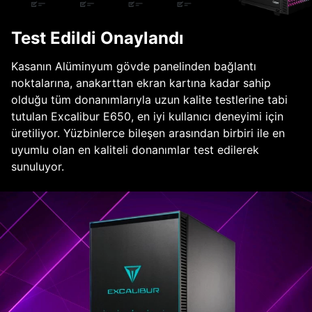
Test Edildi Onaylandı
Kasanın Alüminyum gövde panelinden bağlantı
noktalarına, anakarttan ekran kartına kadar sahip
olduğu tüm donanımlarıyla uzun kalite testlerine tabi
tutulan Excalibur E650, en iyi kullanıcı deneyimi için
üretiliyor. Yüzbinlerce bileşen arasından birbiri ile en
uyumlu olan en kaliteli donanımlar test edilerek
sunuluyor.