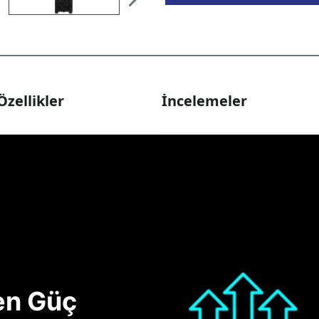
Özellikler
İncelemeler
nen Güç