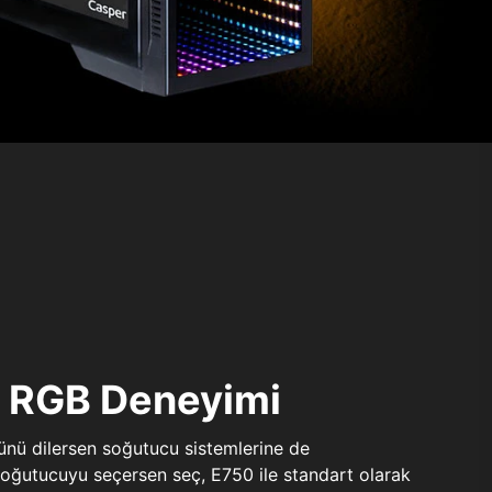
ı RGB Deneyimi
sünü dilersen soğutucu sistemlerine de
 soğutucuyu seçersen seç, E750 ile standart olarak