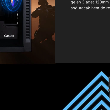
gelen 3 adet 120mm ö
soğutacak hem de re