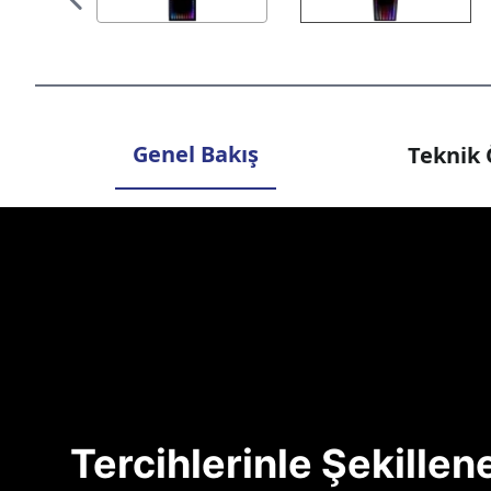
Genel Bakış
Teknik 
Tercihlerinle Şekille