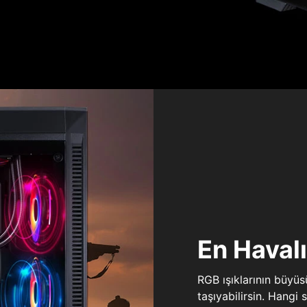
En Haval
RGB ışıklarının büyü
taşıyabilirsin. Hangi