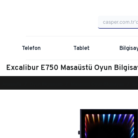
Telefon
Tablet
Bilgisa
Excalibur E750 Masaüstü Oyun Bilgisa
Anasayfa
Oyun Bilgisayarı
Masaüstü Oyun Bilgisayarı
Ex