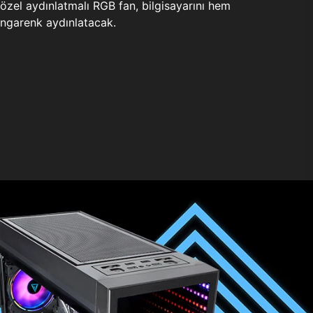
zel aydınlatmalı RGB fan, bilgisayarını hem
ngarenk aydınlatacak.