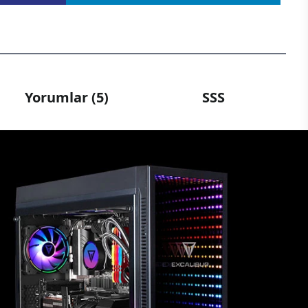
Yorumlar (5)
SSS