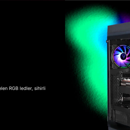
len RGB ledler, sihirli