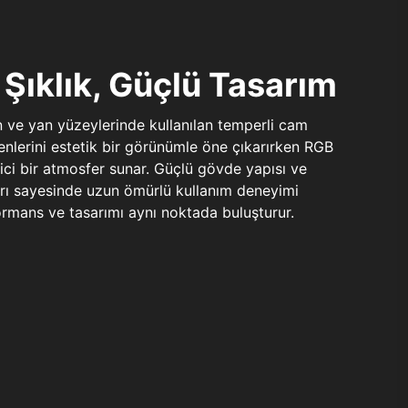
Şıklık, Güçlü Tasarım
n ve yan yüzeylerinde kullanılan temperli cam
şenlerini estetik bir görünümle öne çıkarırken RGB
yici bir atmosfer sunar. Güçlü gövde yapısı ve
ları sayesinde uzun ömürlü kullanım deneyimi
rmans ve tasarımı aynı noktada buluşturur.