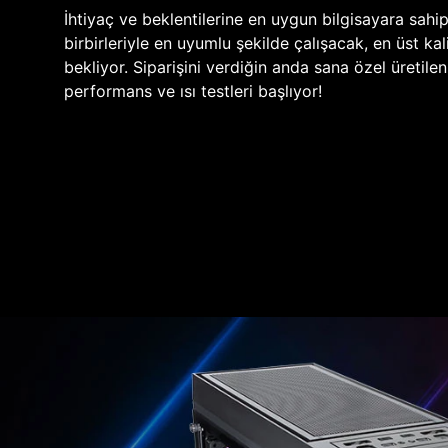
İhtiyaç ve beklentilerine en uygun bilgisayara sahi
birbirleriyle en uyumlu şekilde çalışacak, en üst kali
bekliyor. Siparişini verdiğin anda sana özel üretile
performans ve ısı testleri başlıyor!