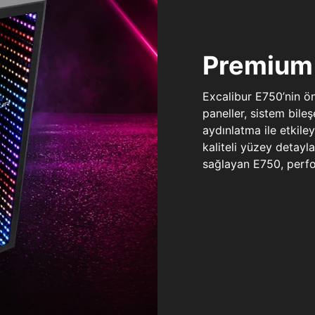
Premium 
Excalibur E750’nin ö
paneller, sistem bile
aydınlatma ile etkile
kaliteli yüzey detay
sağlayan E750, perfo