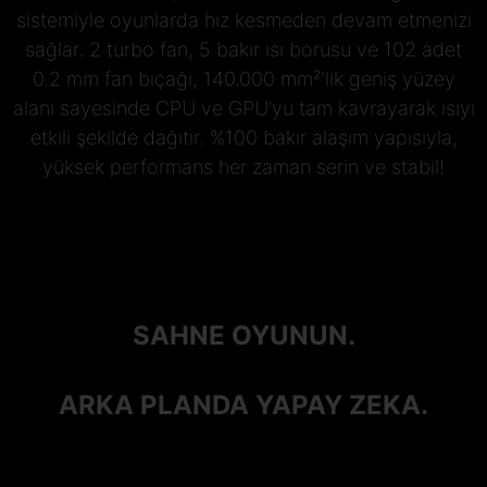
sistemiyle oyunlarda hız kesmeden devam etmenizi
sağlar. 2 turbo fan, 5 bakır ısı borusu ve 102 adet
0.2 mm fan bıçağı, 140.000 mm²'lik geniş yüzey
alanı sayesinde CPU ve GPU’yu tam kavrayarak ısıyı
etkili şekilde dağıtır. %100 bakır alaşım yapısıyla,
yüksek performans her zaman serin ve stabil!
SAHNE OYUNUN.
ARKA PLANDA YAPAY ZEKA.