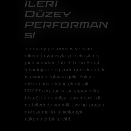
İlerİ
Düzey
Performan
s!
İleri düzey performans ve hızın
buluştuğu yapısıyla yüksek işlemci
gücü sunarken, Intel® Turbo Boost
Teknolojisi ile en zorlu görevlerin bile
üstesinden kolayca gelir. Yüksek
performans gücüne ek olarak
90TOPS’a kadar varan yapay zeka
desteği ile de milyar parametreli dil
modellerinde verimlilik ve hız arayan
profesyonel kullanıcılar için
mükemmel bir tercih!