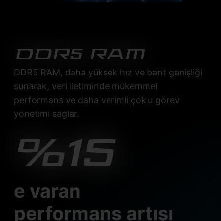
DDR5 RAM
DDR5 RAM, daha yüksek hız ve bant genişliği
sunarak, veri iletiminde mükemmel
performans ve daha verimli çoklu görev
yönetimi sağlar.
%15
e varan
performans artışı