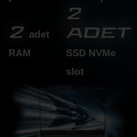
2
2
adet
adet
RAM
SSD
NVMe
slot