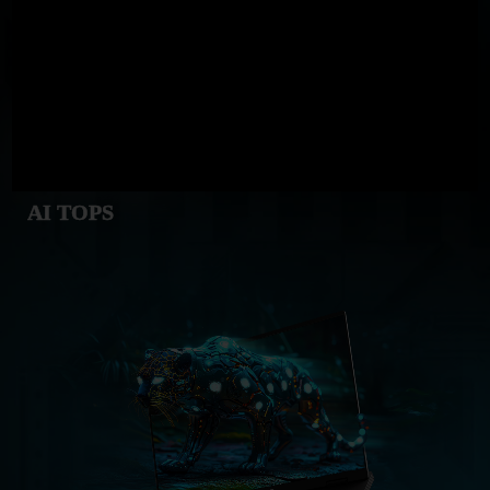
AI TOPS
GeForce RTX
5060 Laptop GPU
572
AI TOPS