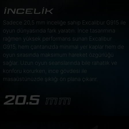
İNCELİK
Sadece 20,5 mm inceliğe sahip Excalibur G915 ile
oyun dünyasında fark yaratın. İnce tasarımına
rağmen yüksek performans sunan Excalibur
G915, hem çantanızda minimal yer kaplar hem de
oyun sırasında maksimum hareket özgürlüğü
sağlar. Uzun oyun seanslarında bile rahatlık ve
konforu korurken, ince gövdesi ile
masaüstünüzde şıklığı ön plana çıkarır.
20.5
MM