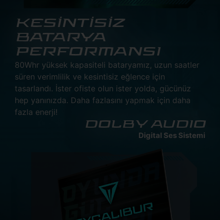
KESİNTİSİZ
BATARYA
PERFORMANSI
80Whr yüksek kapasiteli bataryamız, uzun saatler
süren verimlilik ve kesintisiz eğlence için
tasarlandı. İster ofiste olun ister yolda, gücünüz
hep yanınızda. Daha fazlasını yapmak için daha
fazla enerji!
DOLBY AUDIO
Digital Ses Sistemi