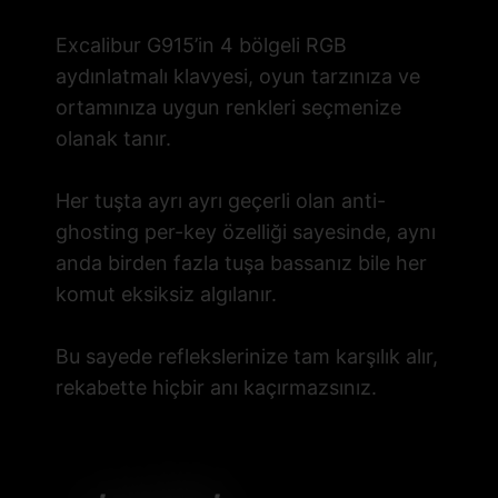
Excalibur G915’in 4 bölgeli RGB
aydınlatmalı klavyesi, oyun tarzınıza ve
ortamınıza uygun renkleri seçmenize
olanak tanır.
Her tuşta ayrı ayrı geçerli olan anti-
ghosting per-key özelliği sayesinde, aynı
anda birden fazla tuşa bassanız bile her
komut eksiksiz algılanır.
Bu sayede reflekslerinize tam karşılık alır,
rekabette hiçbir anı kaçırmazsınız.