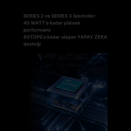
SERIES 2 ve SERIES 3 İşlemciler
45 WATT’a kadar yüksek
performans
90TOPS’a kadar ulaşan YAPAY ZEKA
desteği