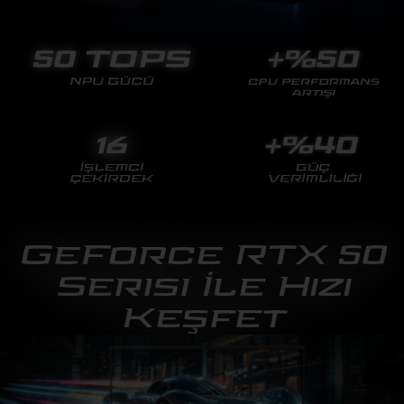
GeForce RTX 50
Serisi İle Hızı
Keşfet