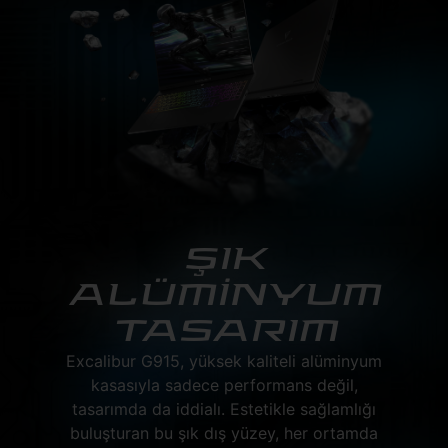
ŞIK
ALÜMİNYUM
TASARIM
Excalibur G915, yüksek kaliteli alüminyum
kasasıyla sadece performans değil,
tasarımda da iddialı. Estetikle sağlamlığı
buluşturan bu şık dış yüzey, her ortamda