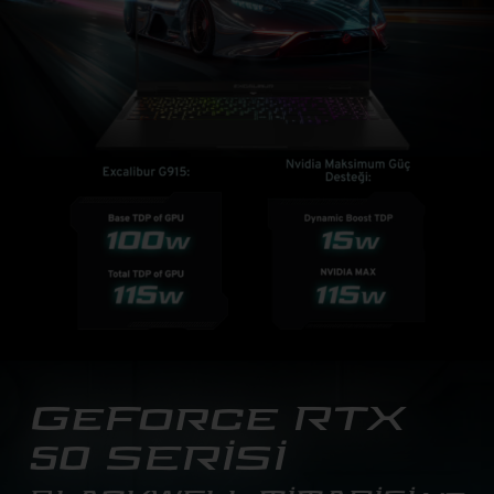
GeForce RTX
50 SERİSİ