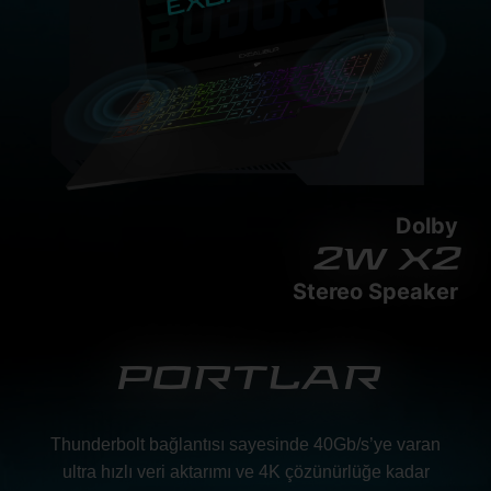
Dolby
2w x2
Stereo Speaker
PORTLAR
Thunderbolt bağlantısı sayesinde 40Gb/s’ye varan
ultra hızlı veri aktarımı ve 4K çözünürlüğe kadar