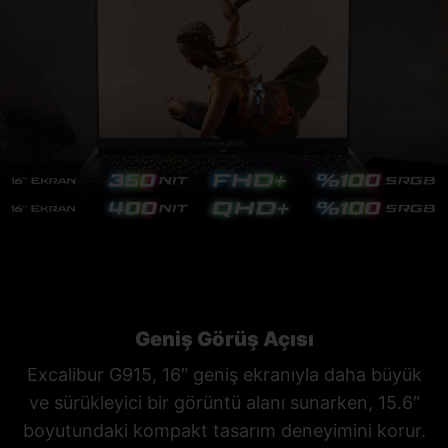
Geniş Görüş Açısı
Excalibur G915, 16″ geniş ekranıyla daha büyük
ve sürükleyici bir görüntü alanı sunarken, 15.6″
boyutundaki kompakt tasarım deneyimini korur.