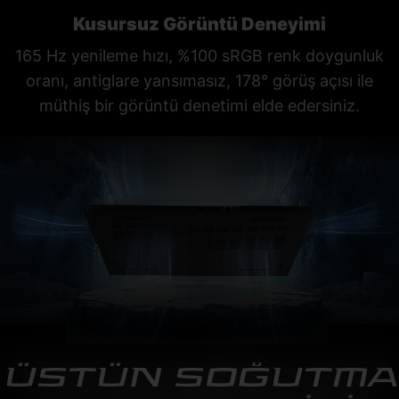
Kusursuz Görüntü Deneyimi
165 Hz yenileme hızı, %100 sRGB renk doygunluk
oranı, antiglare yansımasız, 178° görüş açısı ile
müthiş bir görüntü denetimi elde edersiniz.
ÜSTÜN SOĞUTMA