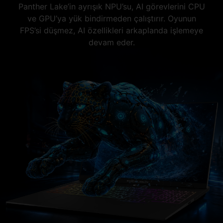
Panther Lake’in ayrışık NPU’su, AI görevlerini CPU
ve GPU’ya yük bindirmeden çalıştırır. Oyunun
FPS’si düşmez, AI özellikleri arkaplanda işlemeye
devam eder.