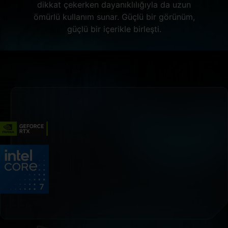
dikkat çekerken dayanıklılığıyla da uzun
ömürlü kullanım sunar. Güçlü bir görünüm,
güçlü bir içerikle birleşti.