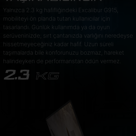
Yalnızca 2.3 kg hafifliğindeki Excalibur G915,
mobiliteyi ön planda tutan kullanıcılar için
tasarlandı. Günlük kullanımda ya da oyun
serüveninizde; sırt çantanızda varlığını neredeyse
hissetmeyeceğiniz kadar hafif. Uzun süreli
taşımalarda bile konforunuzu bozmaz, hareket
halindeyken de performanstan ödün vermez.
2.3
KG