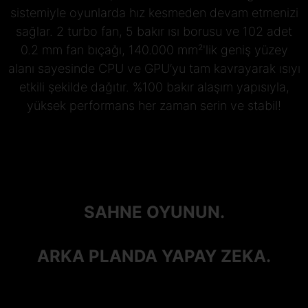
sistemiyle oyunlarda hız kesmeden devam etmenizi
sağlar. 2 turbo fan, 5 bakır ısı borusu ve 102 adet
0.2 mm fan bıçağı, 140.000 mm²'lik geniş yüzey
alanı sayesinde CPU ve GPU’yu tam kavrayarak ısıyı
etkili şekilde dağıtır. %100 bakır alaşım yapısıyla,
yüksek performans her zaman serin ve stabil!
SAHNE OYUNUN.
ARKA PLANDA YAPAY ZEKA.