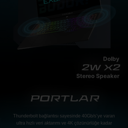
Dolby
2w x2
Stereo Speaker
PORTLAR
Thunderbolt bağlantısı sayesinde 40Gb/s’ye varan
ultra hızlı veri aktarımı ve 4K çözünürlüğe kadar