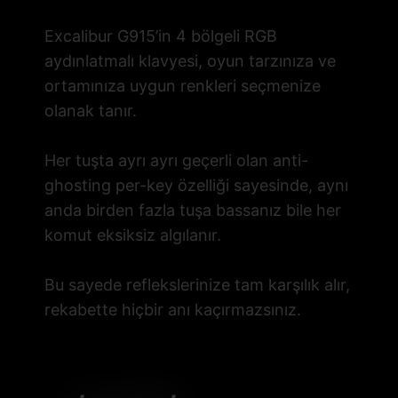
Excalibur G915’in 4 bölgeli RGB
aydınlatmalı klavyesi, oyun tarzınıza ve
ortamınıza uygun renkleri seçmenize
olanak tanır.
Her tuşta ayrı ayrı geçerli olan anti-
ghosting per-key özelliği sayesinde, aynı
anda birden fazla tuşa bassanız bile her
komut eksiksiz algılanır.
Bu sayede reflekslerinize tam karşılık alır,
rekabette hiçbir anı kaçırmazsınız.