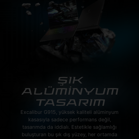
ŞIK
ALÜMİNYUM
TASARIM
Excalibur G915, yüksek kaliteli alüminyum
kasasıyla sadece performans değil,
tasarımda da iddialı. Estetikle sağlamlığı
buluşturan bu şık dış yüzey, her ortamda