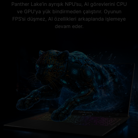
Panther Lake’in ayrışık NPU’su, AI görevlerini CPU
ve GPU’ya yük bindirmeden çalıştırır. Oyunun
FPS’si düşmez, AI özellikleri arkaplanda işlemeye
devam eder.