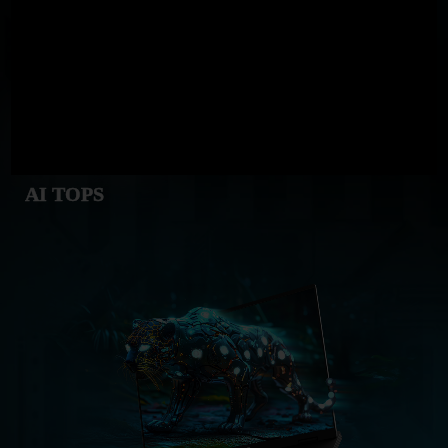
AI TOPS
GeForce RTX
5060 Laptop GPU
572
AI TOPS