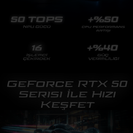
GeForce RTX 50
Serisi İle Hızı
Keşfet