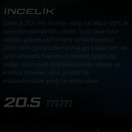
İNCELİK
Sadece 20,5 mm inceliğe sahip Excalibur G915 ile
oyun dünyasında fark yaratın. İnce tasarımına
rağmen yüksek performans sunan Excalibur
G915, hem çantanızda minimal yer kaplar hem de
oyun sırasında maksimum hareket özgürlüğü
sağlar. Uzun oyun seanslarında bile rahatlık ve
konforu korurken, ince gövdesi ile
masaüstünüzde şıklığı ön plana çıkarır.
20.5
MM