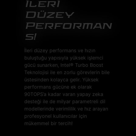
İlerİ
Düzey
Performan
s!
İleri düzey performans ve hızın
buluştuğu yapısıyla yüksek işlemci
gücü sunarken, Intel® Turbo Boost
Teknolojisi ile en zorlu görevlerin bile
üstesinden kolayca gelir. Yüksek
performans gücüne ek olarak
90TOPS’a kadar varan yapay zeka
desteği ile de milyar parametreli dil
modellerinde verimlilik ve hız arayan
profesyonel kullanıcılar için
mükemmel bir tercih!