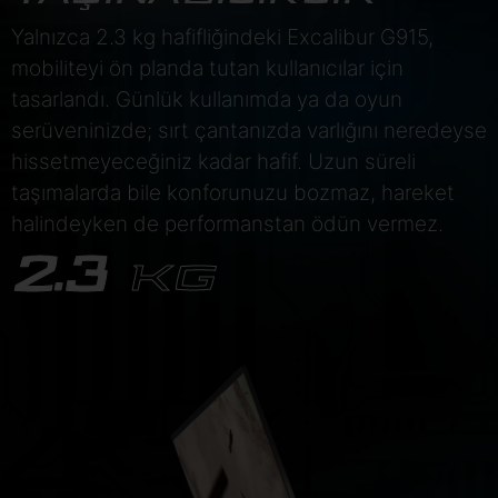
Yalnızca 2.3 kg hafifliğindeki Excalibur G915,
mobiliteyi ön planda tutan kullanıcılar için
tasarlandı. Günlük kullanımda ya da oyun
serüveninizde; sırt çantanızda varlığını neredeyse
hissetmeyeceğiniz kadar hafif. Uzun süreli
taşımalarda bile konforunuzu bozmaz, hareket
halindeyken de performanstan ödün vermez.
2.3
KG