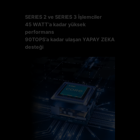
SERIES 2 ve SERIES 3 İşlemciler
45 WATT’a kadar yüksek
performans
90TOPS’a kadar ulaşan YAPAY ZEKA
desteği