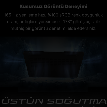
Kusursuz Görüntü Deneyimi
165 Hz yenileme hızı, %100 sRGB renk doygunluk
oranı, antiglare yansımasız, 178° görüş açısı ile
müthiş bir görüntü denetimi elde edersiniz.
ÜSTÜN SOĞUTMA