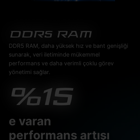
DDR5 RAM
DDR5 RAM, daha yüksek hız ve bant genişliği
sunarak, veri iletiminde mükemmel
performans ve daha verimli çoklu görev
yönetimi sağlar.
%15
e varan
performans artışı