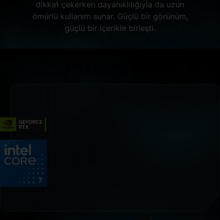
dikkat çekerken dayanıklılığıyla da uzun
ömürlü kullanım sunar. Güçlü bir görünüm,
güçlü bir içerikle birleşti.