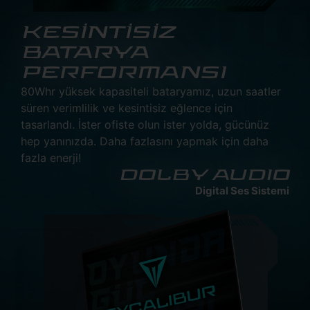
KESİNTİSİZ
BATARYA
PERFORMANSI
80Whr yüksek kapasiteli bataryamız, uzun saatler
süren verimlilik ve kesintisiz eğlence için
tasarlandı. İster ofiste olun ister yolda, gücünüz
hep yanınızda. Daha fazlasını yapmak için daha
fazla enerji!
DOLBY AUDIO
Digital Ses Sistemi