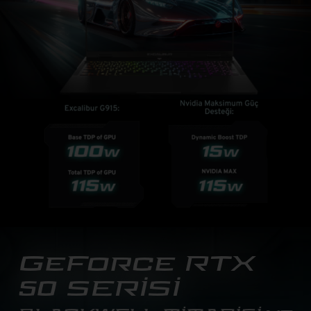
GeForce RTX
50 SERİSİ