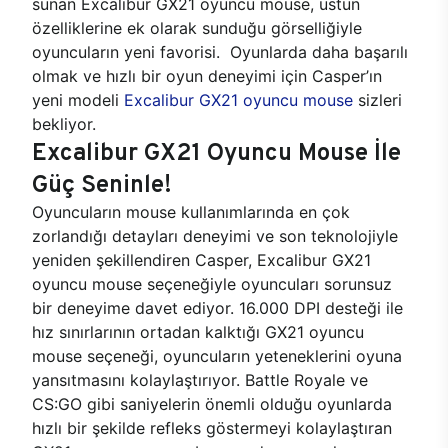
sunan Excalibur GX21 oyuncu mouse, üstün
özelliklerine ek olarak sunduğu görselliğiyle
oyuncuların yeni favorisi. Oyunlarda daha başarılı
olmak ve hızlı bir oyun deneyimi için Casper’ın
yeni modeli
Excalibur GX21 oyuncu mouse
sizleri
bekliyor.
Excalibur GX21 Oyuncu Mouse İle
Güç Seninle!
Oyuncuların mouse kullanımlarında en çok
zorlandığı detayları deneyimi ve son teknolojiyle
yeniden şekillendiren Casper, Excalibur GX21
oyuncu mouse seçeneğiyle oyuncuları sorunsuz
bir deneyime davet ediyor. 16.000 DPI desteği ile
hız sınırlarının ortadan kalktığı GX21 oyuncu
mouse seçeneği, oyuncuların yeteneklerini oyuna
yansıtmasını kolaylaştırıyor. Battle Royale ve
CS:GO gibi saniyelerin önemli olduğu oyunlarda
hızlı bir şekilde refleks göstermeyi kolaylaştıran