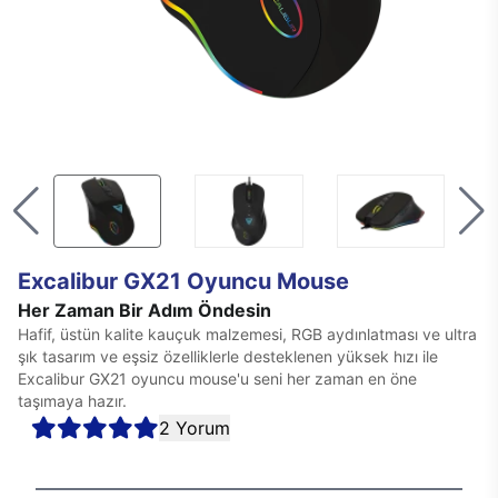
Excalibur GX21 Oyuncu Mouse
Her Zaman Bir Adım Öndesin
Hafif, üstün kalite kauçuk malzemesi, RGB aydınlatması ve ultra
şık tasarım ve eşsiz özelliklerle desteklenen yüksek hızı ile
Excalibur GX21 oyuncu mouse'u seni her zaman en öne
taşımaya hazır.
2 Yorum