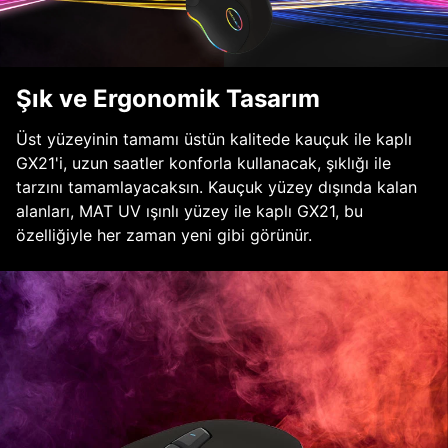
Şık ve Ergonomik Tasarım
Üst yüzeyinin tamamı üstün kalitede kauçuk ile kaplı
GX21'i, uzun saatler konforla kullanacak, şıklığı ile
tarzını tamamlayacaksın. Kauçuk yüzey dışında kalan
alanları, MAT UV ışınlı yüzey ile kaplı GX21, bu
özelliğiyle her zaman yeni gibi görünür.