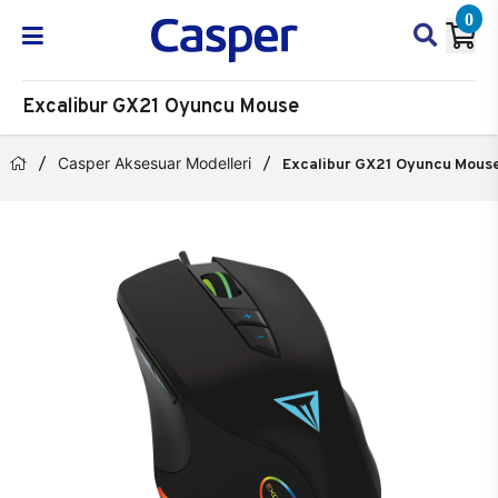
0
Excalibur GX21 Oyuncu Mouse
Casper Aksesuar Modelleri
Excalibur GX21 Oyuncu Mous