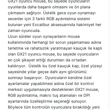
GX21 oyuncu mouse, bu sayede oyuncuların
oyunlarda daha başarılı olmasını ve ön plana
çıkmasını sağlıyor. Üstelik gece oyun oynamayı
sevenler için 3 farklı RGB aydınlatma sistemi
bulunan yeni Excalibur aksesuarında hakimiyet her
zaman oyuncuda.
Uzun süreler oyun oynayanların mouse
kullanımında herhangi bir sorun yaşamaması adına
terletme ve rahatsızlık yaratmayan kauçuk ile kaplı
olan GX21 oyuncu mouse, bu sayede oyuncuların
en çok şikayet ettiği durumları da ortadan
kaldırıyor. Üstelik bu özel kauçuk kap, özel yüzeyi
sayesinde yıllar geçse dahi aynı görünümü
sunmayı başarıyor. Oyuncuların kendine özel
ayarlamalar yapabilmesi adına özel bir kontrol
merkezi uygulamasıyla desteklenen GX21 mouse,
RGB aydınlatma, makro tuş atamaları ve DPI
ayarlarında özelleştirme seçeneği sunuyor.
Böylece tüm kontrolün oyunculara bırakıldığı yeni