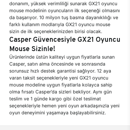
donanım, yüksek verimliliği sunarak GX21 oyuncu
mouse modelinin oyuncuların ilk seçeneği olmasını
da başarıyor. 10 milyon tuş basma dayanıklılığı ve
farklı kullanım modlarıyla GX21 oyuncu mouse
sizin de ilk seçeneklerinizden birisi olacak.
Casper Güvencesiyle GX21 Oyuncu
Mouse Sizinle!
Ürünlerinde üstün kaliteyi uygun fiyatlarla sunan
Casper, satın alma öncesinde ve sonrasında
sorunsuz hızlı destek garantisi sağlıyor. 12 aya
varan taksit seçenekleriyle yeni GX21 oyuncu
mouse modeline uygun fiyatlarla kolayca sahip
olma fırsatı Casper’da sizleri bekliyor. Aynı gün
teslim ve 1 günde kargo gibi özel teslimat
seçenekleriyle hemen yeni oyun arkadaşınızla yeni
oyun deneyimini yaşamaya başlayabilirsiniz.