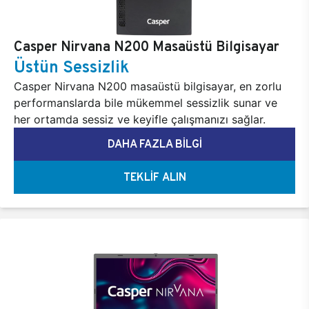
Casper Nirvana N200 Masaüstü Bilgisayar
Üstün Sessizlik
Casper Nirvana N200 masaüstü bilgisayar, en zorlu
performanslarda bile mükemmel sessizlik sunar ve
her ortamda sessiz ve keyifle çalışmanızı sağlar.
DAHA FAZLA BİLGİ
TEKLİF ALIN