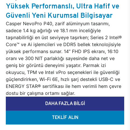
Yüksek Performanslı, Ultra Hafif ve
Güvenli Yeni Kurumsal Bilgisayar
Casper NevoPro P40, zarif alüminyum tasarımı,
sadece 1.4 kg ağırlığı ve 18.1 mm inceliğiyle
taşınabilirliği en üst seviyeye taşırken; Series 2 Intel®
Core™ ve Ai işlemcileri ve DDR5 bellek teknolojisiyle
yüksek performans sunar. 14” FHD IPS ekranı, 16:10
oranı ve 300 NIT parlaklığı sayesinde daha net ve
geniş bir görüntü deneyimi yaşatır. Parmak izi
okuyucu, TPM ve Intel vPro seçenekleri ile güvenliği
güçlendirirken, Wi-Fi 6E, hızlı şarj destekli USB-C ve
ENERGY STAR® sertifikası ile hem verimli hem çevre
dostu bir çalışma ortamı sağlar.
DAHA FAZLA BİLGİ
TEKLİF ALIN