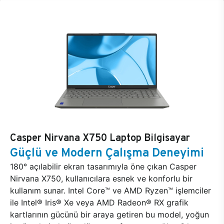
Casper Nirvana X750 Laptop Bilgisayar
Güçlü ve Modern Çalışma Deneyimi
180° açılabilir ekran tasarımıyla öne çıkan Casper
Nirvana X750, kullanıcılara esnek ve konforlu bir
kullanım sunar. Intel Core™ ve AMD Ryzen™ işlemciler
ile Intel® Iris® Xe veya AMD Radeon® RX grafik
kartlarının gücünü bir araya getiren bu model, yoğun