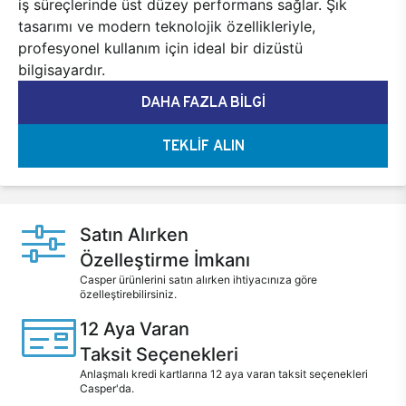
iş süreçlerinde üst düzey performans sağlar. Şık
tasarımı ve modern teknolojik özellikleriyle,
profesyonel kullanım için ideal bir dizüstü
bilgisayardır.
DAHA FAZLA BİLGİ
TEKLİF ALIN
Satın Alırken
Özelleştirme İmkanı
Casper ürünlerini satın alırken ihtiyacınıza göre
özelleştirebilirsiniz.
12 Aya Varan
Taksit Seçenekleri
Anlaşmalı kredi kartlarına 12 aya varan taksit seçenekleri
Casper'da.