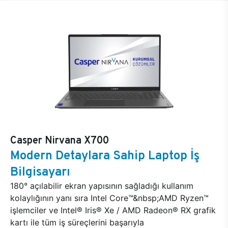
Casper Nirvana X700
Modern Detaylara Sahip Laptop İş
Bilgisayarı
180° açılabilir ekran yapısının sağladığı kullanım
kolaylığının yanı sıra Intel Core™&nbsp;AMD Ryzen™
işlemciler ve Intel® Iris® Xe / AMD Radeon® RX grafik
kartı ile tüm iş süreçlerini başarıyla