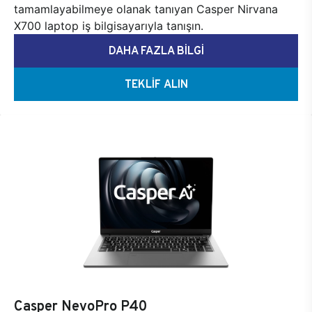
tamamlayabilmeye olanak tanıyan Casper Nirvana
X700 laptop iş bilgisayarıyla tanışın.
DAHA FAZLA BİLGİ
TEKLİF ALIN
Casper NevoPro P40