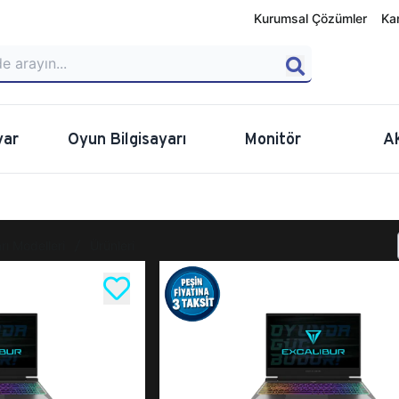
Kurumsal Çözümler
Ka
yar
Oyun Bilgisayarı
Monitör
A
rı Modelleri
Ürünleri