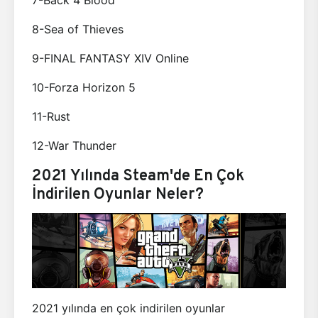
8-Sea of Thieves
9-FINAL FANTASY XIV Online
10-Forza Horizon 5
11-Rust
12-War Thunder
2021 Yılında Steam'de En Çok
İndirilen Oyunlar Neler?
2021 yılında en çok indirilen oyunlar