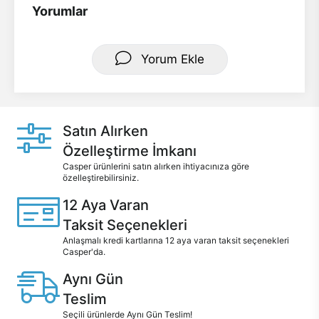
Yorumlar
Yorum Ekle
Satın Alırken
Özelleştirme İmkanı
Casper ürünlerini satın alırken ihtiyacınıza göre
özelleştirebilirsiniz.
12 Aya Varan
Taksit Seçenekleri
Anlaşmalı kredi kartlarına 12 aya varan taksit seçenekleri
Casper'da.
Aynı Gün
Teslim
Seçili ürünlerde Aynı Gün Teslim!