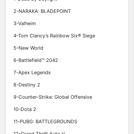
2-NARAKA: BLADEPOINT
3-Valheim
4-Tom Clancy’s Rainbow Six® Siege
5-New World
6-Battlefield™ 2042
7-Apex Legends
8-Destiny 2
9-Counter-Strike: Global Offensive
10-Dota 2
11-PUBG: BATTLEGROUNDS
12-Grand Theft Auto V