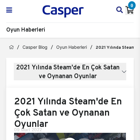
0
Oyun Haberleri
Casper Blog
Oyun Haberleri
2021 Yılında Steam'd
2021 Yılında Steam'de En Çok Satan
ve Oynanan Oyunlar
2021 Yılında Steam'de En
Çok Satan ve Oynanan
Oyunlar
09 Mart 2022