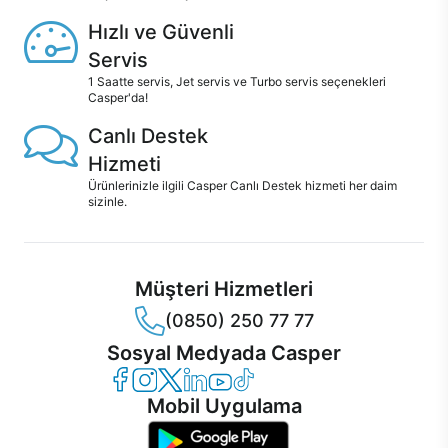
Hızlı ve Güvenli
Servis
1 Saatte servis, Jet servis ve Turbo servis seçenekleri
Casper'da!
Canlı Destek
Hizmeti
Ürünlerinizle ilgili Casper Canlı Destek hizmeti her daim
sizinle.
Müşteri Hizmetleri
(0850) 250 77 77
Sosyal Medyada Casper
Casper Facebook
Casper Instagram
Casper Twitter
Casper LinkedIn
Casper YouTube
Casper TikTok
Mobil Uygulama