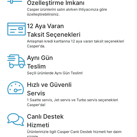
Özelleştirme İmkanı
Casper ürünlerini satın alırken ihtiyacınıza göre
özelleştirebilirsiniz.
12 Aya Varan
Taksit Seçenekleri
Anlaşmalı kredi kartlarına 12 aya varan taksit seçenekleri
Casper'da.
Aynı Gün
Teslim
Seçili ürünlerde Aynı Gün Teslim!
Hızlı ve Güvenli
Servis
1 Saatte servis, Jet servis ve Turbo servis seçenekleri
Casper'da!
Canlı Destek
Hizmeti
Ürünlerinizle ilgili Casper Canlı Destek hizmeti her daim
sizinle.