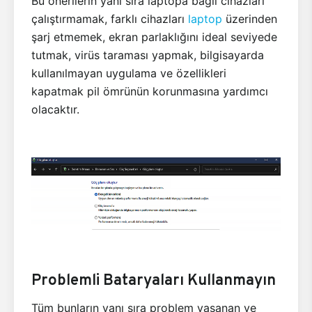
Bu önerilerin yanı sıra laptopa bağlı cihazları
çalıştırmamak, farklı cihazları
laptop
üzerinden
şarj etmemek, ekran parlaklığını ideal seviyede
tutmak, virüs taraması yapmak, bilgisayarda
kullanılmayan uygulama ve özellikleri
kapatmak pil ömrünün korunmasına yardımcı
olacaktır.
Problemli Bataryaları Kullanmayın
Tüm bunların yanı sıra problem yaşanan ve