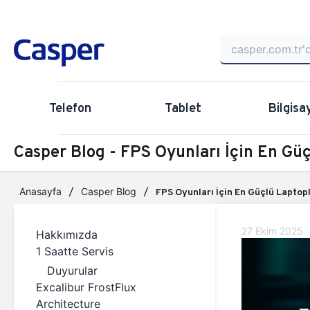
Telefon
Tablet
Bilgisa
Casper Blog - FPS Oyunları İçin En Güç
Anasayfa
Casper Blog
FPS Oyunları İçin En Güçlü Laptop
27 Ekim 2025
Hakkımızda
1 Saatte Servis
Duyurular
Excalibur FrostFlux
Architecture