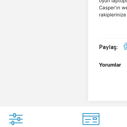
oyun laptopl
Casper'ın we
rakiplerinize
Paylaş:
Yorumlar