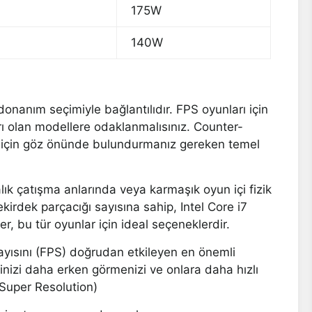
175W
140W
donanım seçimiyle bağlantılıdır. FPS oyunları için
rı olan modellere odaklanmalısınız. Counter-
k için göz önünde bulundurmanız gereken temel
lık çatışma anlarında veya karmaşık oyun içi fizik
irdek parçacığı sayısına sahip, Intel Core i7
r, bu tür oyunlar için ideal seçeneklerdir.
sayısını (FPS) doğrudan etkileyen en önemli
inizi daha erken görmenizi ve onlara daha hızlı
 Super Resolution)