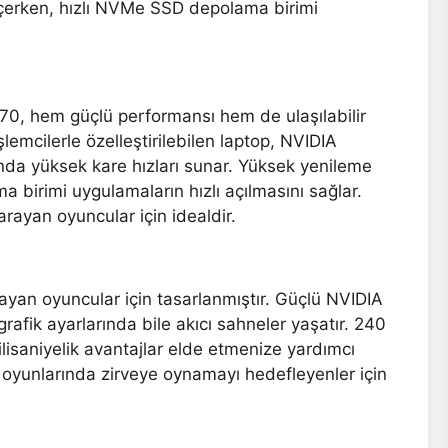
çerken, hızlı NVMe SSD depolama birimi
G870, hem güçlü performansı hem de ulaşılabilir
şlemcilerle özelleştirilebilen laptop, NVIDIA
nda yüksek kare hızları sunar. Yüksek yenileme
ma birimi uygulamaların hızlı açılmasını sağlar.
ayan oyuncular için idealdir.
ayan oyuncular için tasarlanmıştır. Güçlü NVIDIA
afik ayarlarında bile akıcı sahneler yaşatır. 240
lisaniyelik avantajlar elde etmenize yardımcı
oyunlarında zirveye oynamayı hedefleyenler için