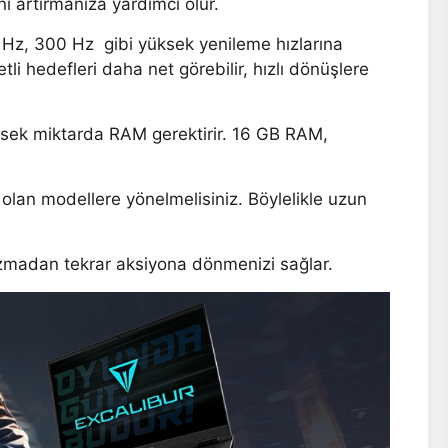
i artırmanıza yardımcı olur.
 Hz, 300 Hz gibi yüksek yenileme hızlarına
li hedefleri daha net görebilir, hızlı dönüşlere
üksek miktarda RAM gerektirir. 16 GB RAM,
 olan modellere yönelmelisiniz. Böylelikle uzun
bozmadan tekrar aksiyona dönmenizi sağlar.