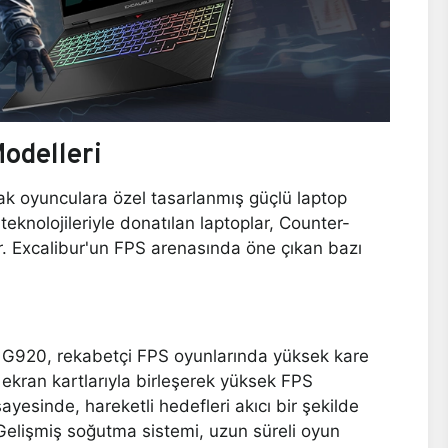
odelleri
rak oyunculara özel tasarlanmış güçlü laptop
teknolojileriyle donatılan laptoplar, Counter-
. Excalibur'un FPS arenasında öne çıkan bazı
ur G920, rekabetçi FPS oyunlarında yüksek kare
ekran kartlarıyla birleşerek yüksek FPS
yesinde, hareketli hedefleri akıcı bir şekilde
z. Gelişmiş soğutma sistemi, uzun süreli oyun