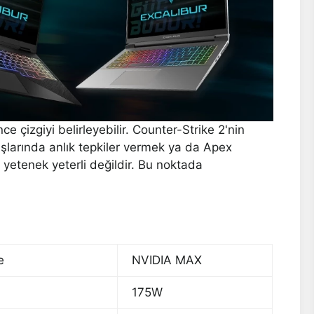
e çizgiyi belirleyebilir. Counter-Strike 2'nin
aşlarında anlık tepkiler vermek ya da Apex
 yetenek yeterli değildir. Bu noktada
e
NVIDIA MAX
175W