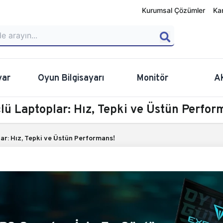
Kurumsal Çözümler
Ka
yar
Oyun Bilgisayarı
Monitör
A
lü Laptoplar: Hız, Tepki ve Üstün Perfor
lar: Hız, Tepki ve Üstün Performans!