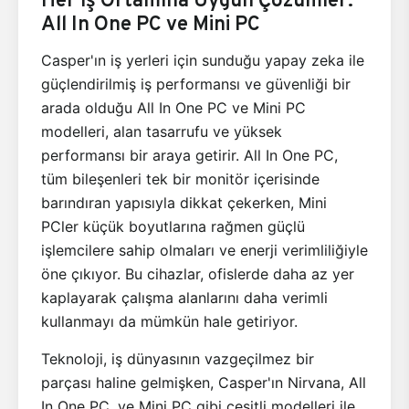
All In One PC ve Mini PC
Casper'ın iş yerleri için sunduğu yapay zeka ile
güçlendirilmiş iş performansı ve güvenliği bir
arada olduğu All In One PC ve Mini PC
modelleri, alan tasarrufu ve yüksek
performansı bir araya getirir. All In One PC,
tüm bileşenleri tek bir monitör içerisinde
barındıran yapısıyla dikkat çekerken, Mini
PCler küçük boyutlarına rağmen güçlü
işlemcilere sahip olmaları ve enerji verimliliğiyle
öne çıkıyor. Bu cihazlar, ofislerde daha az yer
kaplayarak çalışma alanlarını daha verimli
kullanmayı da mümkün hale getiriyor.
Teknoloji, iş dünyasının vazgeçilmez bir
parçası haline gelmişken, Casper'ın Nirvana, All
In One PC, ve Mini PC gibi çeşitli modelleri ile