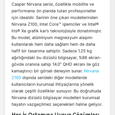
Casper Nirvana serisi, özellikle mobilite ve
performansı ön planda tutan profesyoneller
için idealdir. Serinin öne çıkan modellerinden
Nirvana Z100, Intel Core™ işlemciler ve Intel®
Iris® Xe grafik kartı teknolojisiyle donatılmıştır.
Bu model, alüminyum magnezyum alaşımı
kullanılarak hem daha sağlam hem de daha
hafif bir tasarıma sahiptir. Sadece 1.25 kg
ağırlığındaki bu dizüstü bilgisayar, %86 ekran-
gövde oranına sahip 14.0” QHD ekranı ile göz
kamaştırıcı bir görsel deneyim sunar.
Nirvana
Z100
dışında serideki diğer modellerde
kullanıcıların kurumsal ihtiyaçlarına yönelik
olarak çeşitli özellikler sunuyor. Bu doğrultuda
Nirvana dizüstü bilgisayar modelleri kurumsal
hayatın vazgeçilmez seçenekleri haline geliyor.
Her İş Ortamına Uygun Çözümler: