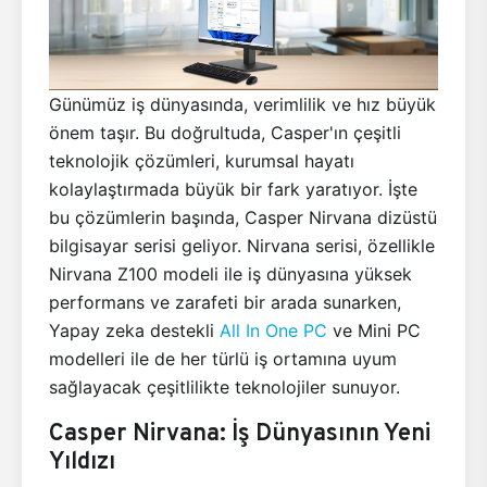
Günümüz iş dünyasında, verimlilik ve hız büyük
önem taşır. Bu doğrultuda, Casper'ın çeşitli
teknolojik çözümleri, kurumsal hayatı
kolaylaştırmada büyük bir fark yaratıyor. İşte
bu çözümlerin başında, Casper Nirvana dizüstü
bilgisayar serisi geliyor. Nirvana serisi, özellikle
Nirvana Z100 modeli ile iş dünyasına yüksek
performans ve zarafeti bir arada sunarken,
Yapay zeka destekli
All In One PC
ve Mini PC
modelleri ile de her türlü iş ortamına uyum
sağlayacak çeşitlilikte teknolojiler sunuyor.
Casper Nirvana: İş Dünyasının Yeni
Yıldızı