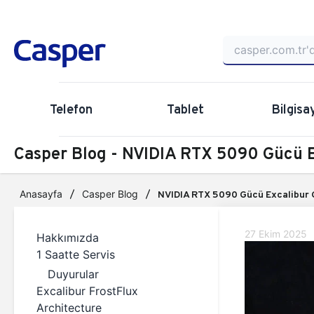
Telefon
Tablet
Bilgisa
Casper Blog - NVIDIA RTX 5090 Gücü 
Anasayfa
Casper Blog
NVIDIA RTX 5090 Gücü Excalibur 
27 Ekim 2025
Hakkımızda
1 Saatte Servis
Duyurular
Excalibur FrostFlux
Architecture