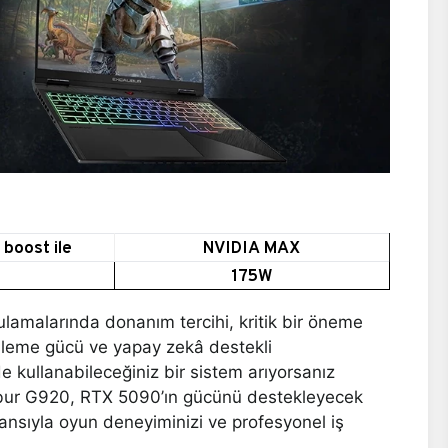
boost ile
NVIDIA MAX
175W
amalarında donanım tercihi, kritik bir öneme
 işleme gücü ve yapay zekâ destekli
lde kullanabileceğiniz bir sistem arıyorsanız
libur G920, RTX 5090’ın gücünü destekleyecek
ansıyla oyun deneyiminizi ve profesyonel iş