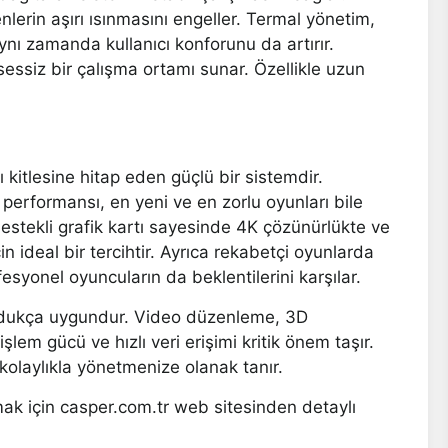
lerin aşırı ısınmasını engeller. Termal yönetim,
ynı zamanda kullanıcı konforunu da artırır.
essiz bir çalışma ortamı sunar. Özellikle uzun
 kitlesine hitap eden güçlü bir sistemdir.
 performansı, en yeni ve en zorlu oyunları bile
stekli grafik kartı sayesinde 4K çözünürlükte ve
 ideal bir tercihtir. Ayrıca rekabetçi oyunlarda
yonel oyuncuların da beklentilerini karşılar.
e oldukça uygundur. Video düzenleme, 3D
lem gücü ve hızlı veri erişimi kritik önem taşır.
kolaylıkla yönetmenize olanak tanır.
ak için casper.com.tr web sitesinden detaylı