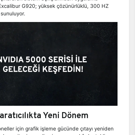
 Excalibur G920; yüksek çözünürlüklü, 300 HZ
 sunuluyor.
aratıcılıkta Yeni Dönem
oneller için grafik işleme gücünde çıtayı yeniden