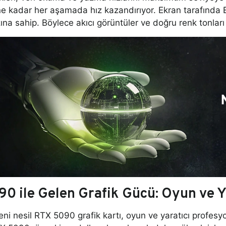
ne kadar her aşamada hız kazandırıyor. Ekran tarafında
ına sahip. Böylece akıcı görüntüler ve doğru renk tonları
0 ile Gelen Grafik Gücü: Oyun ve Y
eni nesil RTX 5090 grafik kartı, oyun ve yaratıcı profesy