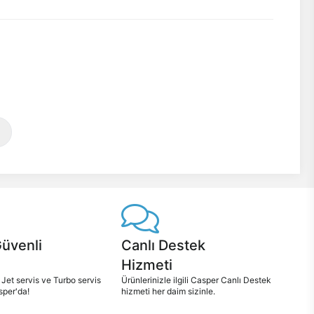
Güvenli
Canlı Destek
Hizmeti
 Jet servis ve Turbo servis
Ürünlerinizle ilgili Casper Canlı Destek
sper'da!
hizmeti her daim sizinle.