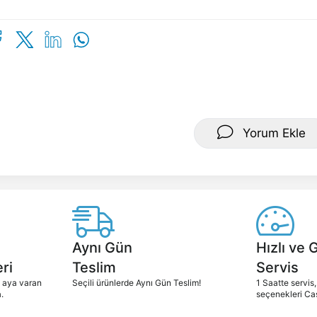
Yorum Ekle
Aynı Gün
Hızlı ve 
ri
Teslim
Servis
2 aya varan
Seçili ürünlerde Aynı Gün Teslim!
1 Saatte servis,
.
seçenekleri Ca