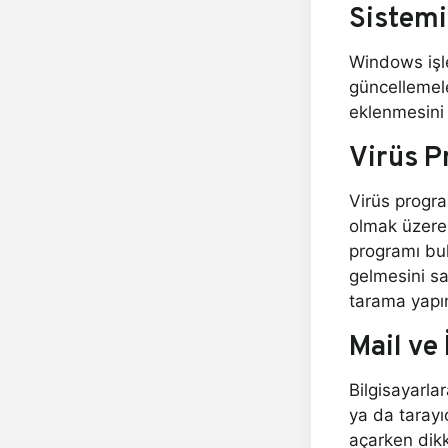
Sistemi
Windows işle
güncellemele
eklenmesini 
Virüs P
Virüs progr
olmak üzere 
programı bul
gelmesini sağ
tarama yapı
Mail ve
Bilgisayarlar
ya da tarayıc
açarken dikka