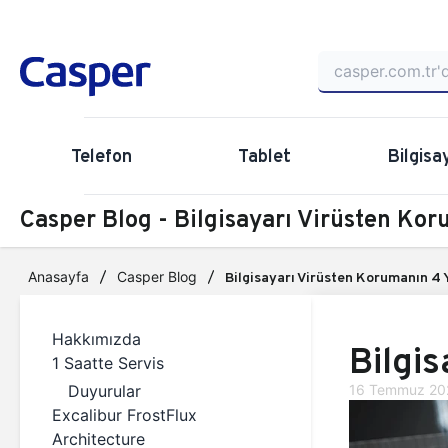
Telefon
Tablet
Bilgisa
Casper Blog - Bilgisayarı Virüsten Ko
Anasayfa
Casper Blog
Bilgisayarı Virüsten Korumanın 4 
Hakkımızda
Bilgi
1 Saatte Servis
Duyurular
16 Temmuz 20
Excalibur FrostFlux
Architecture