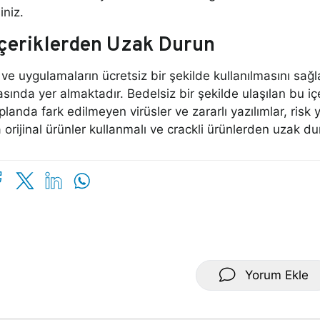
iniz.
çeriklerden Uzak Durun
 ve uygulamaların ücretsiz bir şekilde kullanılmasını sağl
asında yer almaktadır. Bedelsiz bir şekilde ulaşılan bu içe
 planda fark edilmeyen virüsler ve zararlı yazılımlar, risk
 orijinal ürünler kullanmalı ve crackli ürünlerden uzak dur
Yorum Ekle