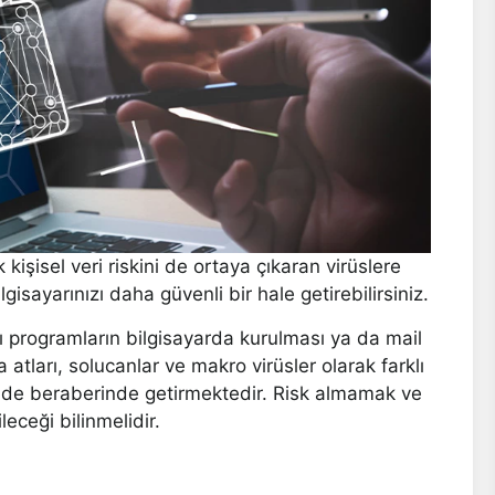
işisel veri riskini de ortaya çıkaran virüslere
lgisayarınızı daha güvenli bir hale getirebilirsiniz.
klı programların bilgisayarda kurulması ya da mail
a atları, solucanlar ve makro virüsler olarak farklı
ski de beraberinde getirmektedir. Risk almamak ve
leceği bilinmelidir.