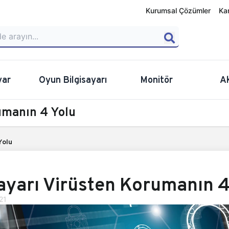
Kurumsal Çözümler
Ka
yar
Oyun Bilgisayarı
Monitör
A
rumanın 4 Yolu
Yolu
sayarı Virüsten Korumanın 4
21