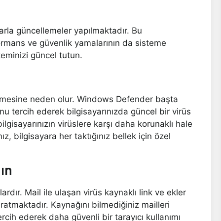
larla güncellemeler yapılmaktadır. Bu
formans ve güvenlik yamalarının da sisteme
eminizi güncel tutun.
lmesine neden olur. Windows Defender başta
 tercih ederek bilgisayarınızda güncel bir virüs
lgisayarınızın virüslere karşı daha korunaklı hale
ız, bilgisayara her taktığınız bellek için özel
ın
ardır. Mail ile ulaşan virüs kaynaklı link ve ekler
yaratmaktadır. Kaynağını bilmediğiniz mailleri
tercih ederek daha güvenli bir tarayıcı kullanımı