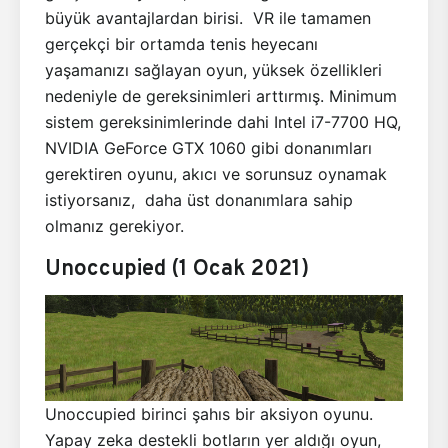
büyük avantajlardan birisi. VR ile tamamen
gerçekçi bir ortamda tenis heyecanı
yaşamanızı sağlayan oyun, yüksek özellikleri
nedeniyle de gereksinimleri arttırmış. Minimum
sistem gereksinimlerinde dahi Intel i7-7700 HQ,
NVIDIA GeForce GTX 1060 gibi donanımları
gerektiren oyunu, akıcı ve sorunsuz oynamak
istiyorsanız, daha üst donanımlara sahip
olmanız gerekiyor.
Unoccupied (1 Ocak 2021)
Unoccupied birinci şahıs bir aksiyon oyunu.
Yapay zeka destekli botların yer aldığı oyun,