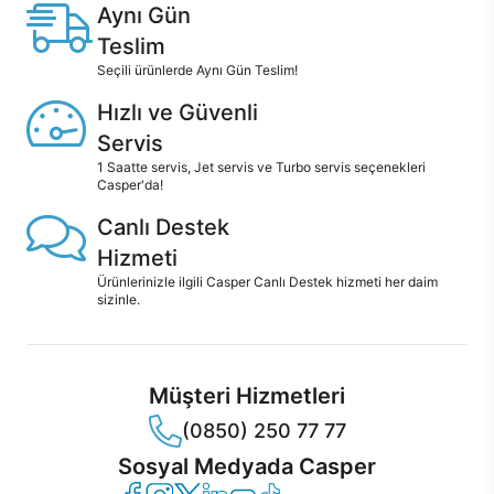
Aynı Gün
Teslim
Seçili ürünlerde Aynı Gün Teslim!
Hızlı ve Güvenli
Servis
1 Saatte servis, Jet servis ve Turbo servis seçenekleri
Casper'da!
Canlı Destek
Hizmeti
Ürünlerinizle ilgili Casper Canlı Destek hizmeti her daim
sizinle.
Müşteri Hizmetleri
(0850) 250 77 77
Sosyal Medyada Casper
Casper Facebook
Casper Instagram
Casper Twitter
Casper LinkedIn
Casper YouTube
Casper TikTok