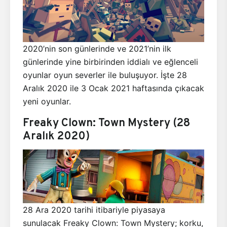
2020’nin son günlerinde ve 2021’nin ilk
günlerinde yine birbirinden iddialı ve eğlenceli
oyunlar oyun severler ile buluşuyor. İşte 28
Aralık 2020 ile 3 Ocak 2021 haftasında çıkacak
yeni oyunlar.
Freaky Clown: Town Mystery (28
Aralık 2020)
28 Ara 2020 tarihi itibariyle piyasaya
sunulacak Freaky Clown: Town Mystery; korku,