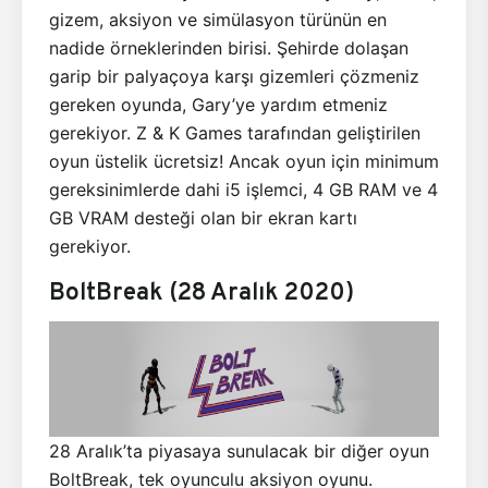
gizem, aksiyon ve simülasyon türünün en
nadide örneklerinden birisi. Şehirde dolaşan
garip bir palyaçoya karşı gizemleri çözmeniz
gereken oyunda, Gary’ye yardım etmeniz
gerekiyor. Z & K Games tarafından geliştirilen
oyun üstelik ücretsiz! Ancak oyun için minimum
gereksinimlerde dahi i5 işlemci, 4 GB RAM ve 4
GB VRAM desteği olan bir ekran kartı
gerekiyor.
BoltBreak (28 Aralık 2020)
28 Aralık’ta piyasaya sunulacak bir diğer oyun
BoltBreak, tek oyunculu aksiyon oyunu.