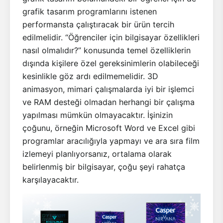
grafik tasarım programlarını istenen
performansta çalıştıracak bir ürün tercih
edilmelidir. “Öğrenciler için bilgisayar özellikleri
nasıl olmalıdır?” konusunda temel özelliklerin
dışında kişilere özel gereksinimlerin olabileceği
kesinlikle göz ardı edilmemelidir. 3D
animasyon, mimari çalışmalarda iyi bir işlemci
ve RAM desteği olmadan herhangi bir çalışma
yapılması mümkün olmayacaktır. İşinizin
çoğunu, örneğin Microsoft Word ve Excel gibi
programlar aracılığıyla yapmayı ve ara sıra film
izlemeyi planlıyorsanız, ortalama olarak
belirlenmiş bir bilgisayar, çoğu şeyi rahatça
karşılayacaktır.