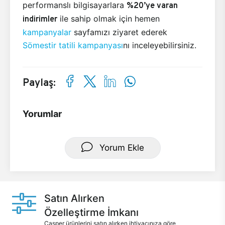
performanslı bilgisayarlara
%20’ye varan
indirimler
ile sahip olmak için hemen
kampanyalar
sayfamızı ziyaret ederek
Sömestir tatili kampanyası
nı inceleyebilirsiniz.
Paylaş:
Yorumlar
Yorum Ekle
Satın Alırken
Özelleştirme İmkanı
Casper ürünlerini satın alırken ihtiyacınıza göre