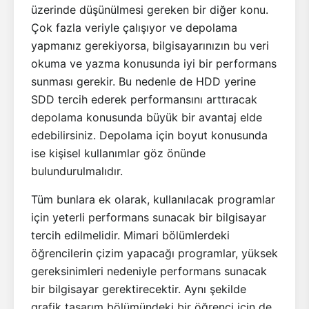
üzerinde düşünülmesi gereken bir diğer konu.
Çok fazla veriyle çalışıyor ve depolama
yapmanız gerekiyorsa, bilgisayarınızın bu veri
okuma ve yazma konusunda iyi bir performans
sunması gerekir. Bu nedenle de HDD yerine
SDD tercih ederek performansını arttıracak
depolama konusunda büyük bir avantaj elde
edebilirsiniz. Depolama için boyut konusunda
ise kişisel kullanımlar göz önünde
bulundurulmalıdır.
Tüm bunlara ek olarak, kullanılacak programlar
için yeterli performans sunacak bir bilgisayar
tercih edilmelidir. Mimari bölümlerdeki
öğrencilerin çizim yapacağı programlar, yüksek
gereksinimleri nedeniyle performans sunacak
bir bilgisayar gerektirecektir. Aynı şekilde
grafik tasarım bölümündeki bir öğrenci için de