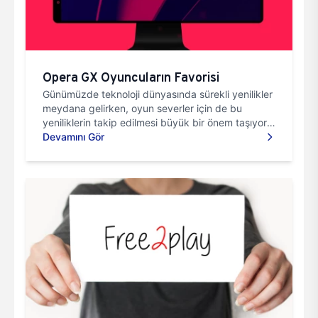
Opera GX Oyuncuların Favorisi
Günümüzde teknoloji dünyasında sürekli yenilikler
meydana gelirken, oyun severler için de bu
yeniliklerin takip edilmesi büyük bir önem taşıyor.
İşte bu yenil...
Devamını Gör