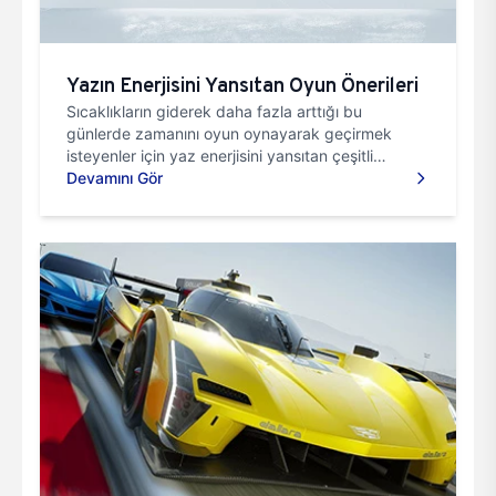
Yazın Enerjisini Yansıtan Oyun Önerileri
Sıcaklıkların giderek daha fazla arttığı bu
günlerde zamanını oyun oynayarak geçirmek
isteyenler için yaz enerjisini yansıtan çeşitli
oyunlar bulunmaktadır. B...
Devamını Gör