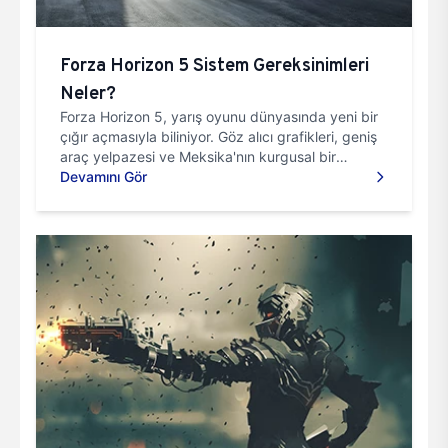
Forza Horizon 5 Sistem Gereksinimleri
Neler?
Forza Horizon 5, yarış oyunu dünyasında yeni bir
çığır açmasıyla biliniyor. Göz alıcı grafikleri, geniş
araç yelpazesi ve Meksika'nın kurgusal bir
temsilini k...
Devamını Gör