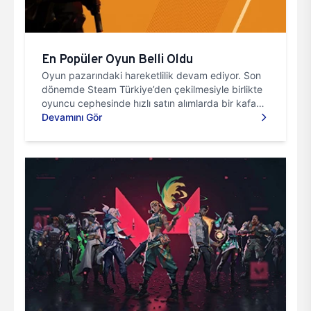
En Popüler Oyun Belli Oldu
Oyun pazarındaki hareketlilik devam ediyor. Son
dönemde Steam Türkiye’den çekilmesiyle birlikte
oyuncu cephesinde hızlı satın alımlarda bir kafa
karışıklığı s...
Devamını Gör