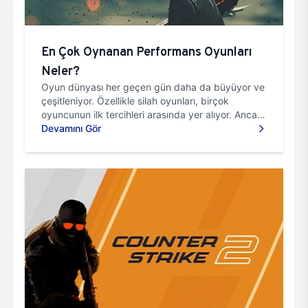
En Çok Oynanan Performans Oyunları
Neler?
Oyun dünyası her geçen gün daha da büyüyor ve
çeşitleniyor. Özellikle silah oyunları, birçok
oyuncunun ilk tercihleri arasında yer alıyor. Ancak
bu tür oyunla...
Devamını Gör