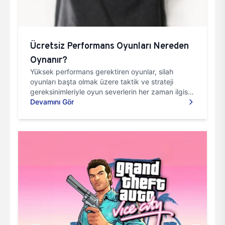
Ücretsiz Performans Oyunları Nereden
Oynanır?
Yüksek performans gerektiren oyunlar, silah
oyunları başta olmak üzere taktik ve strateji
gereksinimleriyle oyun severlerin her zaman ilgisini
çekmiştir. Özel...
Devamını Gör