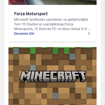
Forza Motorsport
Microsoft tarafından yayınlanan ve geliştiriciliğini
Turn 10 Studios'un yaptığı&nbsp;Forza
Motorsports, 10 Ekim'de PC ve Xbox Series X-S'e
çıkacak. Microsoft,...
Devamını Gör