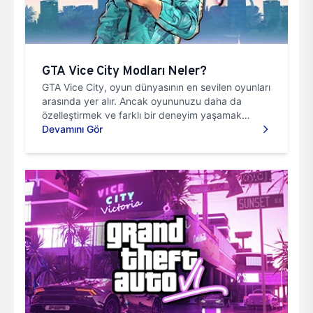
GTA Vice City Modları Neler?
GTA Vice City, oyun dünyasının en sevilen oyunları
arasında yer alır. Ancak oyununuzu daha da
özelleştirmek ve farklı bir deneyim yaşamak
isterseniz, GTA Vice...
Devamını Gör